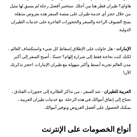
هاواي؟ طيران قطر هنا من أجلك. ستختبر أفضل رحلة لم يسبق لها مثيل
من خلال حجز أي خدمة طيران على منصة السفر هذه بعروض مذهلة.
يمنح الضيوف الراحة والسعر والحجوزات الفاخرة على خدمات الطيران
الدولية.
الإمارات
- هل حاولت على الإطلاق إسقاط كل شيء واستكشاف العالم ،
لكنك كنت بحاجة فقط إلى شرارة إلهام؟ حسنًا ، أصبح السفر إلى أكبر
مدن العالم تجربة أبسط وأكثر سهولة مع طيران الإمارات. احجز تذكرتك
الآن!
العربية للطيران
- عند السفر ، من تذاكر الطائرة إلى حجوزات الفنادق ،
تحتاج إلى إنفاق أموالك في هذه الرحلة. مع خدمات طيران العربية ،
يمكنك الحصول على أفضل العروض وتوفير أموالك.
أنواع الخصومات على الإنترنت