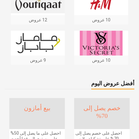
10 عروض
12 عروض
10 عروض
9 عروض
أفضل عروض اليوم
خصم يصل إلى
بيع أمازون
70%
احصل على خصم يصل إلى
احصل على ما يصل إلى 50%
70% على تشكيلة ملابس
على مستوى الموقع | أحدث