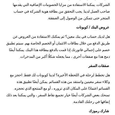
الشركات. يمكننا الاستفادة من مزايا الخصومات الإضافية التي يقدمها
صاحب العمل لدينا. يجب التحقق من بطاقة هوية الشركة في حساب
المتجر حتى تتمكن من الوصول إلى الصفقة.
عروض البنك / كوبونات
هل لديك حساب في بنك معين؟ ثم يمكنك الاستفادة من العروض عن
طريق الدفع من خلال بطاقات الائتمان أو الخصم الخاصة بهم. سيتم تطبيق
خصم على إجمالي فاتورتك إذا قمت بالدفع ببطاقة هذا البنك. يمكننا أيضًا
دمج هذا مع صفقات أخرى ، مما يجعله شكلًا أكبر من المدخرات.
صفقات السفر
هل تخطط لرحلة في اللحظة الأخيرة؟ لدينا كوبونات لك فقط. احجز مع
وكلاء سفر معينين واستفد من هذه القسائم. يمكن أيضًا تطبيق هذه
القسائم اعتمادًا على المكان الذي تزوره ، أو مع المنتجع الذي تحجزه.
تمنحك بعض الشركات أيضًا خيار تجميع نقاط السفر ، والتي يمكننا بعد ذلك
إنفاقها في رحلتك القادمة.
شارك رموزك