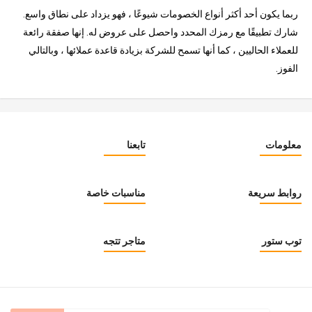
ربما يكون أحد أكثر أنواع الخصومات شيوعًا ، فهو يزداد على نطاق واسع.
شارك تطبيقًا مع رمزك المحدد واحصل على عروض له. إنها صفقة رائعة
للعملاء الحاليين ، كما أنها تسمح للشركة بزيادة قاعدة عملائها ، وبالتالي
الفوز.
معلومات
تابعنا
روابط سريعة
مناسبات خاصة
توب ستور
متاجر تتجه