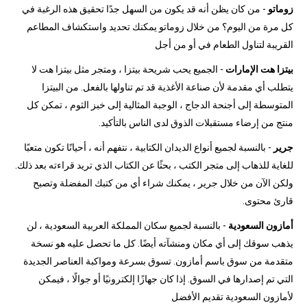
زوماتو
- من كان يظن أنه قد يكون من السهل جدًا تحقيق هذه الرغبة في
كل مرة من اليوم؟ من خلال زوماتو يمكنك تحديد واستكشاف المطاعم
القريبة لتناول الطعام في أو من أجل
بيتزا هت الإمارات
- الجميع يحب شريحة بيتزا ، ومتجر مثل بيتزا هت لا
يتطلب أي مقدمة لأن صناعة الأغذية قد تم تناولها بالفعل. من البيتزا
المتوسطة إلى أجنحة الدجاج ، الوجبة المثالية إلى خبز الثوم ، تمكن كل
منتج من إرضاء مستقبلات الذوق لدى الناس بالتأكيد.
جرير
- بالنسبة لجميع أنواع الديدان الكتابية ، نتفهم أنه ، أحيانًا تكون متعبًا
للغاية للذهاب إلى متجر الكتب ، بحثًا عن الكتاب الذي تريد قراءته بعد ذلك.
ولكن الآن من خلال جرير ، يمكنك شراء أي من كتبك المفضلة وتصبح
قارئ محتوى.
أمازون السعودية
- بالنسبة لجميع سكان المملكة العربية السعودية ، لن
يذهب سوقك إلى أي مكان ومنشآته أيضًا. كل ما تحصل عليه هو نسخة
متقدمة من سوق باسم أمازون. تسوق بسرعة ومواكبة العناصر الجديدة
التي تم إصدارها في السوق. إذا كان جهازًا إلكترونيًا أو جوالًا ، فيمكن
لأمازون السعودية تقديم الأفضل