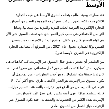
الأوسط
عند مقارنته ببقية العالم ، يتخلف الشرق الأوسط عن طيف التجارة
الإلكترونية ، لكنه يلحق بالركب. تتيح غرفة النمو هذه للعديد من أسواق
التجارة الإلكترونية الفرصة لجلب المزيد والمزيد من منتجاتها. وسائل
التواصل الاجتماعي هي سبب كبير للنمو الذي شهدته هذه السوق حتى الآن.
يتم إلهام المستهلكين من خلال المنشورات عبر الإنترنت ، حيث يتصدر
الفيس بوكا الصدارة. بحلول عام 2021 ، من المتوقع أن تتضاعف التجارة
الإلكترونية في الشرق الأوسط تقريبًا.
من الطبيعي أن تشعر بالقلق حيال التسوق عبر الإنترنت. كلنا كنا هناك. هل
سيكون المنتج كما اعتقدت أنه سيكون؟ هل ستصلني دون ضرر؟ نعم ، لقد
كان لدينا جميعًا هذه الشكوك ، ومع أحدث التطورات ، من المحتمل أن
يكون التسوق عبر الإنترنت هو الخيار الأفضل. طرق الدفع أكثر أمانًا ، لا
نتردد في ذلك. يعد كل من الدفع عبر الإنترنت والنقد عند التسليم خيارات
قابلة للتطبيق تمامًا ، فهي آمنة بنفس القدر. نظرًا لأن الأسواق عبر
الإنترنت تقدم الكثير من الخصومات والصفقات ، فقد يكون التسوق عبر
الإنترنت خيارًا أفضل من التسوق العادي.