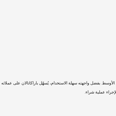
أوسط. بفضل واجهته سهلة الاستخدام، يُسهّل باراكاتالان على عملائه اس
جراء عملية شراء.