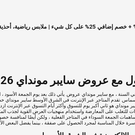
بر مونداي 2026 في الإمارات والسعودية
ي السنة ، مع سايبر مونداي عروض. يأتي ذلك بعد يوم الجمعة الأسود ، ال
اس. تقدم المتاجر عبر الإنترنت في الشرق الأوسط سايبر مونداي خصم
مونداي هو ثاني أكبر يوم للتسوق وأكثر أيام التسوق عبر الإنترنت ازدح
لصفقات للتغلب على المعارضة واستخدام منهجيات العرض القوية لجذب ال
مات الجمعة السوداء في المتاجر الفعلية ، ولكن أيضًا لمنافسة خصوم
الأسرة خلال المناسبة لمجرد الحصول على صفقة ، بينما يفضل البعض الآ