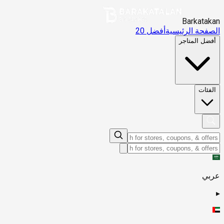
Barkatakan
الصفحة الرئيسية
أفضل 20
أفضل المتاجر
الفئات
عربي
▸