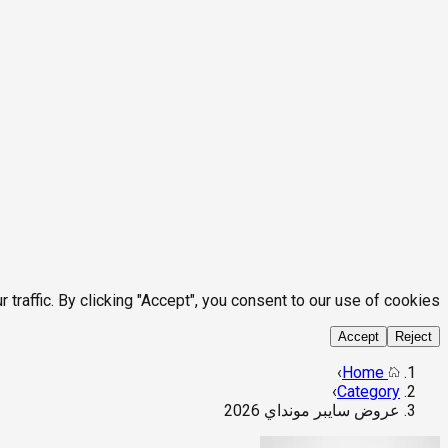
affic. By clicking "Accept", you consent to our use of cookies.
Accept
Reject
›
Home
›
Category
عروض سايبر مونداي 2026