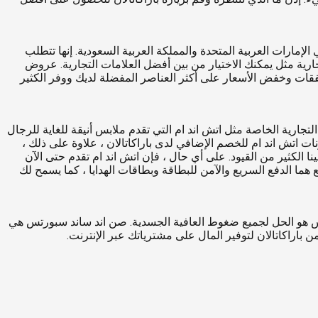
ر اعتراضات التسوق عبر الإنترنت في الإمارات العربية المتحدة والمملكة العربية السعودية. إنها تتطلب
بديل للاختيار من بين أفضل العلامات التجارية مثل يمكنك الاختيار من بين أفضل العلامات التجارية. عروض
فقات وخفض الأسعار على أكثر العناصر المفضلة لديك ووفر الكثير
التجارية الخاصة مثل اتش اند ام التي تقدم ملابس أنيقة للغاية للرجال
ن الحدود والعروض. تتوفر كوبونات اتش اند ام للخصم الإضافي لدى باراكاتالان ، علاوة على ذلك ،
ة لعملية الإغلاق فرضت علينا الكثير من القيود. على أي حال ، فإن اتش اند ام تقدم حتى الآن
ما الدفع السريع والآمن للبطاقة وبطاقات الهدايا ، كما يسمح لك
 سبورتس هو الحل لجميع ضغوط العافية الجسدية. صن اند ساند سبورتس هي