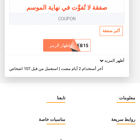
صفقة لا تُفوَّت في نهاية الموسم
COUPON
أكبر صفقة
إظهار الرمز
WEB15
أظهر المزيد
آخر أستخدام 2 أيام مضت | استعمل من قبل 107 اشخاص
معلومات
تابعنا
روابط سريعة
مناسبات خاصة