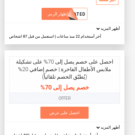
إظهار الرمز
VATED
أظهر المزيد
آخر أستخدام 22 منذ ساعات | استعمل من قبل 87 اشخاص
احصل على خصم يصل إلى 70% على تشكيلة
ملابس الأطفال الفاخرة | خصم إضافي 20%
(يُطبّق الخصم تلقائياً)
خصم يصل إلى 70%
OFFER
احصل على عرض
أظهر المزيد