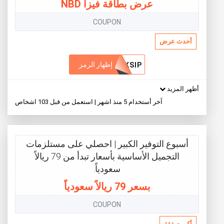
عرض بطاقة فيزا NBD
COUPON
أحدث عرض
إظهار الرمز
6KSIP
أظهر المزيد
آخر أستخدام 5 منذ اشهر | استعمل من قبل 103 اشخاص
أسبوع التوفير الكبير | احصلي على مستلزمات
التجميل الأساسية بأسعار تبدأ من 79 ريالاً
سعودياً.
بسعر 79 ريالاً سعودياً
COUPON
أكبر صفقة