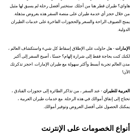
هاواي؟ طيران قطر هنا من أجلك. ستختبر أفضل رحلة لم يسبق لها مثيل
من خلال حجز أي خدمة طيران على منصة السفر هذه بعروض مذهلة.
يمنح الضيوف الراحة والسعر والحجوزات الفاخرة على خدمات الطيران
الدولية.
الإمارات
- هل حاولت على الإطلاق إسقاط كل شيء واستكشاف العالم ،
لكنك كنت بحاجة فقط إلى شرارة إلهام؟ حسنًا ، أصبح السفر إلى أكبر
مدن العالم تجربة أبسط وأكثر سهولة مع طيران الإمارات. احجز تذكرتك
الآن!
العربية للطيران
- عند السفر ، من تذاكر الطائرة إلى حجوزات الفنادق ،
تحتاج إلى إنفاق أموالك في هذه الرحلة. مع خدمات طيران العربية ،
يمكنك الحصول على أفضل العروض وتوفير أموالك.
أنواع الخصومات على الإنترنت