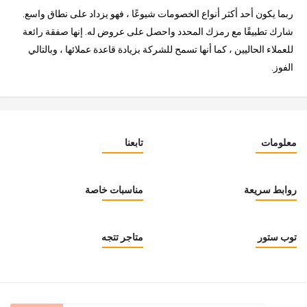
ربما يكون أحد أكثر أنواع الخصومات شيوعًا ، فهو يزداد على نطاق واسع.
شارك تطبيقًا مع رمزك المحدد واحصل على عروض له. إنها صفقة رائعة
للعملاء الحاليين ، كما أنها تسمح للشركة بزيادة قاعدة عملائها ، وبالتالي
الفوز.
معلومات
تابعنا
روابط سريعة
مناسبات خاصة
توب ستور
متاجر تتجه