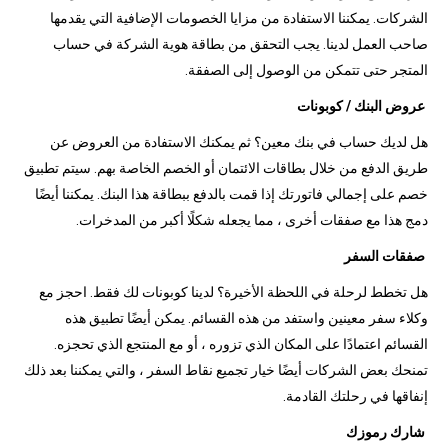
الشركات. يمكننا الاستفادة من مزايا الخصومات الإضافية التي يقدمها
صاحب العمل لدينا. يجب التحقق من بطاقة هوية الشركة في حساب
المتجر حتى تتمكن من الوصول إلى الصفقة.
عروض البنك / كوبونات
هل لديك حساب في بنك معين؟ ثم يمكنك الاستفادة من العروض عن
طريق الدفع من خلال بطاقات الائتمان أو الخصم الخاصة بهم. سيتم تطبيق
خصم على إجمالي فاتورتك إذا قمت بالدفع ببطاقة هذا البنك. يمكننا أيضًا
دمج هذا مع صفقات أخرى ، مما يجعله شكلًا أكبر من المدخرات.
صفقات السفر
هل تخطط لرحلة في اللحظة الأخيرة؟ لدينا كوبونات لك فقط. احجز مع
وكلاء سفر معينين واستفد من هذه القسائم. يمكن أيضًا تطبيق هذه
القسائم اعتمادًا على المكان الذي تزوره ، أو مع المنتجع الذي تحجزه.
تمنحك بعض الشركات أيضًا خيار تجميع نقاط السفر ، والتي يمكننا بعد ذلك
إنفاقها في رحلتك القادمة.
شارك رموزك