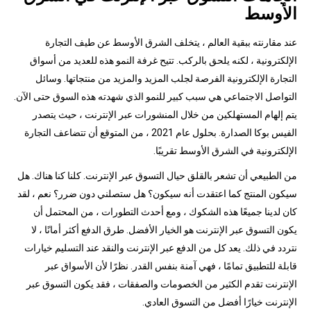
الأوسط
عند مقارنته ببقية العالم ، يتخلف الشرق الأوسط عن طيف التجارة
الإلكترونية ، لكنه يلحق بالركب. تتيح غرفة النمو هذه للعديد من أسواق
التجارة الإلكترونية الفرصة لجلب المزيد والمزيد من منتجاتها. وسائل
التواصل الاجتماعي هي سبب كبير للنمو الذي شهدته هذه السوق حتى الآن.
يتم إلهام المستهلكين من خلال المنشورات عبر الإنترنت ، حيث يتصدر
الفيس بوكا الصدارة. بحلول عام 2021 ، من المتوقع أن تتضاعف التجارة
الإلكترونية في الشرق الأوسط تقريبًا.
من الطبيعي أن تشعر بالقلق حيال التسوق عبر الإنترنت. كلنا كنا هناك. هل
سيكون المنتج كما اعتقدت أنه سيكون؟ هل ستصلني دون ضرر؟ نعم ، لقد
كان لدينا جميعًا هذه الشكوك ، ومع أحدث التطورات ، من المحتمل أن
يكون التسوق عبر الإنترنت هو الخيار الأفضل. طرق الدفع أكثر أمانًا ، لا
نتردد في ذلك. يعد كل من الدفع عبر الإنترنت والنقد عند التسليم خيارات
قابلة للتطبيق تمامًا ، فهي آمنة بنفس القدر. نظرًا لأن الأسواق عبر
الإنترنت تقدم الكثير من الخصومات والصفقات ، فقد يكون التسوق عبر
الإنترنت خيارًا أفضل من التسوق العادي.