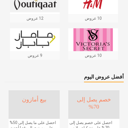
10 عروض
12 عروض
10 عروض
9 عروض
أفضل عروض اليوم
خصم يصل إلى
بيع أمازون
70%
احصل على خصم يصل إلى
احصل على ما يصل إلى 50%
70% على تشكيلة ملابس
على مستوى الموقع | أحدث