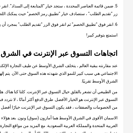
5. ضمن قائمة العناصر المحددة ، ستجد خيار "المتابعة إلى السداد". ان
زر "تقديم الطلب" ، ستصادف خيار "تطبيق رمز الخصم" حيث يمكنك اللص
6. انقر فوق "تطبيق الخصم" ثم انقر فوق الزر "تقديم الطلب" بمجرد أن يظهر الخصم من القسيمة في مبلغ الفاتورة النهائية.
استمتع بتوفير كبير!
اتجاهات التسوق عبر الإنترنت في الشرق
عند مقارنته ببقية العالم ، يتخلف الشرق الأوسط عن طيف التجارة الإلكتر
الشرق الأوسط تقريبًا.
من الطبيعي أن تشعر بالقلق حيال التسوق عبر الإنترنت. كلنا كنا هناك.
التسوق عبر الإنترنت هو الخيار الأفضل. طرق الدفع أكثر أمانًا ، لا نتردد 
من الخصومات والصفقات ، فقد يكون التسوق عبر الإنترنت خيارًا أفضل 
الاسمان الأقوى في الشرق الأوسط هما أمازون (سوق) ونون. بعد هؤلاء الع
العربية المتحدة والمملكة العربية السعودية. مع المزيد من مواقع التجار