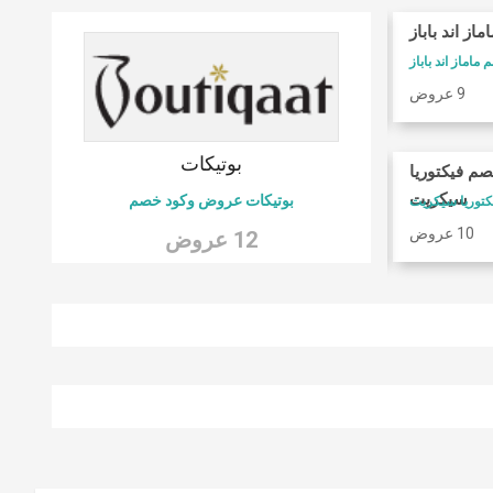
ماز اند باباز
كوبونات فوغا كلوزيت
ماماز اند باباز
كود خصم فوغا كلوسيت
9 عروض
9 عروض
 6
بوتيكات
صم فيكتوريا
امريكان ايجل
سيكريت
بوتيكات عروض وكود خصم
كود خصم امريكان ايجل
10 عروض
9 عروض
12 عروض