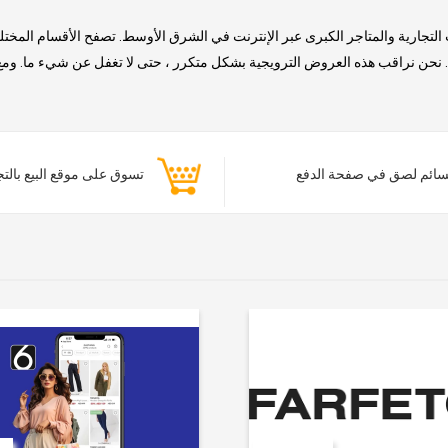
التجارية والمتاجر الكبرى عبر الإنترنت في الشرق الأوسط. تصفح الأقسام المخت
حن نراقب هذه العروض الترويجية بشكل متكرر ، حتى لا تغفل عن شيء ما. ومع ذلك
ائم لصق في صفحة الدفع
تسوق على موقع البيع بالت