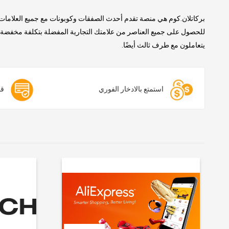
بركاتلان.كوم هي منصة تقدم أحدث الصفقات وكوبونات مع جميع العلامات 
للحصول على جميع العناصر من علامتك التجارية المفضلة بتكلفة مخفضة. ن
يتعاملون مع طرف ثالث أيضًا.
استمتع بالادخار الفوري
قس