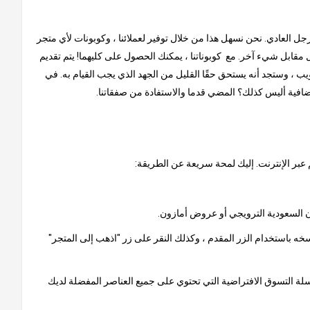
لرجل العادي. نحن نسهل هذا من خلال توفير لعملائنا ، وكوبونات لأي متجر
مقابل شيء آخر. مع كوبوناتنا ، يمكنك الحصول على كليهما! يتم تقديم
ب ، وستجد أنه يستحق حقًا القليل من الجهد الذي يجب القيام به. في
إضافية أليس كذلك؟ المضي قدما والاستفادة من صفقاتنا.
 عبر الإنترنت. إليك لمحة سريعة عن الطريقة:
خه باستخدام الزر المقدم ، وكذلك النقر على زر "اذهب إلى المتجر"
 سلة التسوق الافتراضية التي تحتوي على جميع العناصر المفضلة لديك