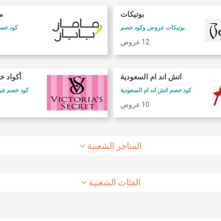
بوتيكات
ما
بوتيكات عروض وكود خصم
كود خصم 
12 عروض
كود خصم طيران الاتحاد
كود خصم شارع
اتش اند ام السعودية
أكواد خ
كود خصم طيران الاتحاد
كوبون وكود خصم 6 ستريت
كود خصم اتش اند ام السعودية
كود خصم فيكتوريا سيكريت
10 عروض
8 عروض
10 عروض
المتاجر الشعبية
الفئات الشعبية