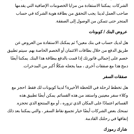
الشركات. يمكننا الاستفادة من مزايا الخصومات الإضافية التي يقدمها
صاحب العمل لدينا. يجب التحقق من بطاقة هوية الشركة في حساب
المتجر حتى تتمكن من الوصول إلى الصفقة.
عروض البنك / كوبونات
هل لديك حساب في بنك معين؟ ثم يمكنك الاستفادة من العروض عن
طريق الدفع من خلال بطاقات الائتمان أو الخصم الخاصة بهم. سيتم تطبيق
خصم على إجمالي فاتورتك إذا قمت بالدفع ببطاقة هذا البنك. يمكننا أيضًا
دمج هذا مع صفقات أخرى ، مما يجعله شكلًا أكبر من المدخرات.
صفقات السفر
هل تخطط لرحلة في اللحظة الأخيرة؟ لدينا كوبونات لك فقط. احجز مع
وكلاء سفر معينين واستفد من هذه القسائم. يمكن أيضًا تطبيق هذه
القسائم اعتمادًا على المكان الذي تزوره ، أو مع المنتجع الذي تحجزه.
تمنحك بعض الشركات أيضًا خيار تجميع نقاط السفر ، والتي يمكننا بعد ذلك
إنفاقها في رحلتك القادمة.
شارك رموزك