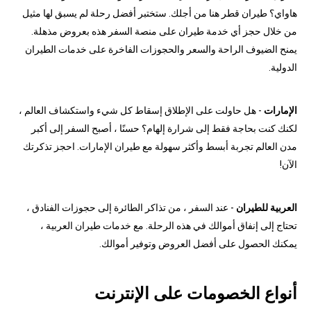
هاواي؟ طيران قطر هنا من أجلك. ستختبر أفضل رحلة لم يسبق لها مثيل
من خلال حجز أي خدمة طيران على منصة السفر هذه بعروض مذهلة.
يمنح الضيوف الراحة والسعر والحجوزات الفاخرة على خدمات الطيران
الدولية.
الإمارات
- هل حاولت على الإطلاق إسقاط كل شيء واستكشاف العالم ،
لكنك كنت بحاجة فقط إلى شرارة إلهام؟ حسنًا ، أصبح السفر إلى أكبر
مدن العالم تجربة أبسط وأكثر سهولة مع طيران الإمارات. احجز تذكرتك
الآن!
العربية للطيران
- عند السفر ، من تذاكر الطائرة إلى حجوزات الفنادق ،
تحتاج إلى إنفاق أموالك في هذه الرحلة. مع خدمات طيران العربية ،
يمكنك الحصول على أفضل العروض وتوفير أموالك.
أنواع الخصومات على الإنترنت