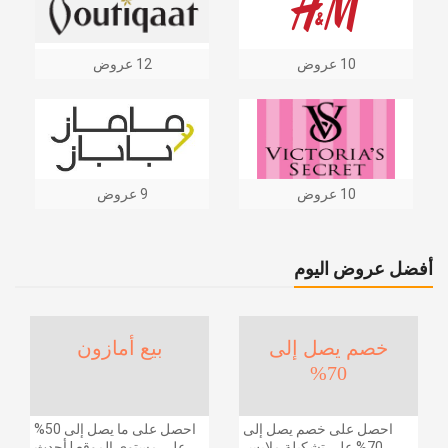
10 عروض
12 عروض
10 عروض
9 عروض
أفضل عروض اليوم
خصم يصل إلى
بيع أمازون
70%
احصل على خصم يصل إلى
احصل على ما يصل إلى 50%
70% على تشكيلة ملابس
على مستوى الموقع | أحدث