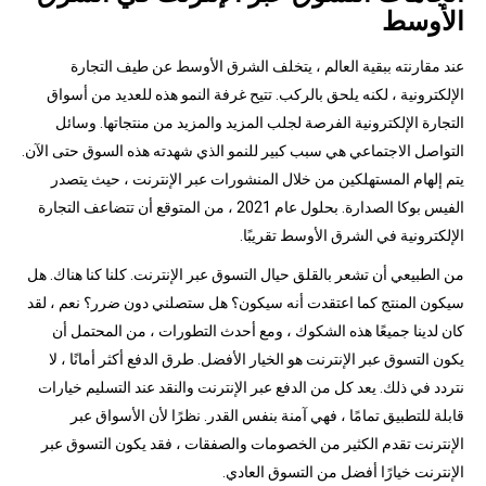
الأوسط
عند مقارنته ببقية العالم ، يتخلف الشرق الأوسط عن طيف التجارة
الإلكترونية ، لكنه يلحق بالركب. تتيح غرفة النمو هذه للعديد من أسواق
التجارة الإلكترونية الفرصة لجلب المزيد والمزيد من منتجاتها. وسائل
التواصل الاجتماعي هي سبب كبير للنمو الذي شهدته هذه السوق حتى الآن.
يتم إلهام المستهلكين من خلال المنشورات عبر الإنترنت ، حيث يتصدر
الفيس بوكا الصدارة. بحلول عام 2021 ، من المتوقع أن تتضاعف التجارة
الإلكترونية في الشرق الأوسط تقريبًا.
من الطبيعي أن تشعر بالقلق حيال التسوق عبر الإنترنت. كلنا كنا هناك. هل
سيكون المنتج كما اعتقدت أنه سيكون؟ هل ستصلني دون ضرر؟ نعم ، لقد
كان لدينا جميعًا هذه الشكوك ، ومع أحدث التطورات ، من المحتمل أن
يكون التسوق عبر الإنترنت هو الخيار الأفضل. طرق الدفع أكثر أمانًا ، لا
نتردد في ذلك. يعد كل من الدفع عبر الإنترنت والنقد عند التسليم خيارات
قابلة للتطبيق تمامًا ، فهي آمنة بنفس القدر. نظرًا لأن الأسواق عبر
الإنترنت تقدم الكثير من الخصومات والصفقات ، فقد يكون التسوق عبر
الإنترنت خيارًا أفضل من التسوق العادي.