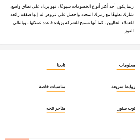
ربما يكون أحد أكثر أنواع الخصومات شيوعًا ، فهو يزداد على نطاق واسع.
شارك تطبيقًا مع رمزك المحدد واحصل على عروض له. إنها صفقة رائعة
للعملاء الحاليين ، كما أنها تسمح للشركة بزيادة قاعدة عملائها ، وبالتالي
الفوز.
معلومات
تابعنا
روابط سريعة
مناسبات خاصة
توب ستور
متاجر تتجه