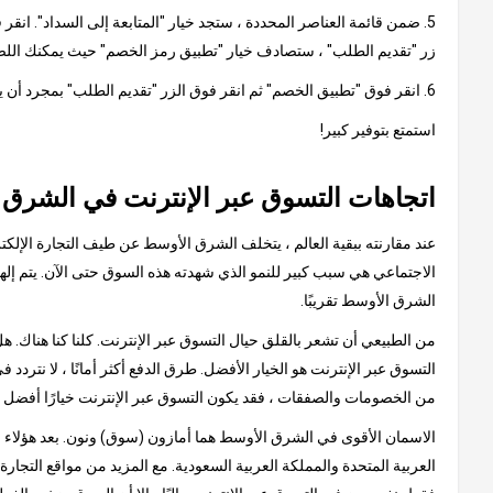
5. ضمن قائمة العناصر المحددة ، ستجد خيار "المتابعة إلى السداد". ان
زر "تقديم الطلب" ، ستصادف خيار "تطبيق رمز الخصم" حيث يمكنك اللص
6. انقر فوق "تطبيق الخصم" ثم انقر فوق الزر "تقديم الطلب" بمجرد أن يظهر الخصم من القسيمة في مبلغ الفاتورة النهائية.
استمتع بتوفير كبير!
اتجاهات التسوق عبر الإنترنت في الشرق
عند مقارنته ببقية العالم ، يتخلف الشرق الأوسط عن طيف التجارة الإلكتر
الشرق الأوسط تقريبًا.
من الطبيعي أن تشعر بالقلق حيال التسوق عبر الإنترنت. كلنا كنا هناك.
التسوق عبر الإنترنت هو الخيار الأفضل. طرق الدفع أكثر أمانًا ، لا نتردد 
من الخصومات والصفقات ، فقد يكون التسوق عبر الإنترنت خيارًا أفضل 
الاسمان الأقوى في الشرق الأوسط هما أمازون (سوق) ونون. بعد هؤلاء الع
العربية المتحدة والمملكة العربية السعودية. مع المزيد من مواقع التجار