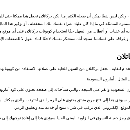
ا ، ولكن ليس شيئًا يمكن أن يفعله الكثير منا. لكن بركاتلان تجعل هذا ممكنا حتى ل
رة المتمثلة في ما إذا كان عليك شراء نفسك تلك المحفظة ، أو توفير هذا المال 
جه أي عقبات أو أعطال. من السهل حقًا استخدام كوبونات بركاتلان على أي موقع وي
ي وإغراقنا على قسائمنا. ستجد أنك ستشكر نفسك لاحقًا. لماذا نقول لا للصفقات ال
تلان
م للغاية ، تجعل بركاتلان من السهل للغاية على عملائها الاستفادة من كوبوناتهم
 سيؤدي هذا إلى فتح مربع منبثق يحتوي على الرمز الذي اخترته ، والذي يمكنك نس
الموقع الإلكتروني الذي ترغب في شراء منتج أو خدمة منه وتطبيق الرمز.
وق رمز حقيبة التسوق في الزاوية اليمنى العليا. سيؤدي هذا إلى إعادة توجيهك إلى