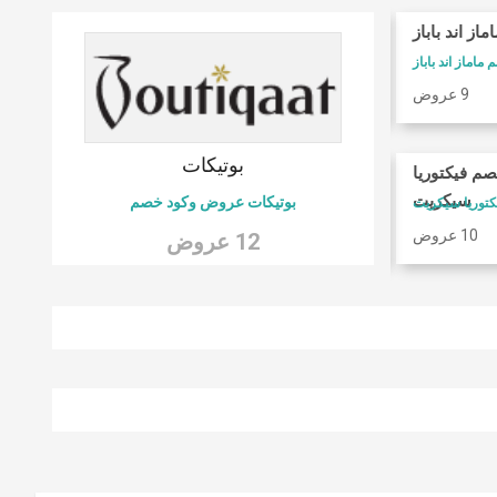
ماز اند باباز
كوبونات فوغا كلوزيت
ماماز اند باباز
كود خصم فوغا كلوسيت
9 عروض
9 عروض
 6
بوتيكات
صم فيكتوريا
امريكان ايجل
سيكريت
بوتيكات عروض وكود خصم
كود خصم امريكان ايجل
10 عروض
9 عروض
12 عروض