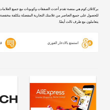
بركاتلان.كوم هي منصة تقدم أحدث الصفقات وكوبونات مع جميع العلامات 
للحصول على جميع العناصر من علامتك التجارية المفضلة بتكلفة مخفضة. ن
يتعاملون مع طرف ثالث أيضًا.
استمتع بالادخار الفوري
قس