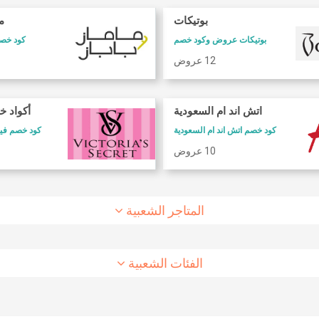
بوتيكات
ما
بوتيكات عروض وكود خصم
كود خصم 
12 عروض
كود خصم طيران الاتحاد
كود خصم شارع
اتش اند ام السعودية
أكواد خ
كود خصم طيران الاتحاد
كوبون وكود خصم 6 ستريت
كود خصم اتش اند ام السعودية
كود خصم فيكتوريا سيكريت
10 عروض
8 عروض
10 عروض
المتاجر الشعبية
الفئات الشعبية