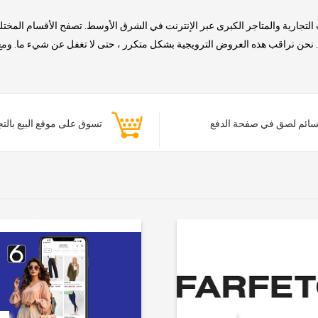
التجارية والمتاجر الكبرى عبر الإنترنت في الشرق الأوسط. تصفح الأقسام المخت
حن نراقب هذه العروض الترويجية بشكل متكرر ، حتى لا تغفل عن شيء ما. ومع ذلك
ائم لصق في صفحة الدفع
تسوق على موقع البيع بالت