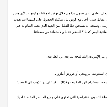
لرجل العادي. نحن نسهل هذا من خلال توفير لعملائنا ، وكوبونات لأي متجر
مقابل شيء آخر. مع كوبوناتنا ، يمكنك الحصول على كليهما! يتم تقديم
ب ، وستجد أنه يستحق حقًا القليل من الجهد الذي يجب القيام به. في
إضافية أليس كذلك؟ المضي قدما والاستفادة من صفقاتنا.
 عبر الإنترنت. إليك لمحة سريعة عن الطريقة:
خه باستخدام الزر المقدم ، وكذلك النقر على زر "اذهب إلى المتجر"
 سلة التسوق الافتراضية التي تحتوي على جميع العناصر المفضلة لديك