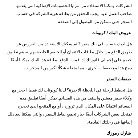
الشركات. يمكننا الاستفادة من مزايا الخصومات الإضافية التي يقدمها
صاحب العمل لدينا. يجب التحقق من بطاقة هوية الشركة في حساب
المتجر حتى تتمكن من الوصول إلى الصفقة.
عروض البنك / كوبونات
هل لديك حساب في بنك معين؟ ثم يمكنك الاستفادة من العروض عن
طريق الدفع من خلال بطاقات الائتمان أو الخصم الخاصة بهم. سيتم تطبيق
خصم على إجمالي فاتورتك إذا قمت بالدفع ببطاقة هذا البنك. يمكننا أيضًا
دمج هذا مع صفقات أخرى ، مما يجعله شكلًا أكبر من المدخرات.
صفقات السفر
هل تخطط لرحلة في اللحظة الأخيرة؟ لدينا كوبونات لك فقط. احجز مع
وكلاء سفر معينين واستفد من هذه القسائم. يمكن أيضًا تطبيق هذه
القسائم اعتمادًا على المكان الذي تزوره ، أو مع المنتجع الذي تحجزه.
تمنحك بعض الشركات أيضًا خيار تجميع نقاط السفر ، والتي يمكننا بعد ذلك
إنفاقها في رحلتك القادمة.
شارك رموزك