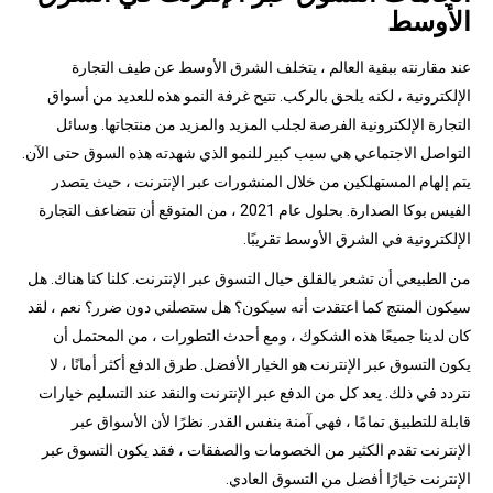
الأوسط
عند مقارنته ببقية العالم ، يتخلف الشرق الأوسط عن طيف التجارة
الإلكترونية ، لكنه يلحق بالركب. تتيح غرفة النمو هذه للعديد من أسواق
التجارة الإلكترونية الفرصة لجلب المزيد والمزيد من منتجاتها. وسائل
التواصل الاجتماعي هي سبب كبير للنمو الذي شهدته هذه السوق حتى الآن.
يتم إلهام المستهلكين من خلال المنشورات عبر الإنترنت ، حيث يتصدر
الفيس بوكا الصدارة. بحلول عام 2021 ، من المتوقع أن تتضاعف التجارة
الإلكترونية في الشرق الأوسط تقريبًا.
من الطبيعي أن تشعر بالقلق حيال التسوق عبر الإنترنت. كلنا كنا هناك. هل
سيكون المنتج كما اعتقدت أنه سيكون؟ هل ستصلني دون ضرر؟ نعم ، لقد
كان لدينا جميعًا هذه الشكوك ، ومع أحدث التطورات ، من المحتمل أن
يكون التسوق عبر الإنترنت هو الخيار الأفضل. طرق الدفع أكثر أمانًا ، لا
نتردد في ذلك. يعد كل من الدفع عبر الإنترنت والنقد عند التسليم خيارات
قابلة للتطبيق تمامًا ، فهي آمنة بنفس القدر. نظرًا لأن الأسواق عبر
الإنترنت تقدم الكثير من الخصومات والصفقات ، فقد يكون التسوق عبر
الإنترنت خيارًا أفضل من التسوق العادي.