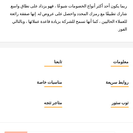
ربما يكون أحد أكثر أنواع الخصومات شيوعًا ، فهو يزداد على نطاق واسع.
شارك تطبيقًا مع رمزك المحدد واحصل على عروض له. إنها صفقة رائعة
للعملاء الحاليين ، كما أنها تسمح للشركة بزيادة قاعدة عملائها ، وبالتالي
الفوز.
معلومات
تابعنا
روابط سريعة
مناسبات خاصة
توب ستور
متاجر تتجه