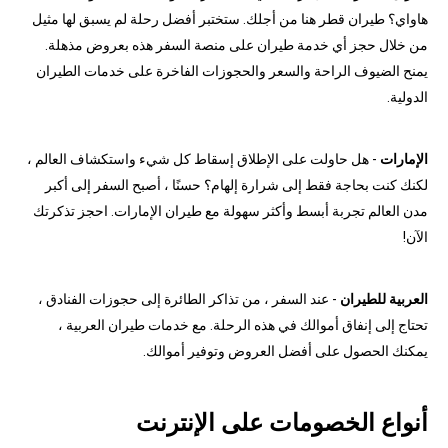
هاواي؟ طيران قطر هنا من أجلك. ستختبر أفضل رحلة لم يسبق لها مثيل
من خلال حجز أي خدمة طيران على منصة السفر هذه بعروض مذهلة.
يمنح الضيوف الراحة والسعر والحجوزات الفاخرة على خدمات الطيران
الدولية.
الإمارات
- هل حاولت على الإطلاق إسقاط كل شيء واستكشاف العالم ،
لكنك كنت بحاجة فقط إلى شرارة إلهام؟ حسنًا ، أصبح السفر إلى أكبر
مدن العالم تجربة أبسط وأكثر سهولة مع طيران الإمارات. احجز تذكرتك
الآن!
العربية للطيران
- عند السفر ، من تذاكر الطائرة إلى حجوزات الفنادق ،
تحتاج إلى إنفاق أموالك في هذه الرحلة. مع خدمات طيران العربية ،
يمكنك الحصول على أفضل العروض وتوفير أموالك.
أنواع الخصومات على الإنترنت