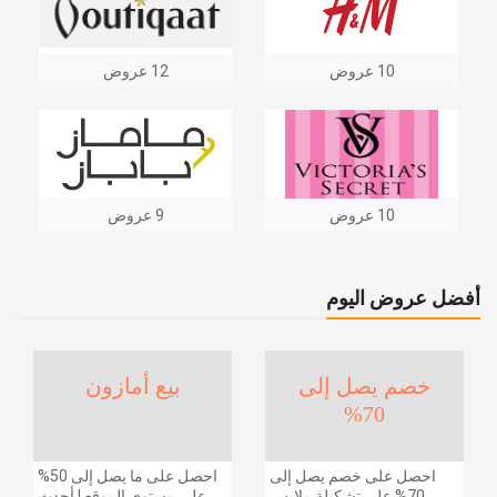
10 عروض
12 عروض
10 عروض
9 عروض
أفضل عروض اليوم
خصم يصل إلى
بيع أمازون
70%
احصل على خصم يصل إلى
احصل على ما يصل إلى 50%
70% على تشكيلة ملابس
على مستوى الموقع | أحدث