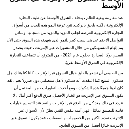
الأوسط
عند مقارنته ببقية العالم ، يتخلف الشرق الأوسط عن طيف التجارة
الإلكترونية ، لكنه يلحق بالركب. تتيح غرفة النمو هذه للعديد من أسواق
التجارة الإلكترونية الفرصة لجلب المزيد والمزيد من منتجاتها. وسائل
التواصل الاجتماعي هي سبب كبير للنمو الذي شهدته هذه السوق حتى الآن.
يتم إلهام المستهلكين من خلال المنشورات عبر الإنترنت ، حيث يتصدر
الفيس بوكا الصدارة. بحلول عام 2021 ، من المتوقع أن تتضاعف التجارة
الإلكترونية في الشرق الأوسط تقريبًا.
من الطبيعي أن تشعر بالقلق حيال التسوق عبر الإنترنت. كلنا كنا هناك. هل
سيكون المنتج كما اعتقدت أنه سيكون؟ هل ستصلني دون ضرر؟ نعم ، لقد
كان لدينا جميعًا هذه الشكوك ، ومع أحدث التطورات ، من المحتمل أن
يكون التسوق عبر الإنترنت هو الخيار الأفضل. طرق الدفع أكثر أمانًا ، لا
نتردد في ذلك. يعد كل من الدفع عبر الإنترنت والنقد عند التسليم خيارات
قابلة للتطبيق تمامًا ، فهي آمنة بنفس القدر. نظرًا لأن الأسواق عبر
الإنترنت تقدم الكثير من الخصومات والصفقات ، فقد يكون التسوق عبر
الإنترنت خيارًا أفضل من التسوق العادي.