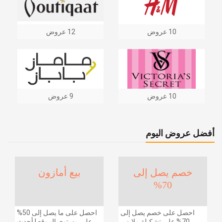
10 عروض
12 عروض
10 عروض
9 عروض
أفضل عروض اليوم
خصم يصل إلى
بيع أمازون
70%
احصل على خصم يصل إلى
احصل على ما يصل إلى 50%
70% على تشكيلة ملابس
على مستوى الموقع | أحدث