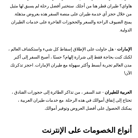
هاواي؟ طيران قطر هنا من أجلك. ستختبر أفضل رحلة لم يسبق لها مثيل
من خلال حجز أي خدمة طيران على منصة السفر هذه بعروض مذهلة.
يمنح الضيوف الراحة والسعر والحجوزات الفاخرة على خدمات الطيران
الدولية.
الإمارات
- هل حاولت على الإطلاق إسقاط كل شيء واستكشاف العالم ،
لكنك كنت بحاجة فقط إلى شرارة إلهام؟ حسنًا ، أصبح السفر إلى أكبر
مدن العالم تجربة أبسط وأكثر سهولة مع طيران الإمارات. احجز تذكرتك
الآن!
العربية للطيران
- عند السفر ، من تذاكر الطائرة إلى حجوزات الفنادق ،
تحتاج إلى إنفاق أموالك في هذه الرحلة. مع خدمات طيران العربية ،
يمكنك الحصول على أفضل العروض وتوفير أموالك.
أنواع الخصومات على الإنترنت