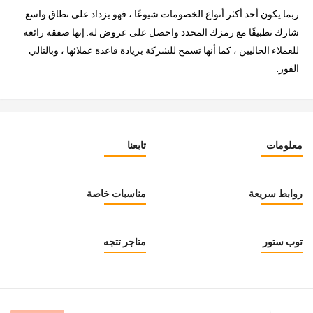
ربما يكون أحد أكثر أنواع الخصومات شيوعًا ، فهو يزداد على نطاق واسع.
شارك تطبيقًا مع رمزك المحدد واحصل على عروض له. إنها صفقة رائعة
للعملاء الحاليين ، كما أنها تسمح للشركة بزيادة قاعدة عملائها ، وبالتالي
الفوز.
معلومات
تابعنا
روابط سريعة
مناسبات خاصة
توب ستور
متاجر تتجه