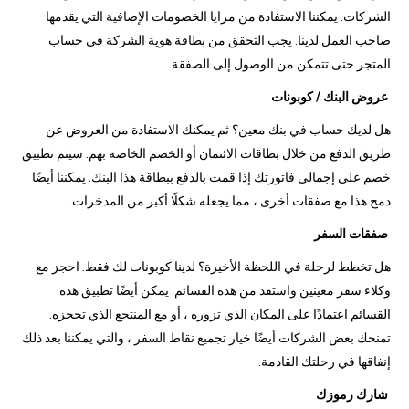
الشركات. يمكننا الاستفادة من مزايا الخصومات الإضافية التي يقدمها
صاحب العمل لدينا. يجب التحقق من بطاقة هوية الشركة في حساب
المتجر حتى تتمكن من الوصول إلى الصفقة.
عروض البنك / كوبونات
هل لديك حساب في بنك معين؟ ثم يمكنك الاستفادة من العروض عن
طريق الدفع من خلال بطاقات الائتمان أو الخصم الخاصة بهم. سيتم تطبيق
خصم على إجمالي فاتورتك إذا قمت بالدفع ببطاقة هذا البنك. يمكننا أيضًا
دمج هذا مع صفقات أخرى ، مما يجعله شكلًا أكبر من المدخرات.
صفقات السفر
هل تخطط لرحلة في اللحظة الأخيرة؟ لدينا كوبونات لك فقط. احجز مع
وكلاء سفر معينين واستفد من هذه القسائم. يمكن أيضًا تطبيق هذه
القسائم اعتمادًا على المكان الذي تزوره ، أو مع المنتجع الذي تحجزه.
تمنحك بعض الشركات أيضًا خيار تجميع نقاط السفر ، والتي يمكننا بعد ذلك
إنفاقها في رحلتك القادمة.
شارك رموزك