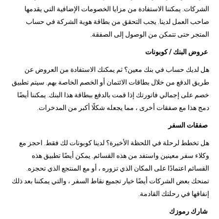
الشركات. يمكننا الاستفادة من مزايا الخصومات الإضافية التي يقدمها
صاحب العمل لدينا. يجب التحقق من بطاقة هوية الشركة في حساب
المتجر حتى تتمكن من الوصول إلى الصفقة.
عروض البنك / كوبونات
هل لديك حساب في بنك معين؟ ثم يمكنك الاستفادة من العروض عن
طريق الدفع من خلال بطاقات الائتمان أو الخصم الخاصة بهم. سيتم تطبيق
خصم على إجمالي فاتورتك إذا قمت بالدفع ببطاقة هذا البنك. يمكننا أيضًا
دمج هذا مع صفقات أخرى ، مما يجعله شكلًا أكبر من المدخرات.
صفقات السفر
هل تخطط لرحلة في اللحظة الأخيرة؟ لدينا كوبونات لك فقط. احجز مع
وكلاء سفر معينين واستفد من هذه القسائم. يمكن أيضًا تطبيق هذه
القسائم اعتمادًا على المكان الذي تزوره ، أو مع المنتجع الذي تحجزه.
تمنحك بعض الشركات أيضًا خيار تجميع نقاط السفر ، والتي يمكننا بعد ذلك
إنفاقها في رحلتك القادمة.
شارك رموزك