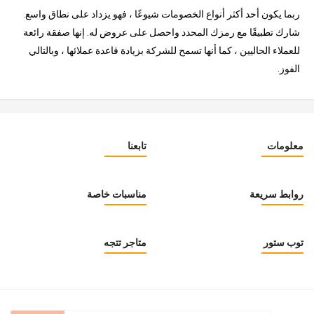
ربما يكون أحد أكثر أنواع الخصومات شيوعًا ، فهو يزداد على نطاق واسع.
شارك تطبيقًا مع رمزك المحدد واحصل على عروض له. إنها صفقة رائعة
للعملاء الحاليين ، كما أنها تسمح للشركة بزيادة قاعدة عملائها ، وبالتالي
الفوز.
معلومات
تابعنا
روابط سريعة
مناسبات خاصة
توب ستور
متاجر تتجه