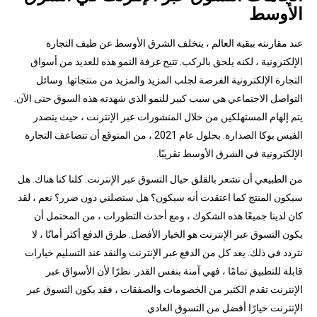
الأوسط
عند مقارنته ببقية العالم ، يتخلف الشرق الأوسط عن طيف التجارة
الإلكترونية ، لكنه يلحق بالركب. تتيح غرفة النمو هذه للعديد من أسواق
التجارة الإلكترونية الفرصة لجلب المزيد والمزيد من منتجاتها. وسائل
التواصل الاجتماعي هي سبب كبير للنمو الذي شهدته هذه السوق حتى الآن.
يتم إلهام المستهلكين من خلال المنشورات عبر الإنترنت ، حيث يتصدر
الفيس بوكا الصدارة. بحلول عام 2021 ، من المتوقع أن تتضاعف التجارة
الإلكترونية في الشرق الأوسط تقريبًا.
من الطبيعي أن تشعر بالقلق حيال التسوق عبر الإنترنت. كلنا كنا هناك. هل
سيكون المنتج كما اعتقدت أنه سيكون؟ هل ستصلني دون ضرر؟ نعم ، لقد
كان لدينا جميعًا هذه الشكوك ، ومع أحدث التطورات ، من المحتمل أن
يكون التسوق عبر الإنترنت هو الخيار الأفضل. طرق الدفع أكثر أمانًا ، لا
نتردد في ذلك. يعد كل من الدفع عبر الإنترنت والنقد عند التسليم خيارات
قابلة للتطبيق تمامًا ، فهي آمنة بنفس القدر. نظرًا لأن الأسواق عبر
الإنترنت تقدم الكثير من الخصومات والصفقات ، فقد يكون التسوق عبر
الإنترنت خيارًا أفضل من التسوق العادي.