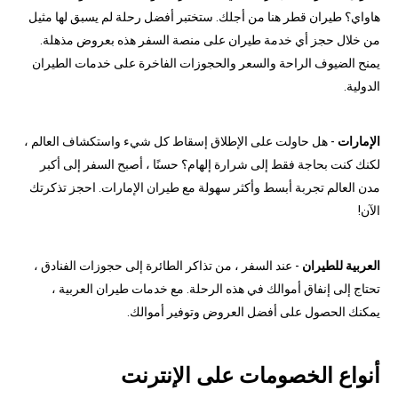
هاواي؟ طيران قطر هنا من أجلك. ستختبر أفضل رحلة لم يسبق لها مثيل
من خلال حجز أي خدمة طيران على منصة السفر هذه بعروض مذهلة.
يمنح الضيوف الراحة والسعر والحجوزات الفاخرة على خدمات الطيران
الدولية.
الإمارات
- هل حاولت على الإطلاق إسقاط كل شيء واستكشاف العالم ،
لكنك كنت بحاجة فقط إلى شرارة إلهام؟ حسنًا ، أصبح السفر إلى أكبر
مدن العالم تجربة أبسط وأكثر سهولة مع طيران الإمارات. احجز تذكرتك
الآن!
العربية للطيران
- عند السفر ، من تذاكر الطائرة إلى حجوزات الفنادق ،
تحتاج إلى إنفاق أموالك في هذه الرحلة. مع خدمات طيران العربية ،
يمكنك الحصول على أفضل العروض وتوفير أموالك.
أنواع الخصومات على الإنترنت