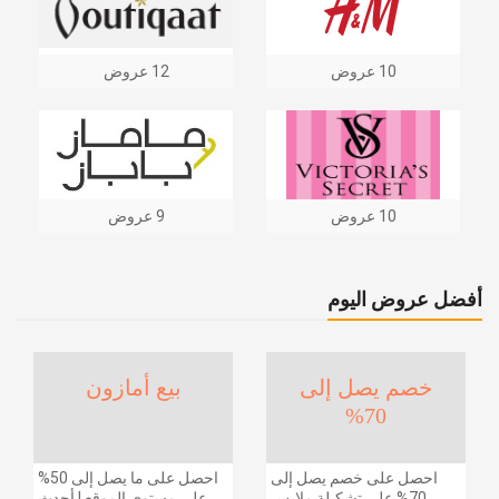
10 عروض
12 عروض
10 عروض
9 عروض
أفضل عروض اليوم
خصم يصل إلى
بيع أمازون
70%
احصل على خصم يصل إلى
احصل على ما يصل إلى 50%
70% على تشكيلة ملابس
على مستوى الموقع | أحدث