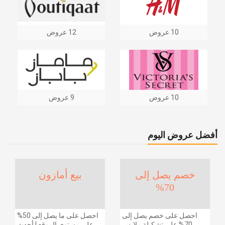
10 عروض
12 عروض
10 عروض
9 عروض
أفضل عروض اليوم
خصم يصل إلى
بيع أمازون
70%
احصل على خصم يصل إلى
احصل على ما يصل إلى 50%
70% على تشكيلة ملابس
على مستوى الموقع | أحدث