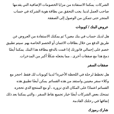
الشركات. يمكننا الاستفادة من مزايا الخصومات الإضافية التي يقدمها
صاحب العمل لدينا. يجب التحقق من بطاقة هوية الشركة في حساب
المتجر حتى تتمكن من الوصول إلى الصفقة.
عروض البنك / كوبونات
هل لديك حساب في بنك معين؟ ثم يمكنك الاستفادة من العروض عن
طريق الدفع من خلال بطاقات الائتمان أو الخصم الخاصة بهم. سيتم تطبيق
خصم على إجمالي فاتورتك إذا قمت بالدفع ببطاقة هذا البنك. يمكننا أيضًا
دمج هذا مع صفقات أخرى ، مما يجعله شكلًا أكبر من المدخرات.
صفقات السفر
هل تخطط لرحلة في اللحظة الأخيرة؟ لدينا كوبونات لك فقط. احجز مع
وكلاء سفر معينين واستفد من هذه القسائم. يمكن أيضًا تطبيق هذه
القسائم اعتمادًا على المكان الذي تزوره ، أو مع المنتجع الذي تحجزه.
تمنحك بعض الشركات أيضًا خيار تجميع نقاط السفر ، والتي يمكننا بعد ذلك
إنفاقها في رحلتك القادمة.
شارك رموزك