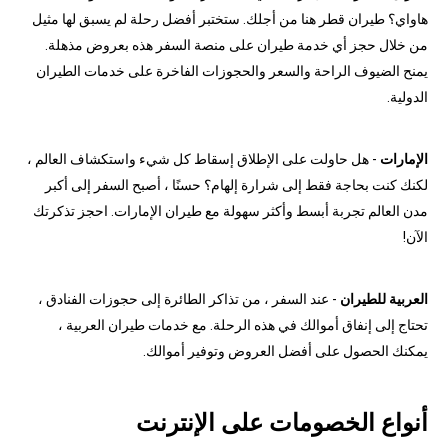
هاواي؟ طيران قطر هنا من أجلك. ستختبر أفضل رحلة لم يسبق لها مثيل
من خلال حجز أي خدمة طيران على منصة السفر هذه بعروض مذهلة.
يمنح الضيوف الراحة والسعر والحجوزات الفاخرة على خدمات الطيران
الدولية.
الإمارات
- هل حاولت على الإطلاق إسقاط كل شيء واستكشاف العالم ،
لكنك كنت بحاجة فقط إلى شرارة إلهام؟ حسنًا ، أصبح السفر إلى أكبر
مدن العالم تجربة أبسط وأكثر سهولة مع طيران الإمارات. احجز تذكرتك
الآن!
العربية للطيران
- عند السفر ، من تذاكر الطائرة إلى حجوزات الفنادق ،
تحتاج إلى إنفاق أموالك في هذه الرحلة. مع خدمات طيران العربية ،
يمكنك الحصول على أفضل العروض وتوفير أموالك.
أنواع الخصومات على الإنترنت