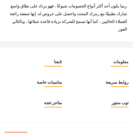
ربما يكون أحد أكثر أنواع الخصومات شيوعًا ، فهو يزداد على نطاق واسع.
شارك تطبيقًا مع رمزك المحدد واحصل على عروض له. إنها صفقة رائعة
للعملاء الحاليين ، كما أنها تسمح للشركة بزيادة قاعدة عملائها ، وبالتالي
الفوز.
معلومات
تابعنا
روابط سريعة
مناسبات خاصة
توب ستور
متاجر تتجه