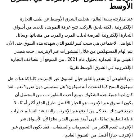
الأوسط
عند مقارنته ببقية العالم ، يتخلف الشرق الأوسط عن طيف التجارة
الإلكترونية ، لكنه يلحق بالركب. تتيح غرفة النمو هذه للعديد من أسواق
التجارة الإلكترونية الفرصة لجلب المزيد والمزيد من منتجاتها. وسائل
التواصل الاجتماعي هي سبب كبير للنمو الذي شهدته هذه السوق حتى الآن.
يتم إلهام المستهلكين من خلال المنشورات عبر الإنترنت ، حيث يتصدر
الفيس بوكا الصدارة. بحلول عام 2021 ، من المتوقع أن تتضاعف التجارة
الإلكترونية في الشرق الأوسط تقريبًا.
من الطبيعي أن تشعر بالقلق حيال التسوق عبر الإنترنت. كلنا كنا هناك. هل
سيكون المنتج كما اعتقدت أنه سيكون؟ هل ستصلني دون ضرر؟ نعم ، لقد
كان لدينا جميعًا هذه الشكوك ، ومع أحدث التطورات ، من المحتمل أن
يكون التسوق عبر الإنترنت هو الخيار الأفضل. طرق الدفع أكثر أمانًا ، لا
نتردد في ذلك. يعد كل من الدفع عبر الإنترنت والنقد عند التسليم خيارات
قابلة للتطبيق تمامًا ، فهي آمنة بنفس القدر. نظرًا لأن الأسواق عبر
الإنترنت تقدم الكثير من الخصومات والصفقات ، فقد يكون التسوق عبر
الإنترنت خيارًا أفضل من التسوق العادي.