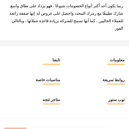
ربما يكون أحد أكثر أنواع الخصومات شيوعًا ، فهو يزداد على نطاق واسع.
شارك تطبيقًا مع رمزك المحدد واحصل على عروض له. إنها صفقة رائعة
للعملاء الحاليين ، كما أنها تسمح للشركة بزيادة قاعدة عملائها ، وبالتالي
الفوز.
معلومات
تابعنا
روابط سريعة
مناسبات خاصة
توب ستور
متاجر تتجه