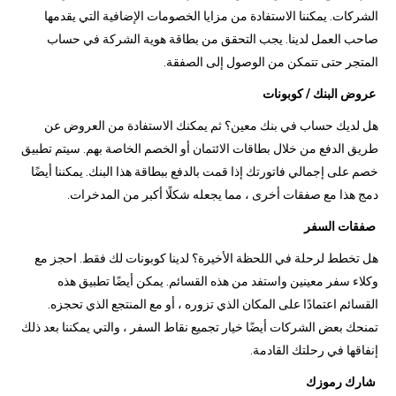
الشركات. يمكننا الاستفادة من مزايا الخصومات الإضافية التي يقدمها
صاحب العمل لدينا. يجب التحقق من بطاقة هوية الشركة في حساب
المتجر حتى تتمكن من الوصول إلى الصفقة.
عروض البنك / كوبونات
هل لديك حساب في بنك معين؟ ثم يمكنك الاستفادة من العروض عن
طريق الدفع من خلال بطاقات الائتمان أو الخصم الخاصة بهم. سيتم تطبيق
خصم على إجمالي فاتورتك إذا قمت بالدفع ببطاقة هذا البنك. يمكننا أيضًا
دمج هذا مع صفقات أخرى ، مما يجعله شكلًا أكبر من المدخرات.
صفقات السفر
هل تخطط لرحلة في اللحظة الأخيرة؟ لدينا كوبونات لك فقط. احجز مع
وكلاء سفر معينين واستفد من هذه القسائم. يمكن أيضًا تطبيق هذه
القسائم اعتمادًا على المكان الذي تزوره ، أو مع المنتجع الذي تحجزه.
تمنحك بعض الشركات أيضًا خيار تجميع نقاط السفر ، والتي يمكننا بعد ذلك
إنفاقها في رحلتك القادمة.
شارك رموزك