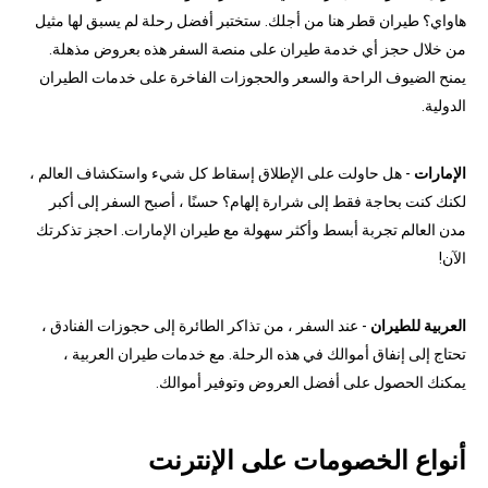
هاواي؟ طيران قطر هنا من أجلك. ستختبر أفضل رحلة لم يسبق لها مثيل
من خلال حجز أي خدمة طيران على منصة السفر هذه بعروض مذهلة.
يمنح الضيوف الراحة والسعر والحجوزات الفاخرة على خدمات الطيران
الدولية.
الإمارات
- هل حاولت على الإطلاق إسقاط كل شيء واستكشاف العالم ،
لكنك كنت بحاجة فقط إلى شرارة إلهام؟ حسنًا ، أصبح السفر إلى أكبر
مدن العالم تجربة أبسط وأكثر سهولة مع طيران الإمارات. احجز تذكرتك
الآن!
العربية للطيران
- عند السفر ، من تذاكر الطائرة إلى حجوزات الفنادق ،
تحتاج إلى إنفاق أموالك في هذه الرحلة. مع خدمات طيران العربية ،
يمكنك الحصول على أفضل العروض وتوفير أموالك.
أنواع الخصومات على الإنترنت