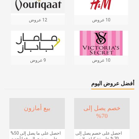
10 عروض
12 عروض
10 عروض
9 عروض
أفضل عروض اليوم
خصم يصل إلى
بيع أمازون
70%
احصل على خصم يصل إلى
احصل على ما يصل إلى 50%
70% على تشكيلة ملابس
على مستوى الموقع | أحدث