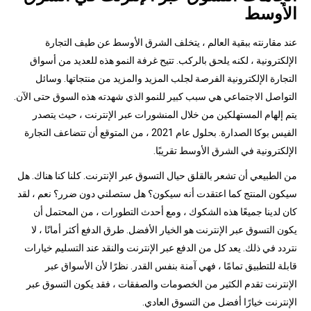
الأوسط
عند مقارنته ببقية العالم ، يتخلف الشرق الأوسط عن طيف التجارة
الإلكترونية ، لكنه يلحق بالركب. تتيح غرفة النمو هذه للعديد من أسواق
التجارة الإلكترونية الفرصة لجلب المزيد والمزيد من منتجاتها. وسائل
التواصل الاجتماعي هي سبب كبير للنمو الذي شهدته هذه السوق حتى الآن.
يتم إلهام المستهلكين من خلال المنشورات عبر الإنترنت ، حيث يتصدر
الفيس بوكا الصدارة. بحلول عام 2021 ، من المتوقع أن تتضاعف التجارة
الإلكترونية في الشرق الأوسط تقريبًا.
من الطبيعي أن تشعر بالقلق حيال التسوق عبر الإنترنت. كلنا كنا هناك. هل
سيكون المنتج كما اعتقدت أنه سيكون؟ هل ستصلني دون ضرر؟ نعم ، لقد
كان لدينا جميعًا هذه الشكوك ، ومع أحدث التطورات ، من المحتمل أن
يكون التسوق عبر الإنترنت هو الخيار الأفضل. طرق الدفع أكثر أمانًا ، لا
نتردد في ذلك. يعد كل من الدفع عبر الإنترنت والنقد عند التسليم خيارات
قابلة للتطبيق تمامًا ، فهي آمنة بنفس القدر. نظرًا لأن الأسواق عبر
الإنترنت تقدم الكثير من الخصومات والصفقات ، فقد يكون التسوق عبر
الإنترنت خيارًا أفضل من التسوق العادي.