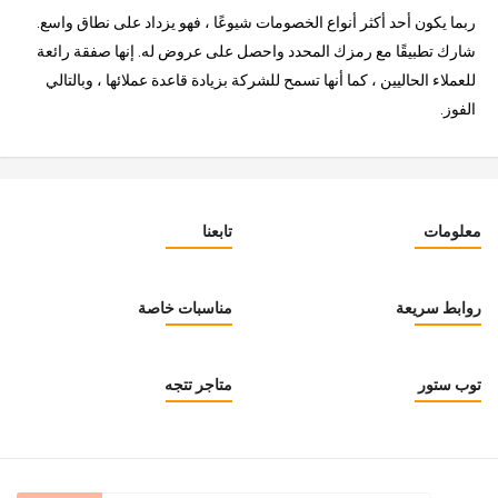
ربما يكون أحد أكثر أنواع الخصومات شيوعًا ، فهو يزداد على نطاق واسع.
شارك تطبيقًا مع رمزك المحدد واحصل على عروض له. إنها صفقة رائعة
للعملاء الحاليين ، كما أنها تسمح للشركة بزيادة قاعدة عملائها ، وبالتالي
الفوز.
معلومات
تابعنا
روابط سريعة
مناسبات خاصة
توب ستور
متاجر تتجه