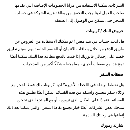
الشركات. يمكننا الاستفادة من مزايا الخصومات الإضافية التي يقدمها
صاحب العمل لدينا. يجب التحقق من بطاقة هوية الشركة في حساب
المتجر حتى تتمكن من الوصول إلى الصفقة.
عروض البنك / كوبونات
هل لديك حساب في بنك معين؟ ثم يمكنك الاستفادة من العروض عن
طريق الدفع من خلال بطاقات الائتمان أو الخصم الخاصة بهم. سيتم تطبيق
خصم على إجمالي فاتورتك إذا قمت بالدفع ببطاقة هذا البنك. يمكننا أيضًا
دمج هذا مع صفقات أخرى ، مما يجعله شكلًا أكبر من المدخرات.
صفقات السفر
هل تخطط لرحلة في اللحظة الأخيرة؟ لدينا كوبونات لك فقط. احجز مع
وكلاء سفر معينين واستفد من هذه القسائم. يمكن أيضًا تطبيق هذه
القسائم اعتمادًا على المكان الذي تزوره ، أو مع المنتجع الذي تحجزه.
تمنحك بعض الشركات أيضًا خيار تجميع نقاط السفر ، والتي يمكننا بعد ذلك
إنفاقها في رحلتك القادمة.
شارك رموزك