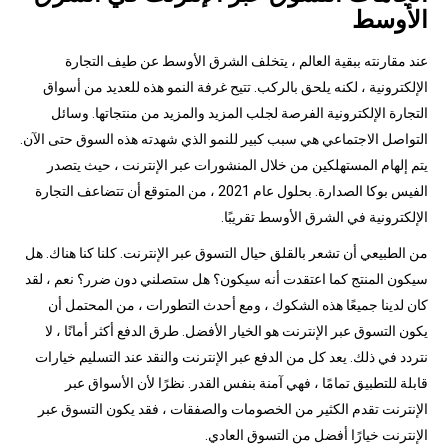
الأوسط
عند مقارنته ببقية العالم ، يتخلف الشرق الأوسط عن طيف التجارة
الإلكترونية ، لكنه يلحق بالركب. تتيح غرفة النمو هذه للعديد من أسواق
التجارة الإلكترونية الفرصة لجلب المزيد والمزيد من منتجاتها. وسائل
التواصل الاجتماعي هي سبب كبير للنمو الذي شهدته هذه السوق حتى الآن.
يتم إلهام المستهلكين من خلال المنشورات عبر الإنترنت ، حيث يتصدر
الفيس بوكا الصدارة. بحلول عام 2021 ، من المتوقع أن تتضاعف التجارة
الإلكترونية في الشرق الأوسط تقريبًا.
من الطبيعي أن تشعر بالقلق حيال التسوق عبر الإنترنت. كلنا كنا هناك. هل
سيكون المنتج كما اعتقدت أنه سيكون؟ هل ستصلني دون ضرر؟ نعم ، لقد
كان لدينا جميعًا هذه الشكوك ، ومع أحدث التطورات ، من المحتمل أن
يكون التسوق عبر الإنترنت هو الخيار الأفضل. طرق الدفع أكثر أمانًا ، لا
نتردد في ذلك. يعد كل من الدفع عبر الإنترنت والنقد عند التسليم خيارات
قابلة للتطبيق تمامًا ، فهي آمنة بنفس القدر. نظرًا لأن الأسواق عبر
الإنترنت تقدم الكثير من الخصومات والصفقات ، فقد يكون التسوق عبر
الإنترنت خيارًا أفضل من التسوق العادي.