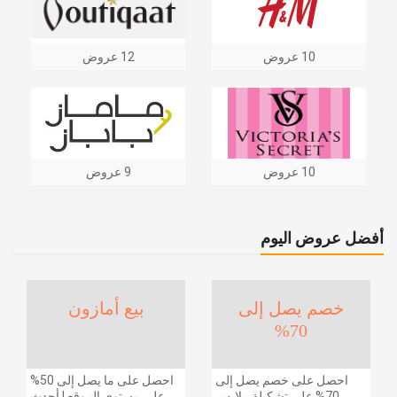
10 عروض
12 عروض
10 عروض
9 عروض
أفضل عروض اليوم
خصم يصل إلى
بيع أمازون
70%
احصل على خصم يصل إلى
احصل على ما يصل إلى 50%
70% على تشكيلة ملابس
على مستوى الموقع | أحدث