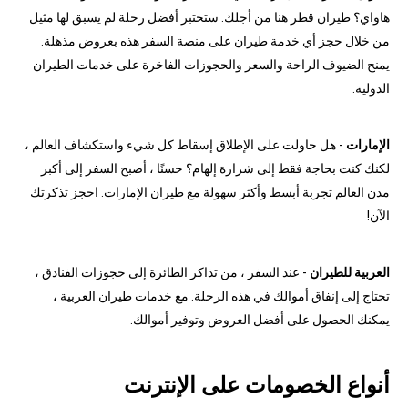
هاواي؟ طيران قطر هنا من أجلك. ستختبر أفضل رحلة لم يسبق لها مثيل
من خلال حجز أي خدمة طيران على منصة السفر هذه بعروض مذهلة.
يمنح الضيوف الراحة والسعر والحجوزات الفاخرة على خدمات الطيران
الدولية.
الإمارات
- هل حاولت على الإطلاق إسقاط كل شيء واستكشاف العالم ،
لكنك كنت بحاجة فقط إلى شرارة إلهام؟ حسنًا ، أصبح السفر إلى أكبر
مدن العالم تجربة أبسط وأكثر سهولة مع طيران الإمارات. احجز تذكرتك
الآن!
العربية للطيران
- عند السفر ، من تذاكر الطائرة إلى حجوزات الفنادق ،
تحتاج إلى إنفاق أموالك في هذه الرحلة. مع خدمات طيران العربية ،
يمكنك الحصول على أفضل العروض وتوفير أموالك.
أنواع الخصومات على الإنترنت