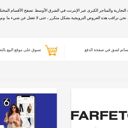
التجارية والمتاجر الكبرى عبر الإنترنت في الشرق الأوسط. تصفح الأقسام المخت
حن نراقب هذه العروض الترويجية بشكل متكرر ، حتى لا تغفل عن شيء ما. ومع ذلك
ائم لصق في صفحة الدفع
تسوق على موقع البيع بالت