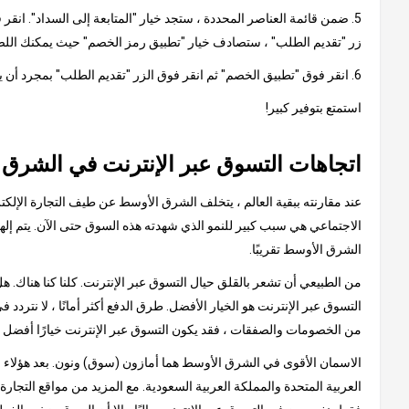
5. ضمن قائمة العناصر المحددة ، ستجد خيار "المتابعة إلى السداد". ان
زر "تقديم الطلب" ، ستصادف خيار "تطبيق رمز الخصم" حيث يمكنك اللص
6. انقر فوق "تطبيق الخصم" ثم انقر فوق الزر "تقديم الطلب" بمجرد أن يظهر الخصم من القسيمة في مبلغ الفاتورة النهائية.
استمتع بتوفير كبير!
اتجاهات التسوق عبر الإنترنت في الشرق
عند مقارنته ببقية العالم ، يتخلف الشرق الأوسط عن طيف التجارة الإلكتر
الشرق الأوسط تقريبًا.
من الطبيعي أن تشعر بالقلق حيال التسوق عبر الإنترنت. كلنا كنا هناك.
التسوق عبر الإنترنت هو الخيار الأفضل. طرق الدفع أكثر أمانًا ، لا نتردد 
من الخصومات والصفقات ، فقد يكون التسوق عبر الإنترنت خيارًا أفضل 
الاسمان الأقوى في الشرق الأوسط هما أمازون (سوق) ونون. بعد هؤلاء الع
العربية المتحدة والمملكة العربية السعودية. مع المزيد من مواقع التجار