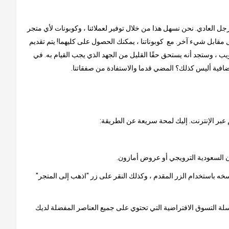
لرجل العادي. نحن نسهل هذا من خلال توفير لعملائنا ، وكوبونات لأي متجر
مقابل شيء آخر. مع كوبوناتنا ، يمكنك الحصول على كليهما! يتم تقديم
ب ، وستجد أنه يستحق حقًا القليل من الجهد الذي يجب القيام به. في
إضافية أليس كذلك؟ المضي قدما والاستفادة من صفقاتنا.
 عبر الإنترنت. إليك لمحة سريعة عن الطريقة:
خه باستخدام الزر المقدم ، وكذلك النقر على زر "اذهب إلى المتجر"
 سلة التسوق الافتراضية التي تحتوي على جميع العناصر المفضلة لديك