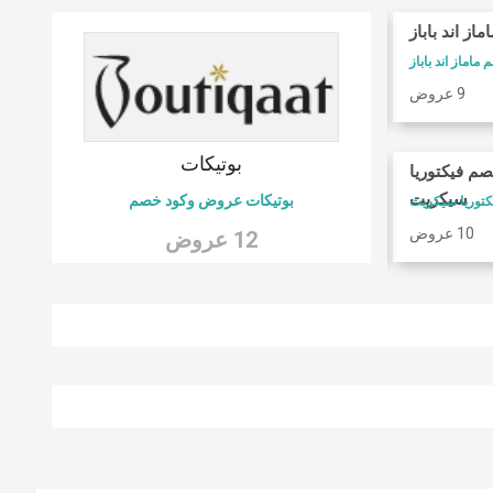
ماز اند باباز
كوبونات فوغا كلوزيت
ماماز اند باباز
كود خصم فوغا كلوسيت
9 عروض
9 عروض
 6
بوتيكات
صم فيكتوريا
امريكان ايجل
سيكريت
بوتيكات عروض وكود خصم
كود خصم امريكان ايجل
10 عروض
9 عروض
12 عروض