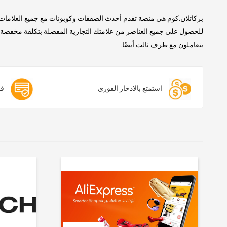
بركاتلان.كوم هي منصة تقدم أحدث الصفقات وكوبونات مع جميع العلامات 
للحصول على جميع العناصر من علامتك التجارية المفضلة بتكلفة مخفضة. ن
يتعاملون مع طرف ثالث أيضًا.
استمتع بالادخار الفوري
قس