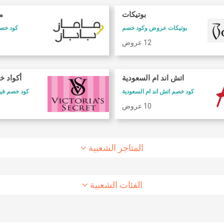
بوتيكات
ما
بوتيكات عروض وكود خصم
كود خصم 
12 عروض
كود خصم طيران الاتحاد
كود خصم شارع
اتش اند ام السعودية
أكواد خ
كود خصم طيران الاتحاد
كوبون وكود خصم 6 ستريت
كود خصم اتش اند ام السعودية
كود خصم فيكتوريا سيكريت
10 عروض
8 عروض
10 عروض
المتاجر الشعبية
الفئات الشعبية