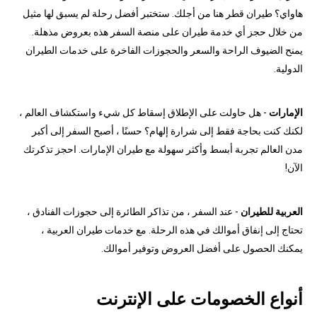
هاواي؟ طيران قطر هنا من أجلك. ستختبر أفضل رحلة لم يسبق لها مثيل
من خلال حجز أي خدمة طيران على منصة السفر هذه بعروض مذهلة.
يمنح الضيوف الراحة والسعر والحجوزات الفاخرة على خدمات الطيران
الدولية.
الإمارات
- هل حاولت على الإطلاق إسقاط كل شيء واستكشاف العالم ،
لكنك كنت بحاجة فقط إلى شرارة إلهام؟ حسنًا ، أصبح السفر إلى أكبر
مدن العالم تجربة أبسط وأكثر سهولة مع طيران الإمارات. احجز تذكرتك
الآن!
العربية للطيران
- عند السفر ، من تذاكر الطائرة إلى حجوزات الفنادق ،
تحتاج إلى إنفاق أموالك في هذه الرحلة. مع خدمات طيران العربية ،
يمكنك الحصول على أفضل العروض وتوفير أموالك.
أنواع الخصومات على الإنترنت