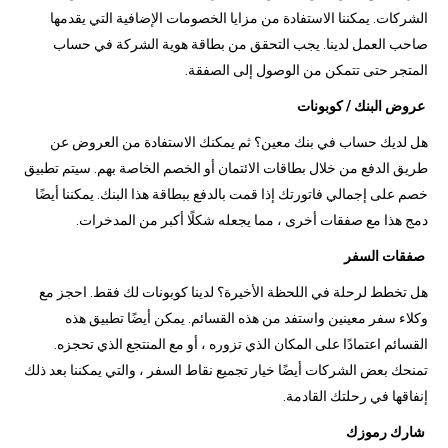
الشركات. يمكننا الاستفادة من مزايا الخصومات الإضافية التي يقدمها
صاحب العمل لدينا. يجب التحقق من بطاقة هوية الشركة في حساب
المتجر حتى تتمكن من الوصول إلى الصفقة.
عروض البنك / كوبونات
هل لديك حساب في بنك معين؟ ثم يمكنك الاستفادة من العروض عن
طريق الدفع من خلال بطاقات الائتمان أو الخصم الخاصة بهم. سيتم تطبيق
خصم على إجمالي فاتورتك إذا قمت بالدفع ببطاقة هذا البنك. يمكننا أيضًا
دمج هذا مع صفقات أخرى ، مما يجعله شكلًا أكبر من المدخرات.
صفقات السفر
هل تخطط لرحلة في اللحظة الأخيرة؟ لدينا كوبونات لك فقط. احجز مع
وكلاء سفر معينين واستفد من هذه القسائم. يمكن أيضًا تطبيق هذه
القسائم اعتمادًا على المكان الذي تزوره ، أو مع المنتجع الذي تحجزه.
تمنحك بعض الشركات أيضًا خيار تجميع نقاط السفر ، والتي يمكننا بعد ذلك
إنفاقها في رحلتك القادمة.
شارك رموزك