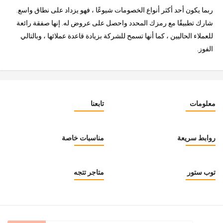
ربما يكون أحد أكثر أنواع الخصومات شيوعًا ، فهو يزداد على نطاق واسع.
شارك تطبيقًا مع رمزك المحدد واحصل على عروض له. إنها صفقة رائعة
للعملاء الحاليين ، كما أنها تسمح للشركة بزيادة قاعدة عملائها ، وبالتالي
الفوز.
معلومات
تابعنا
روابط سريعة
مناسبات خاصة
توب ستور
متاجر تتجه