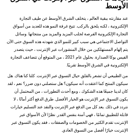
الأوسط
عند مقارنته ببقية العالم ، يتخلف الشرق الأوسط عن طيف التجارة
الإلكترونية ، لكنه يلحق بالركب. تتيح غرفة النمو هذه للعديد من أسواق
التجارة الإلكترونية الفرصة لجلب المزيد والمزيد من منتجاتها. وسائل
التواصل الاجتماعي هي سبب كبير للنمو الذي شهدته هذه السوق حتى الآن.
يتم إلهام المستهلكين من خلال المنشورات عبر الإنترنت ، حيث يتصدر
الفيس بوكا الصدارة. بحلول عام 2021 ، من المتوقع أن تتضاعف التجارة
الإلكترونية في الشرق الأوسط تقريبًا.
من الطبيعي أن تشعر بالقلق حيال التسوق عبر الإنترنت. كلنا كنا هناك. هل
سيكون المنتج كما اعتقدت أنه سيكون؟ هل ستصلني دون ضرر؟ نعم ، لقد
كان لدينا جميعًا هذه الشكوك ، ومع أحدث التطورات ، من المحتمل أن
يكون التسوق عبر الإنترنت هو الخيار الأفضل. طرق الدفع أكثر أمانًا ، لا
نتردد في ذلك. يعد كل من الدفع عبر الإنترنت والنقد عند التسليم خيارات
قابلة للتطبيق تمامًا ، فهي آمنة بنفس القدر. نظرًا لأن الأسواق عبر
الإنترنت تقدم الكثير من الخصومات والصفقات ، فقد يكون التسوق عبر
الإنترنت خيارًا أفضل من التسوق العادي.