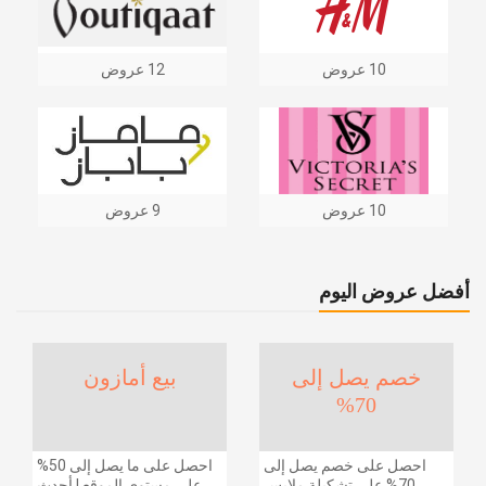
10 عروض
12 عروض
10 عروض
9 عروض
أفضل عروض اليوم
خصم يصل إلى
بيع أمازون
70%
احصل على خصم يصل إلى
احصل على ما يصل إلى 50%
70% على تشكيلة ملابس
على مستوى الموقع | أحدث