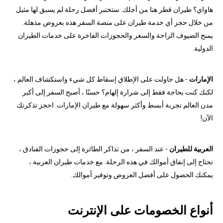
هاواي؟ طيران قطر هنا من أجلك. ستختبر أفضل رحلة لم يسبق لها مثيل
من خلال حجز أي خدمة طيران على منصة السفر هذه بعروض مذهلة.
يمنح الضيوف الراحة والسعر والحجوزات الفاخرة على خدمات الطيران
الدولية.
الإمارات
- هل حاولت على الإطلاق إسقاط كل شيء واستكشاف العالم ،
لكنك كنت بحاجة فقط إلى شرارة إلهام؟ حسنًا ، أصبح السفر إلى أكبر
مدن العالم تجربة أبسط وأكثر سهولة مع طيران الإمارات. احجز تذكرتك
الآن!
العربية للطيران
- عند السفر ، من تذاكر الطائرة إلى حجوزات الفنادق ،
تحتاج إلى إنفاق أموالك في هذه الرحلة. مع خدمات طيران العربية ،
يمكنك الحصول على أفضل العروض وتوفير أموالك.
أنواع الخصومات على الإنترنت