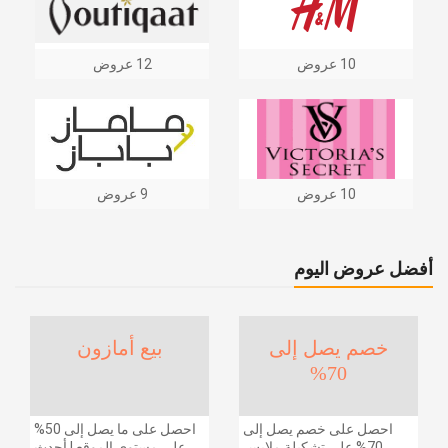
10 عروض
12 عروض
10 عروض
9 عروض
أفضل عروض اليوم
خصم يصل إلى
بيع أمازون
70%
احصل على خصم يصل إلى
احصل على ما يصل إلى 50%
70% على تشكيلة ملابس
على مستوى الموقع | أحدث