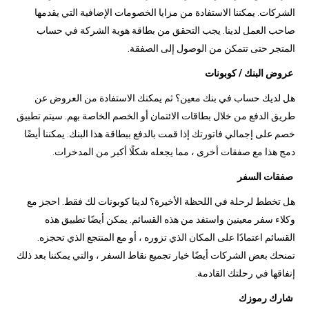
الشركات. يمكننا الاستفادة من مزايا الخصومات الإضافية التي يقدمها
صاحب العمل لدينا. يجب التحقق من بطاقة هوية الشركة في حساب
المتجر حتى تتمكن من الوصول إلى الصفقة.
عروض البنك / كوبونات
هل لديك حساب في بنك معين؟ ثم يمكنك الاستفادة من العروض عن
طريق الدفع من خلال بطاقات الائتمان أو الخصم الخاصة بهم. سيتم تطبيق
خصم على إجمالي فاتورتك إذا قمت بالدفع ببطاقة هذا البنك. يمكننا أيضًا
دمج هذا مع صفقات أخرى ، مما يجعله شكلًا أكبر من المدخرات.
صفقات السفر
هل تخطط لرحلة في اللحظة الأخيرة؟ لدينا كوبونات لك فقط. احجز مع
وكلاء سفر معينين واستفد من هذه القسائم. يمكن أيضًا تطبيق هذه
القسائم اعتمادًا على المكان الذي تزوره ، أو مع المنتجع الذي تحجزه.
تمنحك بعض الشركات أيضًا خيار تجميع نقاط السفر ، والتي يمكننا بعد ذلك
إنفاقها في رحلتك القادمة.
شارك رموزك