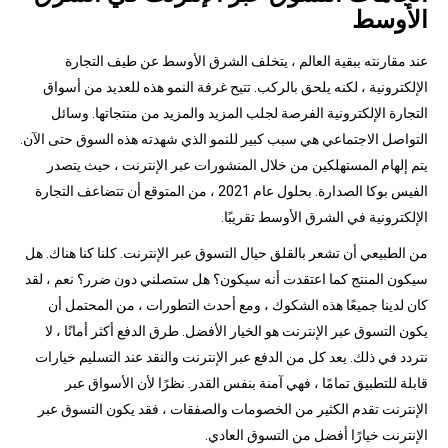
الأوسط
عند مقارنته ببقية العالم ، يتخلف الشرق الأوسط عن طيف التجارة
الإلكترونية ، لكنه يلحق بالركب. تتيح غرفة النمو هذه للعديد من أسواق
التجارة الإلكترونية الفرصة لجلب المزيد والمزيد من منتجاتها. وسائل
التواصل الاجتماعي هي سبب كبير للنمو الذي شهدته هذه السوق حتى الآن.
يتم إلهام المستهلكين من خلال المنشورات عبر الإنترنت ، حيث يتصدر
الفيس بوكا الصدارة. بحلول عام 2021 ، من المتوقع أن تتضاعف التجارة
الإلكترونية في الشرق الأوسط تقريبًا.
من الطبيعي أن تشعر بالقلق حيال التسوق عبر الإنترنت. كلنا كنا هناك. هل
سيكون المنتج كما اعتقدت أنه سيكون؟ هل ستصلني دون ضرر؟ نعم ، لقد
كان لدينا جميعًا هذه الشكوك ، ومع أحدث التطورات ، من المحتمل أن
يكون التسوق عبر الإنترنت هو الخيار الأفضل. طرق الدفع أكثر أمانًا ، لا
نتردد في ذلك. يعد كل من الدفع عبر الإنترنت والنقد عند التسليم خيارات
قابلة للتطبيق تمامًا ، فهي آمنة بنفس القدر. نظرًا لأن الأسواق عبر
الإنترنت تقدم الكثير من الخصومات والصفقات ، فقد يكون التسوق عبر
الإنترنت خيارًا أفضل من التسوق العادي.