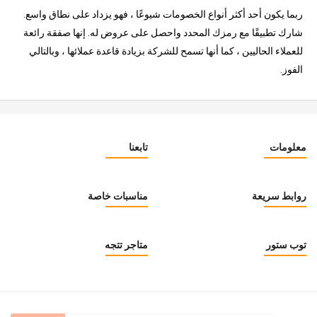
ربما يكون أحد أكثر أنواع الخصومات شيوعًا ، فهو يزداد على نطاق واسع.
شارك تطبيقًا مع رمزك المحدد واحصل على عروض له. إنها صفقة رائعة
للعملاء الحاليين ، كما أنها تسمح للشركة بزيادة قاعدة عملائها ، وبالتالي
الفوز.
معلومات
تابعنا
روابط سريعة
مناسبات خاصة
توب ستور
متاجر تتجه