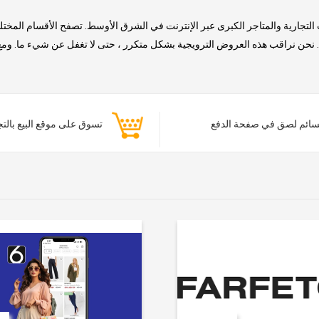
التجارية والمتاجر الكبرى عبر الإنترنت في الشرق الأوسط. تصفح الأقسام المخت
حن نراقب هذه العروض الترويجية بشكل متكرر ، حتى لا تغفل عن شيء ما. ومع ذلك
ائم لصق في صفحة الدفع
تسوق على موقع البيع بالت