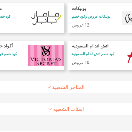
بوتيكات
ما
بوتيكات عروض وكود خصم
كود خصم 
12 عروض
كود خصم طيران الاتحاد
كود خصم شارع
اتش اند ام السعودية
أكواد خ
كود خصم طيران الاتحاد
كوبون وكود خصم 6 ستريت
كود خصم اتش اند ام السعودية
كود خصم فيكتوريا سيكريت
10 عروض
8 عروض
10 عروض
المتاجر الشعبية
الفئات الشعبية