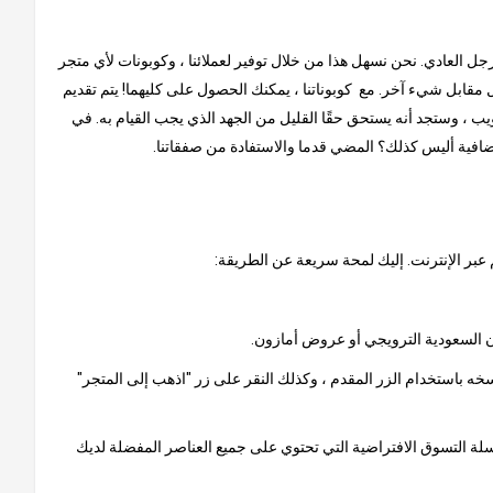
لرجل العادي. نحن نسهل هذا من خلال توفير لعملائنا ، وكوبونات لأي متجر
مقابل شيء آخر. مع كوبوناتنا ، يمكنك الحصول على كليهما! يتم تقديم
ب ، وستجد أنه يستحق حقًا القليل من الجهد الذي يجب القيام به. في
إضافية أليس كذلك؟ المضي قدما والاستفادة من صفقاتنا.
 عبر الإنترنت. إليك لمحة سريعة عن الطريقة:
خه باستخدام الزر المقدم ، وكذلك النقر على زر "اذهب إلى المتجر"
 سلة التسوق الافتراضية التي تحتوي على جميع العناصر المفضلة لديك