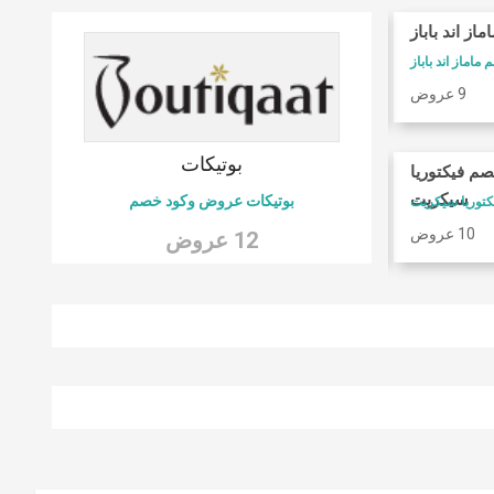
ماز اند باباز
كوبونات فوغا كلوزيت
ماماز اند باباز
كود خصم فوغا كلوسيت
9 عروض
9 عروض
 6
بوتيكات
صم فيكتوريا
امريكان ايجل
سيكريت
بوتيكات عروض وكود خصم
كود خصم امريكان ايجل
10 عروض
9 عروض
12 عروض