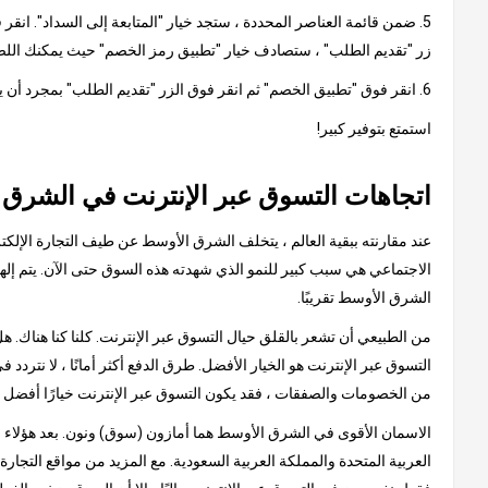
5. ضمن قائمة العناصر المحددة ، ستجد خيار "المتابعة إلى السداد". ان
زر "تقديم الطلب" ، ستصادف خيار "تطبيق رمز الخصم" حيث يمكنك اللص
6. انقر فوق "تطبيق الخصم" ثم انقر فوق الزر "تقديم الطلب" بمجرد أن يظهر الخصم من القسيمة في مبلغ الفاتورة النهائية.
استمتع بتوفير كبير!
اتجاهات التسوق عبر الإنترنت في الشرق
عند مقارنته ببقية العالم ، يتخلف الشرق الأوسط عن طيف التجارة الإلكتر
الشرق الأوسط تقريبًا.
من الطبيعي أن تشعر بالقلق حيال التسوق عبر الإنترنت. كلنا كنا هناك.
التسوق عبر الإنترنت هو الخيار الأفضل. طرق الدفع أكثر أمانًا ، لا نتردد 
من الخصومات والصفقات ، فقد يكون التسوق عبر الإنترنت خيارًا أفضل 
الاسمان الأقوى في الشرق الأوسط هما أمازون (سوق) ونون. بعد هؤلاء الع
العربية المتحدة والمملكة العربية السعودية. مع المزيد من مواقع التجار