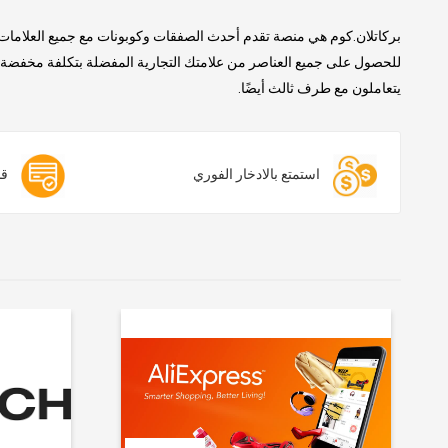
بركاتلان.كوم هي منصة تقدم أحدث الصفقات وكوبونات مع جميع العلامات 
للحصول على جميع العناصر من علامتك التجارية المفضلة بتكلفة مخفضة. ن
يتعاملون مع طرف ثالث أيضًا.
استمتع بالادخار الفوري
قس