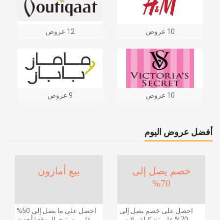
10 عروض
12 عروض
10 عروض
9 عروض
أفضل عروض اليوم
خصم يصل إلى
بيع أمازون
70%
احصل على خصم يصل إلى
احصل على ما يصل إلى 50%
70% على تشكيلة ملابس
على مستوى الموقع | أحدث