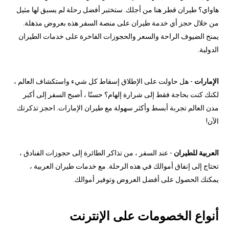
هاواي؟ طيران قطر هنا من أجلك. ستختبر أفضل رحلة لم يسبق لها مثيل
من خلال حجز أي خدمة طيران على منصة السفر هذه بعروض مذهلة.
يمنح الضيوف الراحة والسعر والحجوزات الفاخرة على خدمات الطيران
الدولية.
الإمارات
- هل حاولت على الإطلاق إسقاط كل شيء واستكشاف العالم ،
لكنك كنت بحاجة فقط إلى شرارة إلهام؟ حسنًا ، أصبح السفر إلى أكبر
مدن العالم تجربة أبسط وأكثر سهولة مع طيران الإمارات. احجز تذكرتك
الآن!
العربية للطيران
- عند السفر ، من تذاكر الطائرة إلى حجوزات الفنادق ،
تحتاج إلى إنفاق أموالك في هذه الرحلة. مع خدمات طيران العربية ،
يمكنك الحصول على أفضل العروض وتوفير أموالك.
أنواع الخصومات على الإنترنت