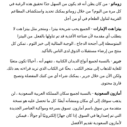
زوماتو
- من كان يظن أنه قد يكون من السهل جدًا تحقيق هذه الرغبة في
كل مرة من اليوم؟ من خلال زوماتو يمكنك تحديد واستكشاف المطاعم
القريبة لتناول الطعام في أو من أجل
بيتزا هت الإمارات
- الجميع يحب شريحة بيتزا ، ومتجر مثل بيتزا هت لا
يتطلب أي مقدمة لأن صناعة الأغذية قد تم تناولها بالفعل. من البيتزا
المتوسطة إلى أجنحة الدجاج ، الوجبة المثالية إلى خبز الثوم ، تمكن كل
منتج من إرضاء مستقبلات الذوق لدى الناس بالتأكيد.
جرير
- بالنسبة لجميع أنواع الديدان الكتابية ، نتفهم أنه ، أحيانًا تكون متعبًا
للغاية للذهاب إلى متجر الكتب ، بحثًا عن الكتاب الذي تريد قراءته بعد ذلك.
ولكن الآن من خلال جرير ، يمكنك شراء أي من كتبك المفضلة وتصبح
قارئ محتوى.
أمازون السعودية
- بالنسبة لجميع سكان المملكة العربية السعودية ، لن
يذهب سوقك إلى أي مكان ومنشآته أيضًا. كل ما تحصل عليه هو نسخة
متقدمة من سوق باسم أمازون. تسوق بسرعة ومواكبة العناصر الجديدة
التي تم إصدارها في السوق. إذا كان جهازًا إلكترونيًا أو جوالًا ، فيمكن
لأمازون السعودية تقديم الأفضل