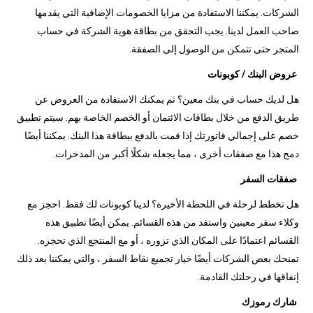
الشركات. يمكننا الاستفادة من مزايا الخصومات الإضافية التي يقدمها
صاحب العمل لدينا. يجب التحقق من بطاقة هوية الشركة في حساب
المتجر حتى تتمكن من الوصول إلى الصفقة.
عروض البنك / كوبونات
هل لديك حساب في بنك معين؟ ثم يمكنك الاستفادة من العروض عن
طريق الدفع من خلال بطاقات الائتمان أو الخصم الخاصة بهم. سيتم تطبيق
خصم على إجمالي فاتورتك إذا قمت بالدفع ببطاقة هذا البنك. يمكننا أيضًا
دمج هذا مع صفقات أخرى ، مما يجعله شكلًا أكبر من المدخرات.
صفقات السفر
هل تخطط لرحلة في اللحظة الأخيرة؟ لدينا كوبونات لك فقط. احجز مع
وكلاء سفر معينين واستفد من هذه القسائم. يمكن أيضًا تطبيق هذه
القسائم اعتمادًا على المكان الذي تزوره ، أو مع المنتجع الذي تحجزه.
تمنحك بعض الشركات أيضًا خيار تجميع نقاط السفر ، والتي يمكننا بعد ذلك
إنفاقها في رحلتك القادمة.
شارك رموزك