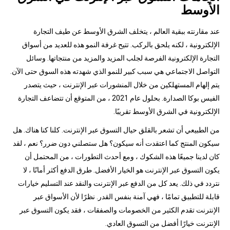
الأوسط
عند مقارنته ببقية العالم ، يتخلف الشرق الأوسط عن طيف التجارة
الإلكترونية ، لكنه يلحق بالركب. تتيح غرفة النمو هذه للعديد من أسواق
التجارة الإلكترونية الفرصة لجلب المزيد والمزيد من منتجاتها. وسائل
التواصل الاجتماعي هي سبب كبير للنمو الذي شهدته هذه السوق حتى الآن.
يتم إلهام المستهلكين من خلال المنشورات عبر الإنترنت ، حيث يتصدر
الفيس بوكا الصدارة. بحلول عام 2021 ، من المتوقع أن تتضاعف التجارة
الإلكترونية في الشرق الأوسط تقريبًا.
من الطبيعي أن تشعر بالقلق حيال التسوق عبر الإنترنت. كلنا كنا هناك. هل
سيكون المنتج كما اعتقدت أنه سيكون؟ هل ستصلني دون ضرر؟ نعم ، لقد
كان لدينا جميعًا هذه الشكوك ، ومع أحدث التطورات ، من المحتمل أن
يكون التسوق عبر الإنترنت هو الخيار الأفضل. طرق الدفع أكثر أمانًا ، لا
نتردد في ذلك. يعد كل من الدفع عبر الإنترنت والنقد عند التسليم خيارات
قابلة للتطبيق تمامًا ، فهي آمنة بنفس القدر. نظرًا لأن الأسواق عبر
الإنترنت تقدم الكثير من الخصومات والصفقات ، فقد يكون التسوق عبر
الإنترنت خيارًا أفضل من التسوق العادي.