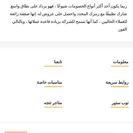
ربما يكون أحد أكثر أنواع الخصومات شيوعًا ، فهو يزداد على نطاق واسع.
شارك تطبيقًا مع رمزك المحدد واحصل على عروض له. إنها صفقة رائعة
للعملاء الحاليين ، كما أنها تسمح للشركة بزيادة قاعدة عملائها ، وبالتالي
الفوز.
معلومات
تابعنا
روابط سريعة
مناسبات خاصة
توب ستور
متاجر تتجه