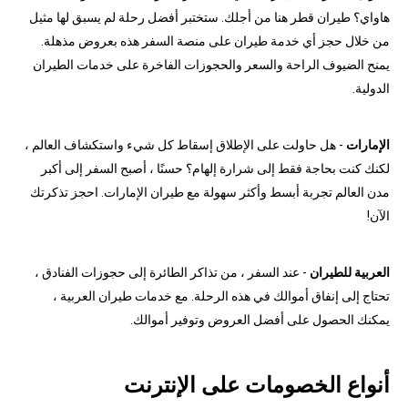
هاواي؟ طيران قطر هنا من أجلك. ستختبر أفضل رحلة لم يسبق لها مثيل
من خلال حجز أي خدمة طيران على منصة السفر هذه بعروض مذهلة.
يمنح الضيوف الراحة والسعر والحجوزات الفاخرة على خدمات الطيران
الدولية.
الإمارات
- هل حاولت على الإطلاق إسقاط كل شيء واستكشاف العالم ،
لكنك كنت بحاجة فقط إلى شرارة إلهام؟ حسنًا ، أصبح السفر إلى أكبر
مدن العالم تجربة أبسط وأكثر سهولة مع طيران الإمارات. احجز تذكرتك
الآن!
العربية للطيران
- عند السفر ، من تذاكر الطائرة إلى حجوزات الفنادق ،
تحتاج إلى إنفاق أموالك في هذه الرحلة. مع خدمات طيران العربية ،
يمكنك الحصول على أفضل العروض وتوفير أموالك.
أنواع الخصومات على الإنترنت