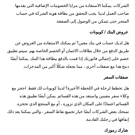
الشركات. يمكننا الاستفادة من مزايا الخصومات الإضافية التي يقدمها
صاحب العمل لدينا. يجب التحقق من بطاقة هوية الشركة في حساب
المتجر حتى تتمكن من الوصول إلى الصفقة.
عروض البنك / كوبونات
هل لديك حساب في بنك معين؟ ثم يمكنك الاستفادة من العروض عن
طريق الدفع من خلال بطاقات الائتمان أو الخصم الخاصة بهم. سيتم تطبيق
خصم على إجمالي فاتورتك إذا قمت بالدفع ببطاقة هذا البنك. يمكننا أيضًا
دمج هذا مع صفقات أخرى ، مما يجعله شكلًا أكبر من المدخرات.
صفقات السفر
هل تخطط لرحلة في اللحظة الأخيرة؟ لدينا كوبونات لك فقط. احجز مع
وكلاء سفر معينين واستفد من هذه القسائم. يمكن أيضًا تطبيق هذه
القسائم اعتمادًا على المكان الذي تزوره ، أو مع المنتجع الذي تحجزه.
تمنحك بعض الشركات أيضًا خيار تجميع نقاط السفر ، والتي يمكننا بعد ذلك
إنفاقها في رحلتك القادمة.
شارك رموزك