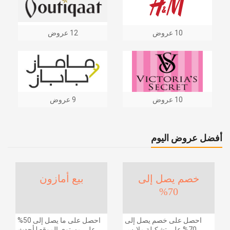
10 عروض
12 عروض
10 عروض
9 عروض
أفضل عروض اليوم
خصم يصل إلى
بيع أمازون
70%
احصل على خصم يصل إلى
احصل على ما يصل إلى 50%
70% على تشكيلة ملابس
على مستوى الموقع | أحدث