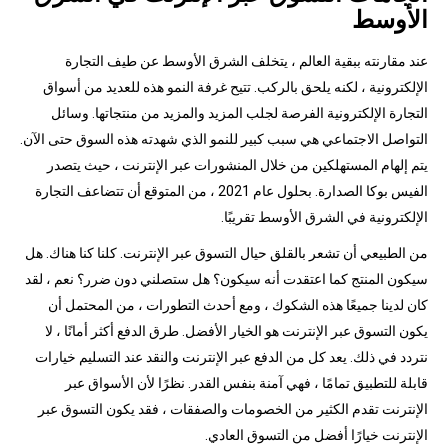
الأوسط
عند مقارنته ببقية العالم ، يتخلف الشرق الأوسط عن طيف التجارة
الإلكترونية ، لكنه يلحق بالركب. تتيح غرفة النمو هذه للعديد من أسواق
التجارة الإلكترونية الفرصة لجلب المزيد والمزيد من منتجاتها. وسائل
التواصل الاجتماعي هي سبب كبير للنمو الذي شهدته هذه السوق حتى الآن.
يتم إلهام المستهلكين من خلال المنشورات عبر الإنترنت ، حيث يتصدر
الفيس بوكا الصدارة. بحلول عام 2021 ، من المتوقع أن تتضاعف التجارة
الإلكترونية في الشرق الأوسط تقريبًا.
من الطبيعي أن تشعر بالقلق حيال التسوق عبر الإنترنت. كلنا كنا هناك. هل
سيكون المنتج كما اعتقدت أنه سيكون؟ هل ستصلني دون ضرر؟ نعم ، لقد
كان لدينا جميعًا هذه الشكوك ، ومع أحدث التطورات ، من المحتمل أن
يكون التسوق عبر الإنترنت هو الخيار الأفضل. طرق الدفع أكثر أمانًا ، لا
نتردد في ذلك. يعد كل من الدفع عبر الإنترنت والنقد عند التسليم خيارات
قابلة للتطبيق تمامًا ، فهي آمنة بنفس القدر. نظرًا لأن الأسواق عبر
الإنترنت تقدم الكثير من الخصومات والصفقات ، فقد يكون التسوق عبر
الإنترنت خيارًا أفضل من التسوق العادي.