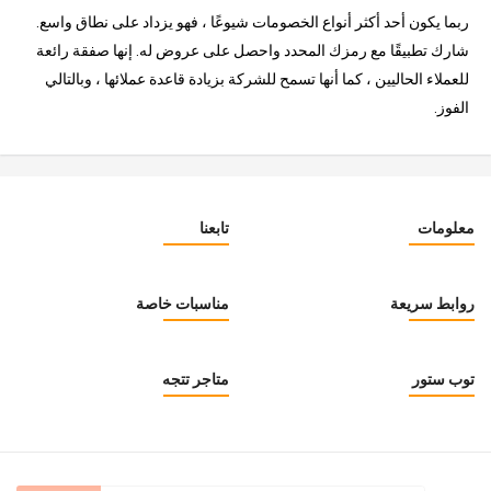
ربما يكون أحد أكثر أنواع الخصومات شيوعًا ، فهو يزداد على نطاق واسع.
شارك تطبيقًا مع رمزك المحدد واحصل على عروض له. إنها صفقة رائعة
للعملاء الحاليين ، كما أنها تسمح للشركة بزيادة قاعدة عملائها ، وبالتالي
الفوز.
معلومات
تابعنا
روابط سريعة
مناسبات خاصة
توب ستور
متاجر تتجه