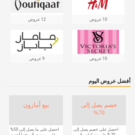
10 عروض
12 عروض
10 عروض
9 عروض
أفضل عروض اليوم
خصم يصل إلى
بيع أمازون
70%
احصل على خصم يصل إلى
احصل على ما يصل إلى 50%
70% على تشكيلة ملابس
على مستوى الموقع | أحدث