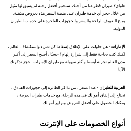
هاواي؟ طيران قطر هنا من أجلك. ستختبر أفضل رحلة لم يسبق لها مثيل
من خلال حجز أي خدمة طيران على منصة السفر هذه بعروض مذهلة.
يمنح الضيوف الراحة والسعر والحجوزات الفاخرة على خدمات الطيران
الدولية.
الإمارات
- هل حاولت على الإطلاق إسقاط كل شيء واستكشاف العالم ،
لكنك كنت بحاجة فقط إلى شرارة إلهام؟ حسنًا ، أصبح السفر إلى أكبر
مدن العالم تجربة أبسط وأكثر سهولة مع طيران الإمارات. احجز تذكرتك
الآن!
العربية للطيران
- عند السفر ، من تذاكر الطائرة إلى حجوزات الفنادق ،
تحتاج إلى إنفاق أموالك في هذه الرحلة. مع خدمات طيران العربية ،
يمكنك الحصول على أفضل العروض وتوفير أموالك.
أنواع الخصومات على الإنترنت