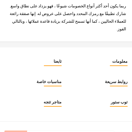
ربما يكون أحد أكثر أنواع الخصومات شيوعًا ، فهو يزداد على نطاق واسع.
شارك تطبيقًا مع رمزك المحدد واحصل على عروض له. إنها صفقة رائعة
للعملاء الحاليين ، كما أنها تسمح للشركة بزيادة قاعدة عملائها ، وبالتالي
الفوز.
معلومات
تابعنا
روابط سريعة
مناسبات خاصة
توب ستور
متاجر تتجه