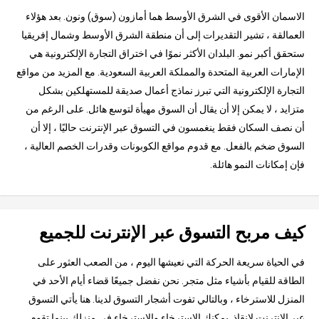
الاسمان الأقوى في الشرق الأوسط هما أمازون (سوق) ونون. بعد هؤلاء
العمالقة ، تشير التقديرات إلى أن منطقة الشرق الأوسط وشمال إفريقيا
ستحقق أكبر نمو. البلدان الأكثر نموًا في اختراق التجارة الإلكترونية هي
الإمارات العربية المتحدة والمملكة العربية السعودية. مع المزيد من مواقع
التجارة الإلكترونية التي تبرز نماذج أعمال صديقة للمستهلكين بشكل
متزايد ، لا يمكن إلا أن يقال أن السوق مهيأة لتوسع هائل. على الرغم من
أن نصف السكان فقط ينغمسون في التسوق عبر الإنترنت حاليًا ، إلا أن
السوق ضخم بالفعل. مع قدوم مواقع الكوبونات وقدرات الخصم العالية ،
فإن إمكانات النمو هائلة.
كيف مربح التسوق عبر الإنترنت للجميع
في الحياة سريعة الحركة التي نعيشها اليوم ، من الصعب العثور على
الطاقة للقيام بأشياء مثل متجر. نحن نفضل جميعًا قضاء أيام الأحد في
المنزل للاسترخاء ، وبالتالي تفوت أشجار التسوق لدينا. هنا يأتي التسوق
عبر الإنترنت لإنقاذ. يمكنك الاسترخاء والاسترخاء في منزلك بينما تقوم