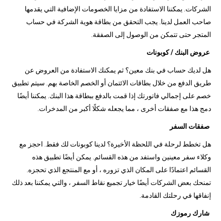
الشركات. يمكننا الاستفادة من مزايا الخصومات الإضافية التي يقدمها
صاحب العمل لدينا. يجب التحقق من بطاقة هوية الشركة في حساب
المتجر حتى تتمكن من الوصول إلى الصفقة.
عروض البنك / كوبونات
هل لديك حساب في بنك معين؟ ثم يمكنك الاستفادة من العروض عن
طريق الدفع من خلال بطاقات الائتمان أو الخصم الخاصة بهم. سيتم تطبيق
خصم على إجمالي فاتورتك إذا قمت بالدفع ببطاقة هذا البنك. يمكننا أيضًا
دمج هذا مع صفقات أخرى ، مما يجعله شكلًا أكبر من المدخرات.
صفقات السفر
هل تخطط لرحلة في اللحظة الأخيرة؟ لدينا كوبونات لك فقط. احجز مع
وكلاء سفر معينين واستفد من هذه القسائم. يمكن أيضًا تطبيق هذه
القسائم اعتمادًا على المكان الذي تزوره ، أو مع المنتجع الذي تحجزه.
تمنحك بعض الشركات أيضًا خيار تجميع نقاط السفر ، والتي يمكننا بعد ذلك
إنفاقها في رحلتك القادمة.
شارك رموزك