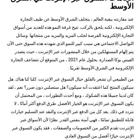
الأوسط
عند مقارنته ببقية العالم ، يتخلف الشرق الأوسط عن طيف التجارة
الإلكترونية ، لكنه يلحق بالركب. تتيح غرفة النمو هذه للعديد من أسواق
التجارة الإلكترونية الفرصة لجلب المزيد والمزيد من منتجاتها. وسائل
التواصل الاجتماعي هي سبب كبير للنمو الذي شهدته هذه السوق حتى الآن.
يتم إلهام المستهلكين من خلال المنشورات عبر الإنترنت ، حيث يتصدر
الفيس بوكا الصدارة. بحلول عام 2021 ، من المتوقع أن تتضاعف التجارة
الإلكترونية في الشرق الأوسط تقريبًا.
من الطبيعي أن تشعر بالقلق حيال التسوق عبر الإنترنت. كلنا كنا هناك. هل
سيكون المنتج كما اعتقدت أنه سيكون؟ هل ستصلني دون ضرر؟ نعم ، لقد
كان لدينا جميعًا هذه الشكوك ، ومع أحدث التطورات ، من المحتمل أن
يكون التسوق عبر الإنترنت هو الخيار الأفضل. طرق الدفع أكثر أمانًا ، لا
نتردد في ذلك. يعد كل من الدفع عبر الإنترنت والنقد عند التسليم خيارات
قابلة للتطبيق تمامًا ، فهي آمنة بنفس القدر. نظرًا لأن الأسواق عبر
الإنترنت تقدم الكثير من الخصومات والصفقات ، فقد يكون التسوق عبر
الإنترنت خيارًا أفضل من التسوق العادي.