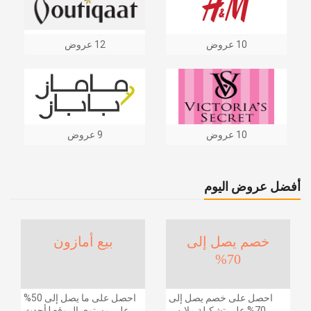
10 عروض
12 عروض
10 عروض
9 عروض
أفضل عروض اليوم
خصم يصل إلى
بيع أمازون
70%
احصل على خصم يصل إلى
احصل على ما يصل إلى 50%
70% على تشكيلة ملابس
على مستوى الموقع | أحدث