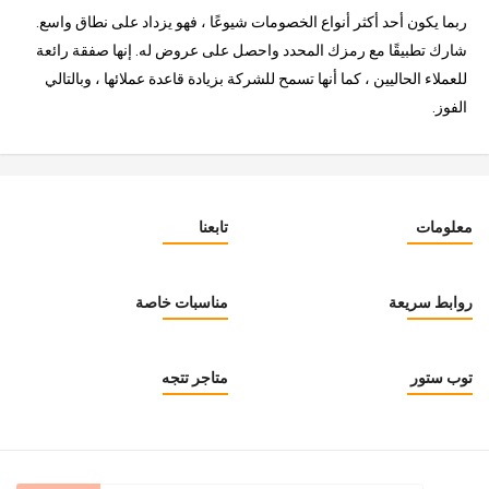
ربما يكون أحد أكثر أنواع الخصومات شيوعًا ، فهو يزداد على نطاق واسع.
شارك تطبيقًا مع رمزك المحدد واحصل على عروض له. إنها صفقة رائعة
للعملاء الحاليين ، كما أنها تسمح للشركة بزيادة قاعدة عملائها ، وبالتالي
الفوز.
معلومات
تابعنا
روابط سريعة
مناسبات خاصة
توب ستور
متاجر تتجه