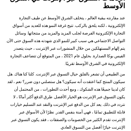
الأوسط
عند مقارنته ببقية العالم ، يتخلف الشرق الأوسط عن طيف التجارة
الإلكترونية ، لكنه يلحق بالركب. تتيح غرفة النمو هذه للعديد من أسواق
التجارة الإلكترونية الفرصة لجلب المزيد والمزيد من منتجاتها. وسائل
التواصل الاجتماعي هي سبب كبير للنمو الذي شهدته هذه السوق حتى الآن.
يتم إلهام المستهلكين من خلال المنشورات عبر الإنترنت ، حيث يتصدر
الفيس بوكا الصدارة. بحلول عام 2021 ، من المتوقع أن تتضاعف التجارة
الإلكترونية في الشرق الأوسط تقريبًا.
من الطبيعي أن تشعر بالقلق حيال التسوق عبر الإنترنت. كلنا كنا هناك. هل
سيكون المنتج كما اعتقدت أنه سيكون؟ هل ستصلني دون ضرر؟ نعم ، لقد
كان لدينا جميعًا هذه الشكوك ، ومع أحدث التطورات ، من المحتمل أن
يكون التسوق عبر الإنترنت هو الخيار الأفضل. طرق الدفع أكثر أمانًا ، لا
نتردد في ذلك. يعد كل من الدفع عبر الإنترنت والنقد عند التسليم خيارات
قابلة للتطبيق تمامًا ، فهي آمنة بنفس القدر. نظرًا لأن الأسواق عبر
الإنترنت تقدم الكثير من الخصومات والصفقات ، فقد يكون التسوق عبر
الإنترنت خيارًا أفضل من التسوق العادي.