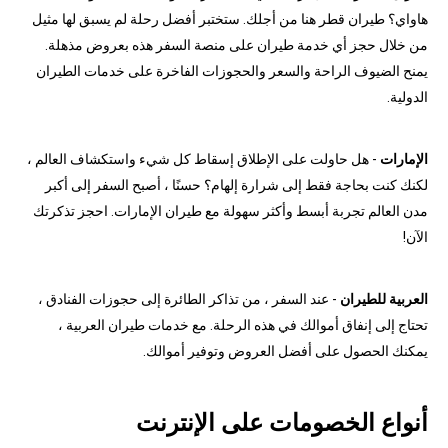
هاواي؟ طيران قطر هنا من أجلك. ستختبر أفضل رحلة لم يسبق لها مثيل
من خلال حجز أي خدمة طيران على منصة السفر هذه بعروض مذهلة.
يمنح الضيوف الراحة والسعر والحجوزات الفاخرة على خدمات الطيران
الدولية.
الإمارات
- هل حاولت على الإطلاق إسقاط كل شيء واستكشاف العالم ،
لكنك كنت بحاجة فقط إلى شرارة إلهام؟ حسنًا ، أصبح السفر إلى أكبر
مدن العالم تجربة أبسط وأكثر سهولة مع طيران الإمارات. احجز تذكرتك
الآن!
العربية للطيران
- عند السفر ، من تذاكر الطائرة إلى حجوزات الفنادق ،
تحتاج إلى إنفاق أموالك في هذه الرحلة. مع خدمات طيران العربية ،
يمكنك الحصول على أفضل العروض وتوفير أموالك.
أنواع الخصومات على الإنترنت