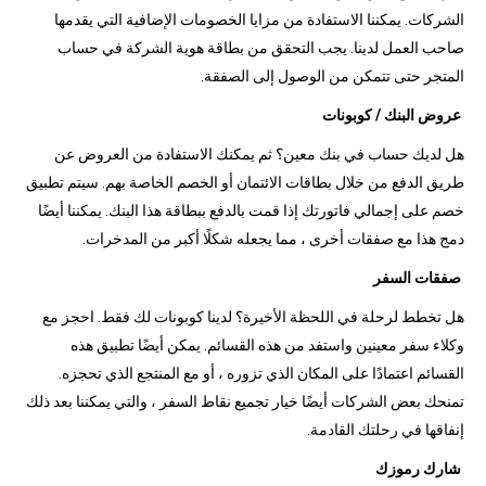
الشركات. يمكننا الاستفادة من مزايا الخصومات الإضافية التي يقدمها
صاحب العمل لدينا. يجب التحقق من بطاقة هوية الشركة في حساب
المتجر حتى تتمكن من الوصول إلى الصفقة.
عروض البنك / كوبونات
هل لديك حساب في بنك معين؟ ثم يمكنك الاستفادة من العروض عن
طريق الدفع من خلال بطاقات الائتمان أو الخصم الخاصة بهم. سيتم تطبيق
خصم على إجمالي فاتورتك إذا قمت بالدفع ببطاقة هذا البنك. يمكننا أيضًا
دمج هذا مع صفقات أخرى ، مما يجعله شكلًا أكبر من المدخرات.
صفقات السفر
هل تخطط لرحلة في اللحظة الأخيرة؟ لدينا كوبونات لك فقط. احجز مع
وكلاء سفر معينين واستفد من هذه القسائم. يمكن أيضًا تطبيق هذه
القسائم اعتمادًا على المكان الذي تزوره ، أو مع المنتجع الذي تحجزه.
تمنحك بعض الشركات أيضًا خيار تجميع نقاط السفر ، والتي يمكننا بعد ذلك
إنفاقها في رحلتك القادمة.
شارك رموزك