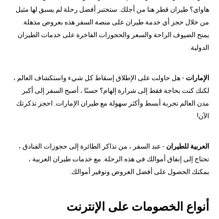
هاواي؟ طيران قطر هنا من أجلك. ستختبر أفضل رحلة لم يسبق لها مثيل
من خلال حجز أي خدمة طيران على منصة السفر هذه بعروض مذهلة.
يمنح الضيوف الراحة والسعر والحجوزات الفاخرة على خدمات الطيران
الدولية.
الإمارات
- هل حاولت على الإطلاق إسقاط كل شيء واستكشاف العالم ،
لكنك كنت بحاجة فقط إلى شرارة إلهام؟ حسنًا ، أصبح السفر إلى أكبر
مدن العالم تجربة أبسط وأكثر سهولة مع طيران الإمارات. احجز تذكرتك
الآن!
العربية للطيران
- عند السفر ، من تذاكر الطائرة إلى حجوزات الفنادق ،
تحتاج إلى إنفاق أموالك في هذه الرحلة. مع خدمات طيران العربية ،
يمكنك الحصول على أفضل العروض وتوفير أموالك.
أنواع الخصومات على الإنترنت