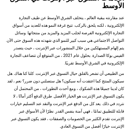
الأوسط
عند مقارنته ببقية العالم ، يتخلف الشرق الأوسط عن طيف التجارة
الإلكترونية ، لكنه يلحق بالركب. تتيح غرفة النمو هذه للعديد من أسواق
التجارة الإلكترونية الفرصة لجلب المزيد والمزيد من منتجاتها. وسائل
التواصل الاجتماعي هي سبب كبير للنمو الذي شهدته هذه السوق حتى الآن.
يتم إلهام المستهلكين من خلال المنشورات عبر الإنترنت ، حيث يتصدر
الفيس بوكا الصدارة. بحلول عام 2021 ، من المتوقع أن تتضاعف التجارة
الإلكترونية في الشرق الأوسط تقريبًا.
من الطبيعي أن تشعر بالقلق حيال التسوق عبر الإنترنت. كلنا كنا هناك. هل
سيكون المنتج كما اعتقدت أنه سيكون؟ هل ستصلني دون ضرر؟ نعم ، لقد
كان لدينا جميعًا هذه الشكوك ، ومع أحدث التطورات ، من المحتمل أن
يكون التسوق عبر الإنترنت هو الخيار الأفضل. طرق الدفع أكثر أمانًا ، لا
نتردد في ذلك. يعد كل من الدفع عبر الإنترنت والنقد عند التسليم خيارات
قابلة للتطبيق تمامًا ، فهي آمنة بنفس القدر. نظرًا لأن الأسواق عبر
الإنترنت تقدم الكثير من الخصومات والصفقات ، فقد يكون التسوق عبر
الإنترنت خيارًا أفضل من التسوق العادي.