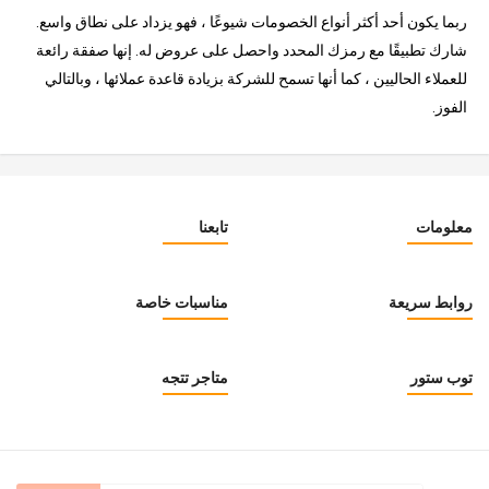
ربما يكون أحد أكثر أنواع الخصومات شيوعًا ، فهو يزداد على نطاق واسع.
شارك تطبيقًا مع رمزك المحدد واحصل على عروض له. إنها صفقة رائعة
للعملاء الحاليين ، كما أنها تسمح للشركة بزيادة قاعدة عملائها ، وبالتالي
الفوز.
معلومات
تابعنا
روابط سريعة
مناسبات خاصة
توب ستور
متاجر تتجه