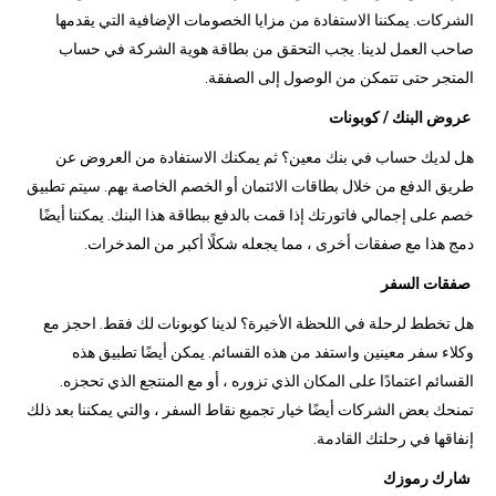
الشركات. يمكننا الاستفادة من مزايا الخصومات الإضافية التي يقدمها
صاحب العمل لدينا. يجب التحقق من بطاقة هوية الشركة في حساب
المتجر حتى تتمكن من الوصول إلى الصفقة.
عروض البنك / كوبونات
هل لديك حساب في بنك معين؟ ثم يمكنك الاستفادة من العروض عن
طريق الدفع من خلال بطاقات الائتمان أو الخصم الخاصة بهم. سيتم تطبيق
خصم على إجمالي فاتورتك إذا قمت بالدفع ببطاقة هذا البنك. يمكننا أيضًا
دمج هذا مع صفقات أخرى ، مما يجعله شكلًا أكبر من المدخرات.
صفقات السفر
هل تخطط لرحلة في اللحظة الأخيرة؟ لدينا كوبونات لك فقط. احجز مع
وكلاء سفر معينين واستفد من هذه القسائم. يمكن أيضًا تطبيق هذه
القسائم اعتمادًا على المكان الذي تزوره ، أو مع المنتجع الذي تحجزه.
تمنحك بعض الشركات أيضًا خيار تجميع نقاط السفر ، والتي يمكننا بعد ذلك
إنفاقها في رحلتك القادمة.
شارك رموزك