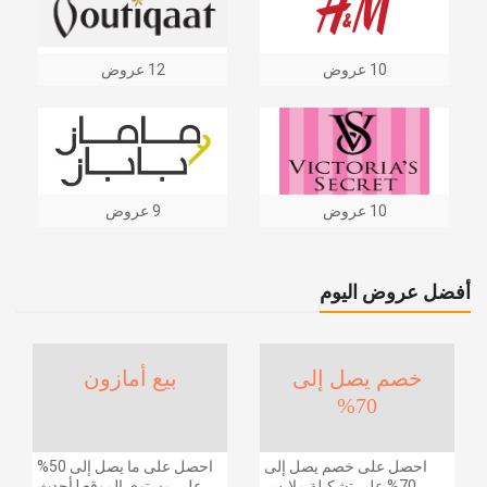
10 عروض
12 عروض
10 عروض
9 عروض
أفضل عروض اليوم
خصم يصل إلى
بيع أمازون
70%
احصل على خصم يصل إلى
احصل على ما يصل إلى 50%
70% على تشكيلة ملابس
على مستوى الموقع | أحدث