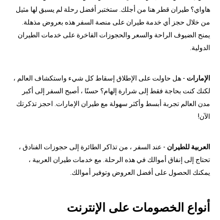
هاواي؟ طيران قطر هنا من أجلك. ستختبر أفضل رحلة لم يسبق لها مثيل
من خلال حجز أي خدمة طيران على منصة السفر هذه بعروض مذهلة.
يمنح الضيوف الراحة والسعر والحجوزات الفاخرة على خدمات الطيران
الدولية.
الإمارات
- هل حاولت على الإطلاق إسقاط كل شيء واستكشاف العالم ،
لكنك كنت بحاجة فقط إلى شرارة إلهام؟ حسنًا ، أصبح السفر إلى أكبر
مدن العالم تجربة أبسط وأكثر سهولة مع طيران الإمارات. احجز تذكرتك
الآن!
العربية للطيران
- عند السفر ، من تذاكر الطائرة إلى حجوزات الفنادق ،
تحتاج إلى إنفاق أموالك في هذه الرحلة. مع خدمات طيران العربية ،
يمكنك الحصول على أفضل العروض وتوفير أموالك.
أنواع الخصومات على الإنترنت