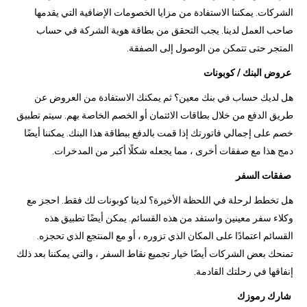
الشركات. يمكننا الاستفادة من مزايا الخصومات الإضافية التي يقدمها
صاحب العمل لدينا. يجب التحقق من بطاقة هوية الشركة في حساب
المتجر حتى تتمكن من الوصول إلى الصفقة.
عروض البنك / كوبونات
هل لديك حساب في بنك معين؟ ثم يمكنك الاستفادة من العروض عن
طريق الدفع من خلال بطاقات الائتمان أو الخصم الخاصة بهم. سيتم تطبيق
خصم على إجمالي فاتورتك إذا قمت بالدفع ببطاقة هذا البنك. يمكننا أيضًا
دمج هذا مع صفقات أخرى ، مما يجعله شكلًا أكبر من المدخرات.
صفقات السفر
هل تخطط لرحلة في اللحظة الأخيرة؟ لدينا كوبونات لك فقط. احجز مع
وكلاء سفر معينين واستفد من هذه القسائم. يمكن أيضًا تطبيق هذه
القسائم اعتمادًا على المكان الذي تزوره ، أو مع المنتجع الذي تحجزه.
تمنحك بعض الشركات أيضًا خيار تجميع نقاط السفر ، والتي يمكننا بعد ذلك
إنفاقها في رحلتك القادمة.
شارك رموزك