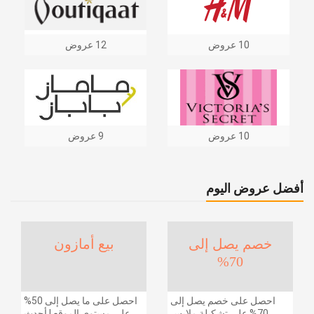
10 عروض
12 عروض
10 عروض
9 عروض
أفضل عروض اليوم
خصم يصل إلى
بيع أمازون
70%
احصل على خصم يصل إلى
احصل على ما يصل إلى 50%
70% على تشكيلة ملابس
على مستوى الموقع | أحدث