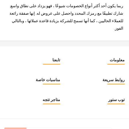
ربما يكون أحد أكثر أنواع الخصومات شيوعًا ، فهو يزداد على نطاق واسع.
شارك تطبيقًا مع رمزك المحدد واحصل على عروض له. إنها صفقة رائعة
للعملاء الحاليين ، كما أنها تسمح للشركة بزيادة قاعدة عملائها ، وبالتالي
الفوز.
معلومات
تابعنا
روابط سريعة
مناسبات خاصة
توب ستور
متاجر تتجه