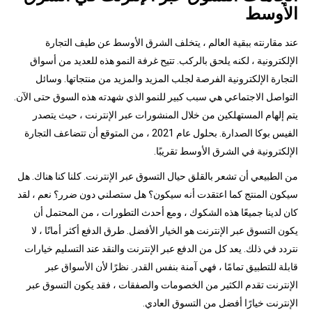
الأوسط
عند مقارنته ببقية العالم ، يتخلف الشرق الأوسط عن طيف التجارة
الإلكترونية ، لكنه يلحق بالركب. تتيح غرفة النمو هذه للعديد من أسواق
التجارة الإلكترونية الفرصة لجلب المزيد والمزيد من منتجاتها. وسائل
التواصل الاجتماعي هي سبب كبير للنمو الذي شهدته هذه السوق حتى الآن.
يتم إلهام المستهلكين من خلال المنشورات عبر الإنترنت ، حيث يتصدر
الفيس بوكا الصدارة. بحلول عام 2021 ، من المتوقع أن تتضاعف التجارة
الإلكترونية في الشرق الأوسط تقريبًا.
من الطبيعي أن تشعر بالقلق حيال التسوق عبر الإنترنت. كلنا كنا هناك. هل
سيكون المنتج كما اعتقدت أنه سيكون؟ هل ستصلني دون ضرر؟ نعم ، لقد
كان لدينا جميعًا هذه الشكوك ، ومع أحدث التطورات ، من المحتمل أن
يكون التسوق عبر الإنترنت هو الخيار الأفضل. طرق الدفع أكثر أمانًا ، لا
نتردد في ذلك. يعد كل من الدفع عبر الإنترنت والنقد عند التسليم خيارات
قابلة للتطبيق تمامًا ، فهي آمنة بنفس القدر. نظرًا لأن الأسواق عبر
الإنترنت تقدم الكثير من الخصومات والصفقات ، فقد يكون التسوق عبر
الإنترنت خيارًا أفضل من التسوق العادي.