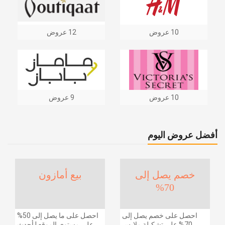
10 عروض
12 عروض
10 عروض
9 عروض
أفضل عروض اليوم
خصم يصل إلى
بيع أمازون
70%
احصل على خصم يصل إلى
احصل على ما يصل إلى 50%
70% على تشكيلة ملابس
على مستوى الموقع | أحدث