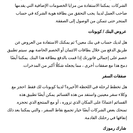
الشركات. يمكننا الاستفادة من مزايا الخصومات الإضافية التي يقدمها
صاحب العمل لدينا. يجب التحقق من بطاقة هوية الشركة في حساب
المتجر حتى تتمكن من الوصول إلى الصفقة.
عروض البنك / كوبونات
هل لديك حساب في بنك معين؟ ثم يمكنك الاستفادة من العروض عن
طريق الدفع من خلال بطاقات الائتمان أو الخصم الخاصة بهم. سيتم تطبيق
خصم على إجمالي فاتورتك إذا قمت بالدفع ببطاقة هذا البنك. يمكننا أيضًا
دمج هذا مع صفقات أخرى ، مما يجعله شكلًا أكبر من المدخرات.
صفقات السفر
هل تخطط لرحلة في اللحظة الأخيرة؟ لدينا كوبونات لك فقط. احجز مع
وكلاء سفر معينين واستفد من هذه القسائم. يمكن أيضًا تطبيق هذه
القسائم اعتمادًا على المكان الذي تزوره ، أو مع المنتجع الذي تحجزه.
تمنحك بعض الشركات أيضًا خيار تجميع نقاط السفر ، والتي يمكننا بعد ذلك
إنفاقها في رحلتك القادمة.
شارك رموزك