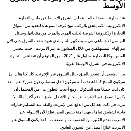
الأوسط
عند مقارنته ببقية العالم ، يتخلف الشرق الأوسط عن طيف التجارة
الإلكترونية ، لكنه يلحق بالركب. تتيح غرفة النمو هذه للعديد من أسواق
التجارة الإلكترونية الفرصة لجلب المزيد والمزيد من منتجاتها. وسائل
التواصل الاجتماعي هي سبب كبير للنمو الذي شهدته هذه السوق حتى الآن.
يتم إلهام المستهلكين من خلال المنشورات عبر الإنترنت ، حيث يتصدر
الفيس بوكا الصدارة. بحلول عام 2021 ، من المتوقع أن تتضاعف التجارة
الإلكترونية في الشرق الأوسط تقريبًا.
من الطبيعي أن تشعر بالقلق حيال التسوق عبر الإنترنت. كلنا كنا هناك. هل
سيكون المنتج كما اعتقدت أنه سيكون؟ هل ستصلني دون ضرر؟ نعم ، لقد
كان لدينا جميعًا هذه الشكوك ، ومع أحدث التطورات ، من المحتمل أن
يكون التسوق عبر الإنترنت هو الخيار الأفضل. طرق الدفع أكثر أمانًا ، لا
نتردد في ذلك. يعد كل من الدفع عبر الإنترنت والنقد عند التسليم خيارات
قابلة للتطبيق تمامًا ، فهي آمنة بنفس القدر. نظرًا لأن الأسواق عبر
الإنترنت تقدم الكثير من الخصومات والصفقات ، فقد يكون التسوق عبر
الإنترنت خيارًا أفضل من التسوق العادي.