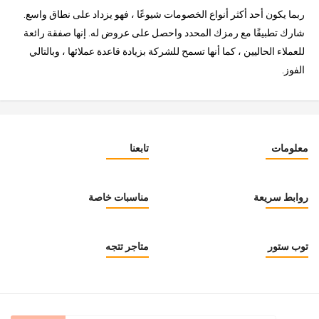
ربما يكون أحد أكثر أنواع الخصومات شيوعًا ، فهو يزداد على نطاق واسع.
شارك تطبيقًا مع رمزك المحدد واحصل على عروض له. إنها صفقة رائعة
للعملاء الحاليين ، كما أنها تسمح للشركة بزيادة قاعدة عملائها ، وبالتالي
الفوز.
معلومات
تابعنا
روابط سريعة
مناسبات خاصة
توب ستور
متاجر تتجه