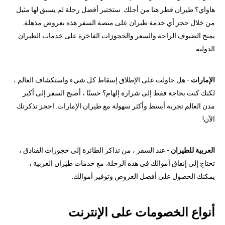
هاواي؟ طيران قطر هنا من أجلك. ستختبر أفضل رحلة لم يسبق لها مثيل
من خلال حجز أي خدمة طيران على منصة السفر هذه بعروض مذهلة.
يمنح الضيوف الراحة والسعر والحجوزات الفاخرة على خدمات الطيران
الدولية.
الإمارات
- هل حاولت على الإطلاق إسقاط كل شيء واستكشاف العالم ،
لكنك كنت بحاجة فقط إلى شرارة إلهام؟ حسنًا ، أصبح السفر إلى أكبر
مدن العالم تجربة أبسط وأكثر سهولة مع طيران الإمارات. احجز تذكرتك
الآن!
العربية للطيران
- عند السفر ، من تذاكر الطائرة إلى حجوزات الفنادق ،
تحتاج إلى إنفاق أموالك في هذه الرحلة. مع خدمات طيران العربية ،
يمكنك الحصول على أفضل العروض وتوفير أموالك.
أنواع الخصومات على الإنترنت