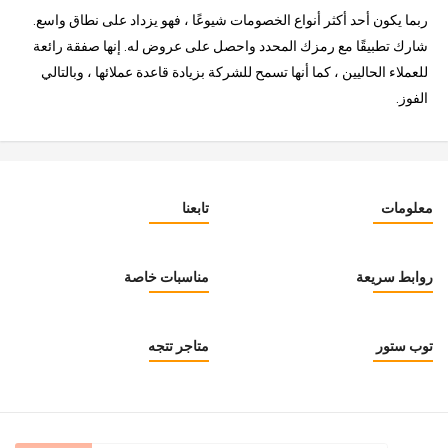
ربما يكون أحد أكثر أنواع الخصومات شيوعًا ، فهو يزداد على نطاق واسع.
شارك تطبيقًا مع رمزك المحدد واحصل على عروض له. إنها صفقة رائعة
للعملاء الحاليين ، كما أنها تسمح للشركة بزيادة قاعدة عملائها ، وبالتالي
الفوز.
معلومات
تابعنا
روابط سريعة
مناسبات خاصة
توب ستور
متاجر تتجه