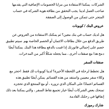
الشركات. يمكننا الاستفادة من مزايا الخصومات الإضافية التي يقدمها
صاحب العمل لدينا. يجب التحقق من بطاقة هوية الشركة في حساب
المتجر حتى تتمكن من الوصول إلى الصفقة.
عروض البنك / كوبونات
هل لديك حساب في بنك معين؟ ثم يمكنك الاستفادة من العروض عن
طريق الدفع من خلال بطاقات الائتمان أو الخصم الخاصة بهم. سيتم تطبيق
خصم على إجمالي فاتورتك إذا قمت بالدفع ببطاقة هذا البنك. يمكننا أيضًا
دمج هذا مع صفقات أخرى ، مما يجعله شكلًا أكبر من المدخرات.
صفقات السفر
هل تخطط لرحلة في اللحظة الأخيرة؟ لدينا كوبونات لك فقط. احجز مع
وكلاء سفر معينين واستفد من هذه القسائم. يمكن أيضًا تطبيق هذه
القسائم اعتمادًا على المكان الذي تزوره ، أو مع المنتجع الذي تحجزه.
تمنحك بعض الشركات أيضًا خيار تجميع نقاط السفر ، والتي يمكننا بعد ذلك
إنفاقها في رحلتك القادمة.
شارك رموزك