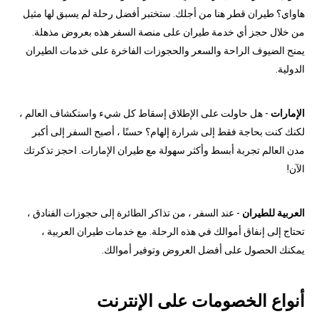
هاواي؟ طيران قطر هنا من أجلك. ستختبر أفضل رحلة لم يسبق لها مثيل
من خلال حجز أي خدمة طيران على منصة السفر هذه بعروض مذهلة.
يمنح الضيوف الراحة والسعر والحجوزات الفاخرة على خدمات الطيران
الدولية.
الإمارات
- هل حاولت على الإطلاق إسقاط كل شيء واستكشاف العالم ،
لكنك كنت بحاجة فقط إلى شرارة إلهام؟ حسنًا ، أصبح السفر إلى أكبر
مدن العالم تجربة أبسط وأكثر سهولة مع طيران الإمارات. احجز تذكرتك
الآن!
العربية للطيران
- عند السفر ، من تذاكر الطائرة إلى حجوزات الفنادق ،
تحتاج إلى إنفاق أموالك في هذه الرحلة. مع خدمات طيران العربية ،
يمكنك الحصول على أفضل العروض وتوفير أموالك.
أنواع الخصومات على الإنترنت