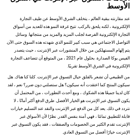
الأوسط
عند مقارنته ببقية العالم ، يتخلف الشرق الأوسط عن طيف التجارة
الإلكترونية ، لكنه يلحق بالركب. تتيح غرفة النمو هذه للعديد من أسواق
التجارة الإلكترونية الفرصة لجلب المزيد والمزيد من منتجاتها. وسائل
التواصل الاجتماعي هي سبب كبير للنمو الذي شهدته هذه السوق حتى الآن.
يتم إلهام المستهلكين من خلال المنشورات عبر الإنترنت ، حيث يتصدر
الفيس بوكا الصدارة. بحلول عام 2021 ، من المتوقع أن تتضاعف التجارة
الإلكترونية في الشرق الأوسط تقريبًا.
من الطبيعي أن تشعر بالقلق حيال التسوق عبر الإنترنت. كلنا كنا هناك. هل
سيكون المنتج كما اعتقدت أنه سيكون؟ هل ستصلني دون ضرر؟ نعم ، لقد
كان لدينا جميعًا هذه الشكوك ، ومع أحدث التطورات ، من المحتمل أن
يكون التسوق عبر الإنترنت هو الخيار الأفضل. طرق الدفع أكثر أمانًا ، لا
نتردد في ذلك. يعد كل من الدفع عبر الإنترنت والنقد عند التسليم خيارات
قابلة للتطبيق تمامًا ، فهي آمنة بنفس القدر. نظرًا لأن الأسواق عبر
الإنترنت تقدم الكثير من الخصومات والصفقات ، فقد يكون التسوق عبر
الإنترنت خيارًا أفضل من التسوق العادي.