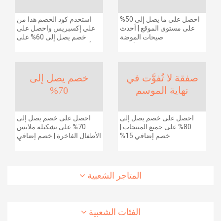
احصل على ما يصل إلى 50%
استخدم كود الخصم هذا من
على مستوى الموقع | أحدث
علي إكسبريس واحصل على
صيحات الموضة
خصم يصل إلى 60% على
والإكسسوارات والأحذية
أجهزة الكمبيوتر وملحقاتها |
وديكور المنزل والإلكترونيات
احصل على خصم إضافي
والبقالة وغيرها الكثير | ًالشحن
بقيمة 155 دولارًا أمريكيًا على
مجانا
الطلبات التي تزيد قيمتها عن
صفقة لا تُفوَّت في
خصم يصل إلى
1425 ريالًا سعوديًا | شحن مج
نهاية الموسم
70%
احصل على خصم يصل إلى
احصل على خصم يصل إلى
80% على جميع المنتجات |
70% على تشكيلة ملابس
خصم إضافي 15%
الأطفال الفاخرة | خصم إضافي
20% (يُطبّق الخصم تلقائياً)
المتاجر الشعبية
الفئات الشعبية