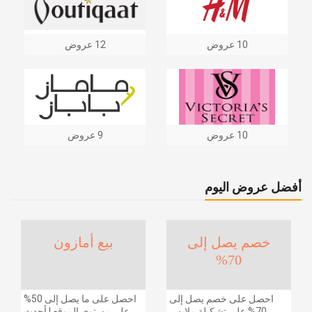
10 عروض
12 عروض
10 عروض
9 عروض
أفضل عروض اليوم
خصم يصل إلى
بيع أمازون
70%
احصل على خصم يصل إلى
احصل على ما يصل إلى 50%
70% على تشكيلة ملابس
على مستوى الموقع | أحدث