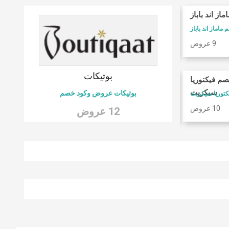
ماز اند باباز
كوبونات فوغا كلوزيت
ماماز اند باباز
كود خصم فوغا كلوسيت
9 عروض
9 عروض
 6
بوتيكات
صم فيكتوريا
امريكان ايجل
سيكريت
بوتيكات عروض وكود خصم
كود خصم امريكان ايجل
10 عروض
9 عروض
12 عروض