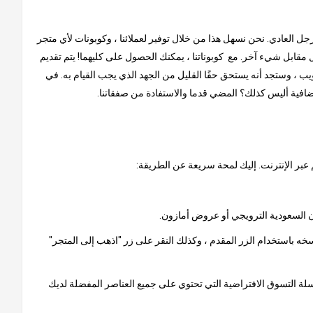
لرجل العادي. نحن نسهل هذا من خلال توفير لعملائنا ، وكوبونات لأي متجر
مقابل شيء آخر. مع كوبوناتنا ، يمكنك الحصول على كليهما! يتم تقديم
ب ، وستجد أنه يستحق حقًا القليل من الجهد الذي يجب القيام به. في
إضافية أليس كذلك؟ المضي قدما والاستفادة من صفقاتنا.
 عبر الإنترنت. إليك لمحة سريعة عن الطريقة:
خه باستخدام الزر المقدم ، وكذلك النقر على زر "اذهب إلى المتجر"
 سلة التسوق الافتراضية التي تحتوي على جميع العناصر المفضلة لديك