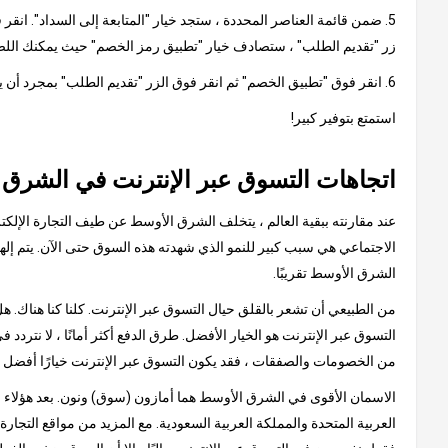
5. ضمن قائمة العناصر المحددة ، ستجد خيار "المتابعة إلى السداد". ان
زر "تقديم الطلب" ، ستصادف خيار "تطبيق رمز الخصم" حيث يمكنك اللص
6. انقر فوق "تطبيق الخصم" ثم انقر فوق الزر "تقديم الطلب" بمجرد أن يظهر الخصم من القسيمة في مبلغ الفاتورة النهائية.
استمتع بتوفير كبير!
اتجاهات التسوق عبر الإنترنت في الشرق
عند مقارنته ببقية العالم ، يتخلف الشرق الأوسط عن طيف التجارة الإلكتر
الشرق الأوسط تقريبًا.
من الطبيعي أن تشعر بالقلق حيال التسوق عبر الإنترنت. كلنا كنا هناك.
التسوق عبر الإنترنت هو الخيار الأفضل. طرق الدفع أكثر أمانًا ، لا نتردد 
من الخصومات والصفقات ، فقد يكون التسوق عبر الإنترنت خيارًا أفضل 
الاسمان الأقوى في الشرق الأوسط هما أمازون (سوق) ونون. بعد هؤلاء الع
العربية المتحدة والمملكة العربية السعودية. مع المزيد من مواقع التجار