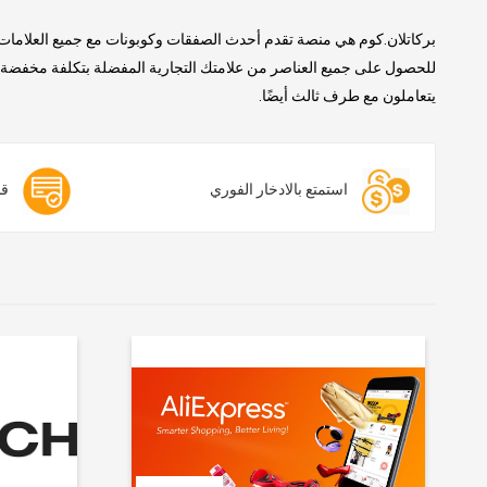
بركاتلان.كوم هي منصة تقدم أحدث الصفقات وكوبونات مع جميع العلامات 
للحصول على جميع العناصر من علامتك التجارية المفضلة بتكلفة مخفضة. ن
يتعاملون مع طرف ثالث أيضًا.
استمتع بالادخار الفوري
قس