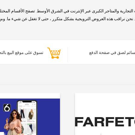
التجارية والمتاجر الكبرى عبر الإنترنت في الشرق الأوسط. تصفح الأقسام المخت
حن نراقب هذه العروض الترويجية بشكل متكرر ، حتى لا تغفل عن شيء ما. ومع ذلك
ائم لصق في صفحة الدفع
تسوق على موقع البيع بالت