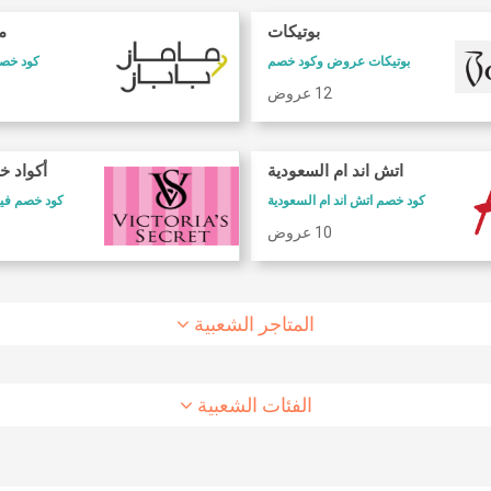
بوتيكات
ما
بوتيكات عروض وكود خصم
كود خصم 
12 عروض
كود خصم طيران الاتحاد
كود خصم شارع
اتش اند ام السعودية
أكواد خ
كود خصم طيران الاتحاد
كوبون وكود خصم 6 ستريت
كود خصم اتش اند ام السعودية
كود خصم فيكتوريا سيكريت
10 عروض
8 عروض
10 عروض
المتاجر الشعبية
الفئات الشعبية