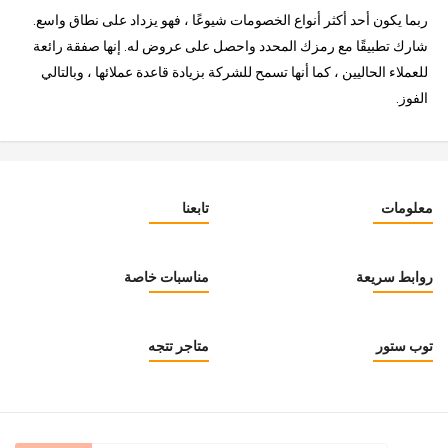
ربما يكون أحد أكثر أنواع الخصومات شيوعًا ، فهو يزداد على نطاق واسع.
شارك تطبيقًا مع رمزك المحدد واحصل على عروض له. إنها صفقة رائعة
للعملاء الحاليين ، كما أنها تسمح للشركة بزيادة قاعدة عملائها ، وبالتالي
الفوز.
معلومات
تابعنا
روابط سريعة
مناسبات خاصة
توب ستور
متاجر تتجه