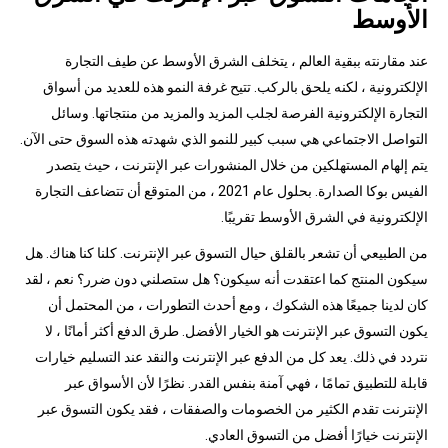
الأوسط
عند مقارنته ببقية العالم ، يتخلف الشرق الأوسط عن طيف التجارة
الإلكترونية ، لكنه يلحق بالركب. تتيح غرفة النمو هذه للعديد من أسواق
التجارة الإلكترونية الفرصة لجلب المزيد والمزيد من منتجاتها. وسائل
التواصل الاجتماعي هي سبب كبير للنمو الذي شهدته هذه السوق حتى الآن.
يتم إلهام المستهلكين من خلال المنشورات عبر الإنترنت ، حيث يتصدر
الفيس بوكا الصدارة. بحلول عام 2021 ، من المتوقع أن تتضاعف التجارة
الإلكترونية في الشرق الأوسط تقريبًا.
من الطبيعي أن تشعر بالقلق حيال التسوق عبر الإنترنت. كلنا كنا هناك. هل
سيكون المنتج كما اعتقدت أنه سيكون؟ هل ستصلني دون ضرر؟ نعم ، لقد
كان لدينا جميعًا هذه الشكوك ، ومع أحدث التطورات ، من المحتمل أن
يكون التسوق عبر الإنترنت هو الخيار الأفضل. طرق الدفع أكثر أمانًا ، لا
نتردد في ذلك. يعد كل من الدفع عبر الإنترنت والنقد عند التسليم خيارات
قابلة للتطبيق تمامًا ، فهي آمنة بنفس القدر. نظرًا لأن الأسواق عبر
الإنترنت تقدم الكثير من الخصومات والصفقات ، فقد يكون التسوق عبر
الإنترنت خيارًا أفضل من التسوق العادي.