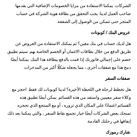
الشركات. يمكننا الاستفادة من مزايا الخصومات الإضافية التي يقدمها
صاحب العمل لدينا. يجب التحقق من بطاقة هوية الشركة في حساب
المتجر حتى تتمكن من الوصول إلى الصفقة.
عروض البنك / كوبونات
هل لديك حساب في بنك معين؟ ثم يمكنك الاستفادة من العروض عن
طريق الدفع من خلال بطاقات الائتمان أو الخصم الخاصة بهم. سيتم تطبيق
خصم على إجمالي فاتورتك إذا قمت بالدفع ببطاقة هذا البنك. يمكننا أيضًا
دمج هذا مع صفقات أخرى ، مما يجعله شكلًا أكبر من المدخرات.
صفقات السفر
هل تخطط لرحلة في اللحظة الأخيرة؟ لدينا كوبونات لك فقط. احجز مع
وكلاء سفر معينين واستفد من هذه القسائم. يمكن أيضًا تطبيق هذه
القسائم اعتمادًا على المكان الذي تزوره ، أو مع المنتجع الذي تحجزه.
تمنحك بعض الشركات أيضًا خيار تجميع نقاط السفر ، والتي يمكننا بعد ذلك
إنفاقها في رحلتك القادمة.
شارك رموزك