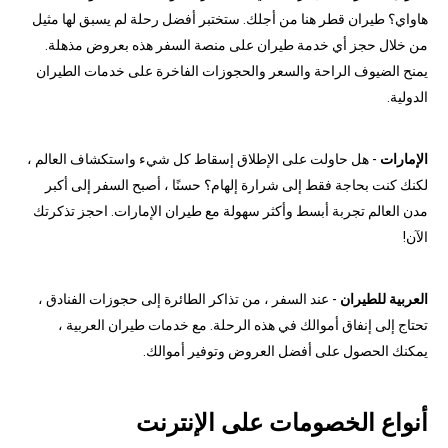
هاواي؟ طيران قطر هنا من أجلك. ستختبر أفضل رحلة لم يسبق لها مثيل
من خلال حجز أي خدمة طيران على منصة السفر هذه بعروض مذهلة.
يمنح الضيوف الراحة والسعر والحجوزات الفاخرة على خدمات الطيران
الدولية.
الإمارات
- هل حاولت على الإطلاق إسقاط كل شيء واستكشاف العالم ،
لكنك كنت بحاجة فقط إلى شرارة إلهام؟ حسنًا ، أصبح السفر إلى أكبر
مدن العالم تجربة أبسط وأكثر سهولة مع طيران الإمارات. احجز تذكرتك
الآن!
العربية للطيران
- عند السفر ، من تذاكر الطائرة إلى حجوزات الفنادق ،
تحتاج إلى إنفاق أموالك في هذه الرحلة. مع خدمات طيران العربية ،
يمكنك الحصول على أفضل العروض وتوفير أموالك.
أنواع الخصومات على الإنترنت