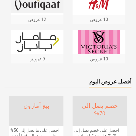
10 عروض
12 عروض
10 عروض
9 عروض
أفضل عروض اليوم
خصم يصل إلى
بيع أمازون
70%
احصل على خصم يصل إلى
احصل على ما يصل إلى 50%
70% على تشكيلة ملابس
على مستوى الموقع | أحدث