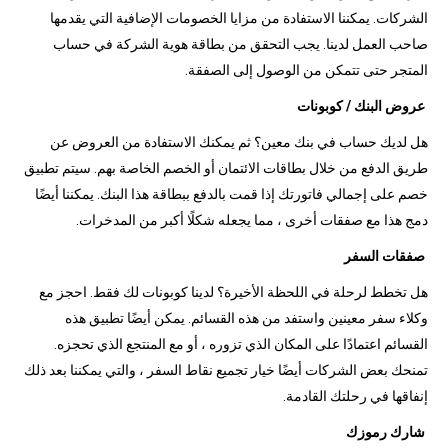
الشركات. يمكننا الاستفادة من مزايا الخصومات الإضافية التي يقدمها
صاحب العمل لدينا. يجب التحقق من بطاقة هوية الشركة في حساب
المتجر حتى تتمكن من الوصول إلى الصفقة.
عروض البنك / كوبونات
هل لديك حساب في بنك معين؟ ثم يمكنك الاستفادة من العروض عن
طريق الدفع من خلال بطاقات الائتمان أو الخصم الخاصة بهم. سيتم تطبيق
خصم على إجمالي فاتورتك إذا قمت بالدفع ببطاقة هذا البنك. يمكننا أيضًا
دمج هذا مع صفقات أخرى ، مما يجعله شكلًا أكبر من المدخرات.
صفقات السفر
هل تخطط لرحلة في اللحظة الأخيرة؟ لدينا كوبونات لك فقط. احجز مع
وكلاء سفر معينين واستفد من هذه القسائم. يمكن أيضًا تطبيق هذه
القسائم اعتمادًا على المكان الذي تزوره ، أو مع المنتجع الذي تحجزه.
تمنحك بعض الشركات أيضًا خيار تجميع نقاط السفر ، والتي يمكننا بعد ذلك
إنفاقها في رحلتك القادمة.
شارك رموزك