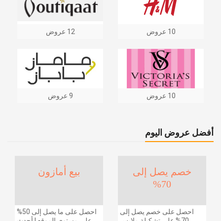
10 عروض
12 عروض
10 عروض
9 عروض
أفضل عروض اليوم
خصم يصل إلى
بيع أمازون
70%
احصل على خصم يصل إلى
احصل على ما يصل إلى 50%
70% على تشكيلة ملابس
على مستوى الموقع | أحدث