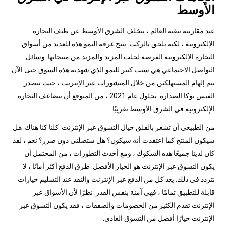
الأوسط
عند مقارنته ببقية العالم ، يتخلف الشرق الأوسط عن طيف التجارة
الإلكترونية ، لكنه يلحق بالركب. تتيح غرفة النمو هذه للعديد من أسواق
التجارة الإلكترونية الفرصة لجلب المزيد والمزيد من منتجاتها. وسائل
التواصل الاجتماعي هي سبب كبير للنمو الذي شهدته هذه السوق حتى الآن.
يتم إلهام المستهلكين من خلال المنشورات عبر الإنترنت ، حيث يتصدر
الفيس بوكا الصدارة. بحلول عام 2021 ، من المتوقع أن تتضاعف التجارة
الإلكترونية في الشرق الأوسط تقريبًا.
من الطبيعي أن تشعر بالقلق حيال التسوق عبر الإنترنت. كلنا كنا هناك. هل
سيكون المنتج كما اعتقدت أنه سيكون؟ هل ستصلني دون ضرر؟ نعم ، لقد
كان لدينا جميعًا هذه الشكوك ، ومع أحدث التطورات ، من المحتمل أن
يكون التسوق عبر الإنترنت هو الخيار الأفضل. طرق الدفع أكثر أمانًا ، لا
نتردد في ذلك. يعد كل من الدفع عبر الإنترنت والنقد عند التسليم خيارات
قابلة للتطبيق تمامًا ، فهي آمنة بنفس القدر. نظرًا لأن الأسواق عبر
الإنترنت تقدم الكثير من الخصومات والصفقات ، فقد يكون التسوق عبر
الإنترنت خيارًا أفضل من التسوق العادي.