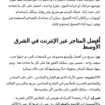
بتوسيع خزانتك أو خزانة المؤن. بنقرة واحدة ، احصل على كل ما تحتاجه
على عتبة بابك. عملك الوحيد هو تفريغ. وفر وقتك ومالك باستخدام
كوبونات بركاتلان أثناء التسوق. يمكن أن تساعدك القسائم المدهشة في
توفير ثروة أثناء التسوق لمحتوى قلبك.
أفضل المتاجر عبر الإنترنت في الشرق
الأوسط
نون
: مزيج من أفضل وأوسع مجموعة من المنتجات التي تم جلبها تحت
سقف واحد ، تسمى نون. يمكنك العثور هنا على كل ما تحتاجه هنا ، ويتم
بيعها جميعًا بأسعار معقولة جدًا وتسليمها لك في حالة ممتازة.
6th
ستريت
: محور الأزياء الذي هو الشارع السادس ، اعثر على المنحدر
والتصاميم الجديرة بالملابس في الشارع السادس. مزيج مثالي من التقاليد
والحداثة ، يمكنك العثور على ملابس لأي مناسبة هنا.
شي إن
: أزياء رخيصة؟ المرادف هوشي إن. الملابس الأكثر عصرية ،
والأكسسوارات اللامعة والقطع البارزة - شي إن لديها كل شيء! الأكثر