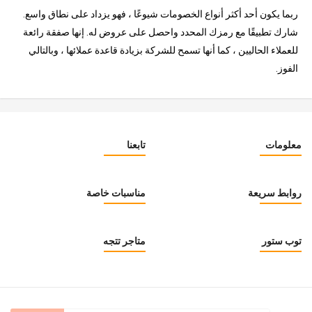
ربما يكون أحد أكثر أنواع الخصومات شيوعًا ، فهو يزداد على نطاق واسع.
شارك تطبيقًا مع رمزك المحدد واحصل على عروض له. إنها صفقة رائعة
للعملاء الحاليين ، كما أنها تسمح للشركة بزيادة قاعدة عملائها ، وبالتالي
الفوز.
معلومات
تابعنا
روابط سريعة
مناسبات خاصة
توب ستور
متاجر تتجه