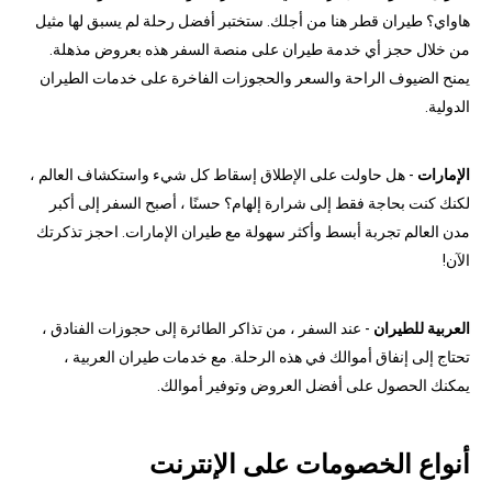
هاواي؟ طيران قطر هنا من أجلك. ستختبر أفضل رحلة لم يسبق لها مثيل
من خلال حجز أي خدمة طيران على منصة السفر هذه بعروض مذهلة.
يمنح الضيوف الراحة والسعر والحجوزات الفاخرة على خدمات الطيران
الدولية.
الإمارات
- هل حاولت على الإطلاق إسقاط كل شيء واستكشاف العالم ،
لكنك كنت بحاجة فقط إلى شرارة إلهام؟ حسنًا ، أصبح السفر إلى أكبر
مدن العالم تجربة أبسط وأكثر سهولة مع طيران الإمارات. احجز تذكرتك
الآن!
العربية للطيران
- عند السفر ، من تذاكر الطائرة إلى حجوزات الفنادق ،
تحتاج إلى إنفاق أموالك في هذه الرحلة. مع خدمات طيران العربية ،
يمكنك الحصول على أفضل العروض وتوفير أموالك.
أنواع الخصومات على الإنترنت