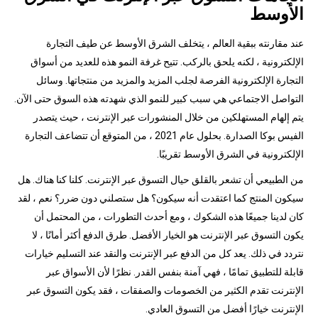
الأوسط
عند مقارنته ببقية العالم ، يتخلف الشرق الأوسط عن طيف التجارة
الإلكترونية ، لكنه يلحق بالركب. تتيح غرفة النمو هذه للعديد من أسواق
التجارة الإلكترونية الفرصة لجلب المزيد والمزيد من منتجاتها. وسائل
التواصل الاجتماعي هي سبب كبير للنمو الذي شهدته هذه السوق حتى الآن.
يتم إلهام المستهلكين من خلال المنشورات عبر الإنترنت ، حيث يتصدر
الفيس بوكا الصدارة. بحلول عام 2021 ، من المتوقع أن تتضاعف التجارة
الإلكترونية في الشرق الأوسط تقريبًا.
من الطبيعي أن تشعر بالقلق حيال التسوق عبر الإنترنت. كلنا كنا هناك. هل
سيكون المنتج كما اعتقدت أنه سيكون؟ هل ستصلني دون ضرر؟ نعم ، لقد
كان لدينا جميعًا هذه الشكوك ، ومع أحدث التطورات ، من المحتمل أن
يكون التسوق عبر الإنترنت هو الخيار الأفضل. طرق الدفع أكثر أمانًا ، لا
نتردد في ذلك. يعد كل من الدفع عبر الإنترنت والنقد عند التسليم خيارات
قابلة للتطبيق تمامًا ، فهي آمنة بنفس القدر. نظرًا لأن الأسواق عبر
الإنترنت تقدم الكثير من الخصومات والصفقات ، فقد يكون التسوق عبر
الإنترنت خيارًا أفضل من التسوق العادي.