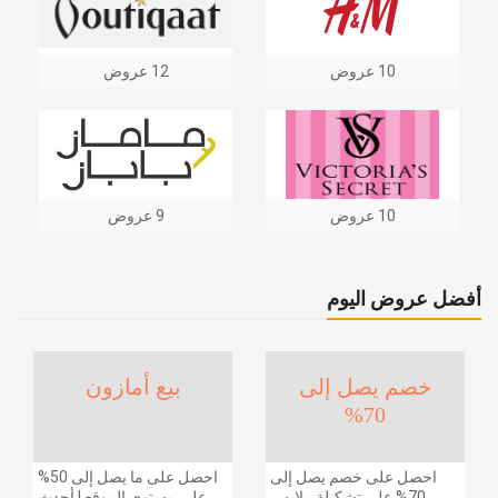
10 عروض
12 عروض
10 عروض
9 عروض
أفضل عروض اليوم
خصم يصل إلى
بيع أمازون
70%
احصل على خصم يصل إلى
احصل على ما يصل إلى 50%
70% على تشكيلة ملابس
على مستوى الموقع | أحدث