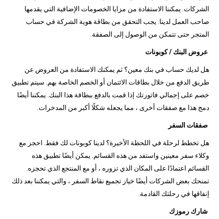
الشركات. يمكننا الاستفادة من مزايا الخصومات الإضافية التي يقدمها
صاحب العمل لدينا. يجب التحقق من بطاقة هوية الشركة في حساب
المتجر حتى تتمكن من الوصول إلى الصفقة.
عروض البنك / كوبونات
هل لديك حساب في بنك معين؟ ثم يمكنك الاستفادة من العروض عن
طريق الدفع من خلال بطاقات الائتمان أو الخصم الخاصة بهم. سيتم تطبيق
خصم على إجمالي فاتورتك إذا قمت بالدفع ببطاقة هذا البنك. يمكننا أيضًا
دمج هذا مع صفقات أخرى ، مما يجعله شكلًا أكبر من المدخرات.
صفقات السفر
هل تخطط لرحلة في اللحظة الأخيرة؟ لدينا كوبونات لك فقط. احجز مع
وكلاء سفر معينين واستفد من هذه القسائم. يمكن أيضًا تطبيق هذه
القسائم اعتمادًا على المكان الذي تزوره ، أو مع المنتجع الذي تحجزه.
تمنحك بعض الشركات أيضًا خيار تجميع نقاط السفر ، والتي يمكننا بعد ذلك
إنفاقها في رحلتك القادمة.
شارك رموزك