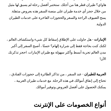
هاواي؟ طيران قطر هنا من أجلك. ستختبر أفضل رحلة لم يسبق لها مثيل
من خلال حجز أي خدمة طيران على منصة السفر هذه بعروض مذهلة.
يمنح الضيوف الراحة والسعر والحجوزات الفاخرة على خدمات الطيران
الدولية.
الإمارات
- هل حاولت على الإطلاق إسقاط كل شيء واستكشاف العالم ،
لكنك كنت بحاجة فقط إلى شرارة إلهام؟ حسنًا ، أصبح السفر إلى أكبر
مدن العالم تجربة أبسط وأكثر سهولة مع طيران الإمارات. احجز تذكرتك
الآن!
العربية للطيران
- عند السفر ، من تذاكر الطائرة إلى حجوزات الفنادق ،
تحتاج إلى إنفاق أموالك في هذه الرحلة. مع خدمات طيران العربية ،
يمكنك الحصول على أفضل العروض وتوفير أموالك.
أنواع الخصومات على الإنترنت