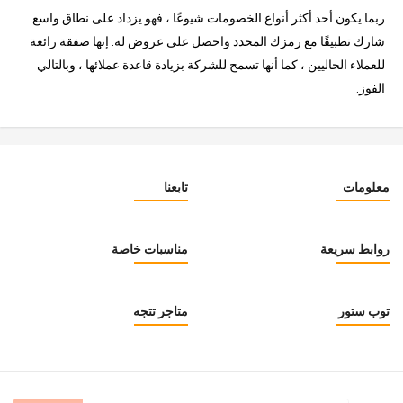
ربما يكون أحد أكثر أنواع الخصومات شيوعًا ، فهو يزداد على نطاق واسع.
شارك تطبيقًا مع رمزك المحدد واحصل على عروض له. إنها صفقة رائعة
للعملاء الحاليين ، كما أنها تسمح للشركة بزيادة قاعدة عملائها ، وبالتالي
الفوز.
معلومات
تابعنا
روابط سريعة
مناسبات خاصة
توب ستور
متاجر تتجه