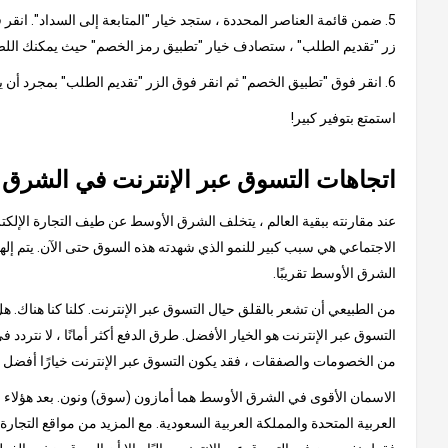
5. ضمن قائمة العناصر المحددة ، ستجد خيار "المتابعة إلى السداد". ان
زر "تقديم الطلب" ، ستصادف خيار "تطبيق رمز الخصم" حيث يمكنك اللص
6. انقر فوق "تطبيق الخصم" ثم انقر فوق الزر "تقديم الطلب" بمجرد أن يظهر الخصم من القسيمة في مبلغ الفاتورة النهائية.
استمتع بتوفير كبير!
اتجاهات التسوق عبر الإنترنت في الشرق
عند مقارنته ببقية العالم ، يتخلف الشرق الأوسط عن طيف التجارة الإلكتر
الشرق الأوسط تقريبًا.
من الطبيعي أن تشعر بالقلق حيال التسوق عبر الإنترنت. كلنا كنا هناك.
التسوق عبر الإنترنت هو الخيار الأفضل. طرق الدفع أكثر أمانًا ، لا نتردد 
من الخصومات والصفقات ، فقد يكون التسوق عبر الإنترنت خيارًا أفضل 
الاسمان الأقوى في الشرق الأوسط هما أمازون (سوق) ونون. بعد هؤلاء الع
العربية المتحدة والمملكة العربية السعودية. مع المزيد من مواقع التجار