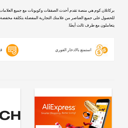
بركاتلان.كوم هي منصة تقدم أحدث الصفقات وكوبونات مع جميع العلامات 
للحصول على جميع العناصر من علامتك التجارية المفضلة بتكلفة مخفضة. ن
يتعاملون مع طرف ثالث أيضًا.
استمتع بالادخار الفوري
قس