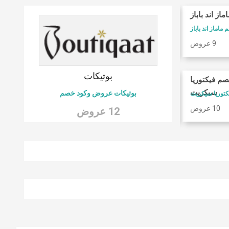
ماز اند باباز
كوبونات فوغا كلوزيت
ماماز اند باباز
كود خصم فوغا كلوسيت
9 عروض
9 عروض
 6
بوتيكات
صم فيكتوريا
امريكان ايجل
سيكريت
بوتيكات عروض وكود خصم
كود خصم امريكان ايجل
10 عروض
9 عروض
12 عروض