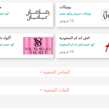
بوتيكات
ما
بوتيكات عروض وكود خصم
كود خصم 
12 عروض
كود خصم طيران الاتحاد
كود خصم شارع
اتش اند ام السعودية
أكواد خ
كود خصم طيران الاتحاد
كوبون وكود خصم 6 ستريت
كود خصم اتش اند ام السعودية
كود خصم فيكتوريا سيكريت
10 عروض
8 عروض
10 عروض
المتاجر الشعبية
الفئات الشعبية