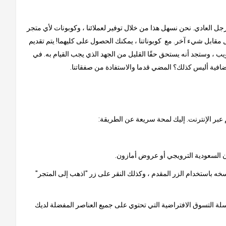
لرجل العادي. نحن نسهل هذا من خلال توفير لعملائنا ، وكوبونات لأي متجر
مقابل شيء آخر. مع كوبوناتنا ، يمكنك الحصول على كليهما! يتم تقديم
ب ، وستجد أنه يستحق حقًا القليل من الجهد الذي يجب القيام به. في
إضافية أليس كذلك؟ المضي قدما والاستفادة من صفقاتنا.
 عبر الإنترنت. إليك لمحة سريعة عن الطريقة:
خه باستخدام الزر المقدم ، وكذلك النقر على زر "اذهب إلى المتجر"
 سلة التسوق الافتراضية التي تحتوي على جميع العناصر المفضلة لديك