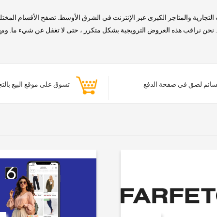
التجارية والمتاجر الكبرى عبر الإنترنت في الشرق الأوسط. تصفح الأقسام المخت
حن نراقب هذه العروض الترويجية بشكل متكرر ، حتى لا تغفل عن شيء ما. ومع ذلك
ائم لصق في صفحة الدفع
تسوق على موقع البيع بالت