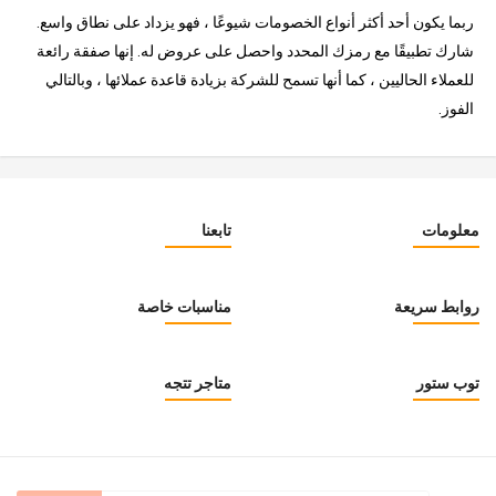
ربما يكون أحد أكثر أنواع الخصومات شيوعًا ، فهو يزداد على نطاق واسع.
شارك تطبيقًا مع رمزك المحدد واحصل على عروض له. إنها صفقة رائعة
للعملاء الحاليين ، كما أنها تسمح للشركة بزيادة قاعدة عملائها ، وبالتالي
الفوز.
معلومات
تابعنا
روابط سريعة
مناسبات خاصة
توب ستور
متاجر تتجه