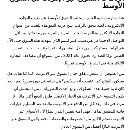
الأوسط
عند مقارنته ببقية العالم ، يتخلف الشرق الأوسط عن طيف التجارة
الإلكترونية ، لكنه يلحق بالركب. تتيح غرفة النمو هذه للعديد من أسواق
التجارة الإلكترونية الفرصة لجلب المزيد والمزيد من منتجاتها. وسائل
التواصل الاجتماعي هي سبب كبير للنمو الذي شهدته هذه السوق حتى الآن.
يتم إلهام المستهلكين من خلال المنشورات عبر الإنترنت ، حيث يتصدر
الفيس بوكا الصدارة. بحلول عام 2021 ، من المتوقع أن تتضاعف التجارة
الإلكترونية في الشرق الأوسط تقريبًا.
من الطبيعي أن تشعر بالقلق حيال التسوق عبر الإنترنت. كلنا كنا هناك. هل
سيكون المنتج كما اعتقدت أنه سيكون؟ هل ستصلني دون ضرر؟ نعم ، لقد
كان لدينا جميعًا هذه الشكوك ، ومع أحدث التطورات ، من المحتمل أن
يكون التسوق عبر الإنترنت هو الخيار الأفضل. طرق الدفع أكثر أمانًا ، لا
نتردد في ذلك. يعد كل من الدفع عبر الإنترنت والنقد عند التسليم خيارات
قابلة للتطبيق تمامًا ، فهي آمنة بنفس القدر. نظرًا لأن الأسواق عبر
الإنترنت تقدم الكثير من الخصومات والصفقات ، فقد يكون التسوق عبر
الإنترنت خيارًا أفضل من التسوق العادي.