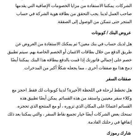
الشركات. يمكننا الاستفادة من مزايا الخصومات الإضافية التي يقدمها
صاحب العمل لدينا. يجب التحقق من بطاقة هوية الشركة في حساب
المتجر حتى تتمكن من الوصول إلى الصفقة.
عروض البنك / كوبونات
هل لديك حساب في بنك معين؟ ثم يمكنك الاستفادة من العروض عن
طريق الدفع من خلال بطاقات الائتمان أو الخصم الخاصة بهم. سيتم تطبيق
خصم على إجمالي فاتورتك إذا قمت بالدفع ببطاقة هذا البنك. يمكننا أيضًا
دمج هذا مع صفقات أخرى ، مما يجعله شكلًا أكبر من المدخرات.
صفقات السفر
هل تخطط لرحلة في اللحظة الأخيرة؟ لدينا كوبونات لك فقط. احجز مع
وكلاء سفر معينين واستفد من هذه القسائم. يمكن أيضًا تطبيق هذه
القسائم اعتمادًا على المكان الذي تزوره ، أو مع المنتجع الذي تحجزه.
تمنحك بعض الشركات أيضًا خيار تجميع نقاط السفر ، والتي يمكننا بعد ذلك
إنفاقها في رحلتك القادمة.
شارك رموزك