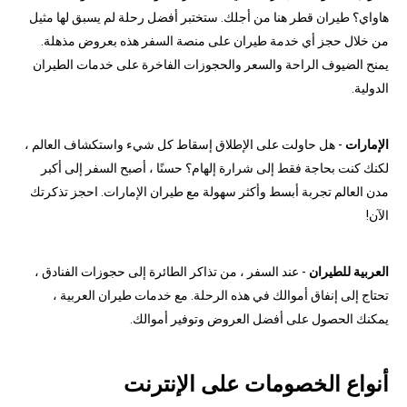
هاواي؟ طيران قطر هنا من أجلك. ستختبر أفضل رحلة لم يسبق لها مثيل
من خلال حجز أي خدمة طيران على منصة السفر هذه بعروض مذهلة.
يمنح الضيوف الراحة والسعر والحجوزات الفاخرة على خدمات الطيران
الدولية.
الإمارات
- هل حاولت على الإطلاق إسقاط كل شيء واستكشاف العالم ،
لكنك كنت بحاجة فقط إلى شرارة إلهام؟ حسنًا ، أصبح السفر إلى أكبر
مدن العالم تجربة أبسط وأكثر سهولة مع طيران الإمارات. احجز تذكرتك
الآن!
العربية للطيران
- عند السفر ، من تذاكر الطائرة إلى حجوزات الفنادق ،
تحتاج إلى إنفاق أموالك في هذه الرحلة. مع خدمات طيران العربية ،
يمكنك الحصول على أفضل العروض وتوفير أموالك.
أنواع الخصومات على الإنترنت