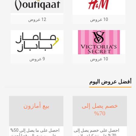
10 عروض
12 عروض
10 عروض
9 عروض
أفضل عروض اليوم
خصم يصل إلى
بيع أمازون
70%
احصل على خصم يصل إلى
احصل على ما يصل إلى 50%
70% على تشكيلة ملابس
على مستوى الموقع | أحدث