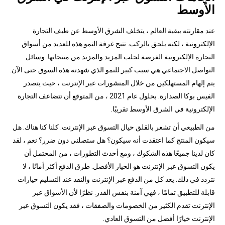
الأوسط
عند مقارنته ببقية العالم ، يتخلف الشرق الأوسط عن طيف التجارة
الإلكترونية ، لكنه يلحق بالركب. تتيح غرفة النمو هذه للعديد من أسواق
التجارة الإلكترونية الفرصة لجلب المزيد والمزيد من منتجاتها. وسائل
التواصل الاجتماعي هي سبب كبير للنمو الذي شهدته هذه السوق حتى الآن.
يتم إلهام المستهلكين من خلال المنشورات عبر الإنترنت ، حيث يتصدر
الفيس بوكا الصدارة. بحلول عام 2021 ، من المتوقع أن تتضاعف التجارة
الإلكترونية في الشرق الأوسط تقريبًا.
من الطبيعي أن تشعر بالقلق حيال التسوق عبر الإنترنت. كلنا كنا هناك. هل
سيكون المنتج كما اعتقدت أنه سيكون؟ هل ستصلني دون ضرر؟ نعم ، لقد
كان لدينا جميعًا هذه الشكوك ، ومع أحدث التطورات ، من المحتمل أن
يكون التسوق عبر الإنترنت هو الخيار الأفضل. طرق الدفع أكثر أمانًا ، لا
نتردد في ذلك. يعد كل من الدفع عبر الإنترنت والنقد عند التسليم خيارات
قابلة للتطبيق تمامًا ، فهي آمنة بنفس القدر. نظرًا لأن الأسواق عبر
الإنترنت تقدم الكثير من الخصومات والصفقات ، فقد يكون التسوق عبر
الإنترنت خيارًا أفضل من التسوق العادي.