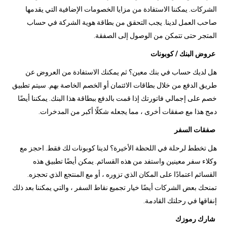
الشركات. يمكننا الاستفادة من مزايا الخصومات الإضافية التي يقدمها
صاحب العمل لدينا. يجب التحقق من بطاقة هوية الشركة في حساب
المتجر حتى تتمكن من الوصول إلى الصفقة.
عروض البنك / كوبونات
هل لديك حساب في بنك معين؟ ثم يمكنك الاستفادة من العروض عن
طريق الدفع من خلال بطاقات الائتمان أو الخصم الخاصة بهم. سيتم تطبيق
خصم على إجمالي فاتورتك إذا قمت بالدفع ببطاقة هذا البنك. يمكننا أيضًا
دمج هذا مع صفقات أخرى ، مما يجعله شكلًا أكبر من المدخرات.
صفقات السفر
هل تخطط لرحلة في اللحظة الأخيرة؟ لدينا كوبونات لك فقط. احجز مع
وكلاء سفر معينين واستفد من هذه القسائم. يمكن أيضًا تطبيق هذه
القسائم اعتمادًا على المكان الذي تزوره ، أو مع المنتجع الذي تحجزه.
تمنحك بعض الشركات أيضًا خيار تجميع نقاط السفر ، والتي يمكننا بعد ذلك
إنفاقها في رحلتك القادمة.
شارك رموزك