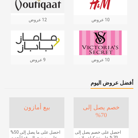
10 عروض
12 عروض
10 عروض
9 عروض
أفضل عروض اليوم
خصم يصل إلى
بيع أمازون
70%
احصل على خصم يصل إلى
احصل على ما يصل إلى 50%
70% على تشكيلة ملابس
على مستوى الموقع | أحدث