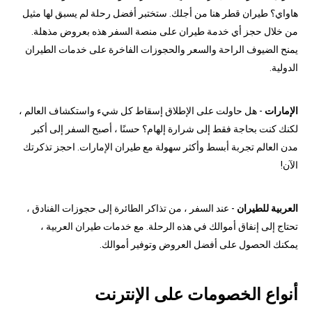
هاواي؟ طيران قطر هنا من أجلك. ستختبر أفضل رحلة لم يسبق لها مثيل
من خلال حجز أي خدمة طيران على منصة السفر هذه بعروض مذهلة.
يمنح الضيوف الراحة والسعر والحجوزات الفاخرة على خدمات الطيران
الدولية.
الإمارات
- هل حاولت على الإطلاق إسقاط كل شيء واستكشاف العالم ،
لكنك كنت بحاجة فقط إلى شرارة إلهام؟ حسنًا ، أصبح السفر إلى أكبر
مدن العالم تجربة أبسط وأكثر سهولة مع طيران الإمارات. احجز تذكرتك
الآن!
العربية للطيران
- عند السفر ، من تذاكر الطائرة إلى حجوزات الفنادق ،
تحتاج إلى إنفاق أموالك في هذه الرحلة. مع خدمات طيران العربية ،
يمكنك الحصول على أفضل العروض وتوفير أموالك.
أنواع الخصومات على الإنترنت