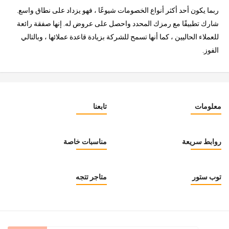
ربما يكون أحد أكثر أنواع الخصومات شيوعًا ، فهو يزداد على نطاق واسع.
شارك تطبيقًا مع رمزك المحدد واحصل على عروض له. إنها صفقة رائعة
للعملاء الحاليين ، كما أنها تسمح للشركة بزيادة قاعدة عملائها ، وبالتالي
الفوز.
معلومات
تابعنا
روابط سريعة
مناسبات خاصة
توب ستور
متاجر تتجه