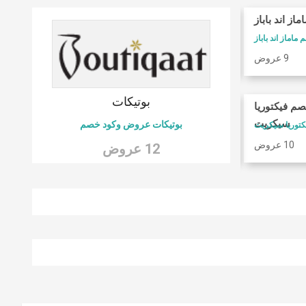
ماز اند باباز
كوبونات فوغا كلوزيت
ماماز اند باباز
كود خصم فوغا كلوسيت
9 عروض
9 عروض
 6
بوتيكات
صم فيكتوريا
امريكان ايجل
سيكريت
بوتيكات عروض وكود خصم
كود خصم امريكان ايجل
10 عروض
9 عروض
12 عروض