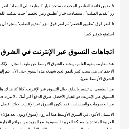
5. ضمن قائمة العناصر المحددة ، ستجد خيار "المتابعة إلى السداد". ان
زر "تقديم الطلب" ، ستصادف خيار "تطبيق رمز الخصم" حيث يمكنك اللص
6. انقر فوق "تطبيق الخصم" ثم انقر فوق الزر "تقديم الطلب" بمجرد أن يظهر الخصم من القسيمة في مبلغ الفاتورة النهائية.
استمتع بتوفير كبير!
اتجاهات التسوق عبر الإنترنت في الشرق
عند مقارنته ببقية العالم ، يتخلف الشرق الأوسط عن طيف التجارة الإلكتر
الشرق الأوسط تقريبًا.
من الطبيعي أن تشعر بالقلق حيال التسوق عبر الإنترنت. كلنا كنا هناك.
التسوق عبر الإنترنت هو الخيار الأفضل. طرق الدفع أكثر أمانًا ، لا نتردد 
من الخصومات والصفقات ، فقد يكون التسوق عبر الإنترنت خيارًا أفضل 
الاسمان الأقوى في الشرق الأوسط هما أمازون (سوق) ونون. بعد هؤلاء الع
العربية المتحدة والمملكة العربية السعودية. مع المزيد من مواقع التجار