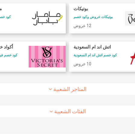
بوتيكات
ما
بوتيكات عروض وكود خصم
كود خصم 
12 عروض
كود خصم طيران الاتحاد
كود خصم شارع
اتش اند ام السعودية
أكواد خ
كود خصم طيران الاتحاد
كوبون وكود خصم 6 ستريت
كود خصم اتش اند ام السعودية
كود خصم فيكتوريا سيكريت
10 عروض
8 عروض
10 عروض
المتاجر الشعبية
الفئات الشعبية