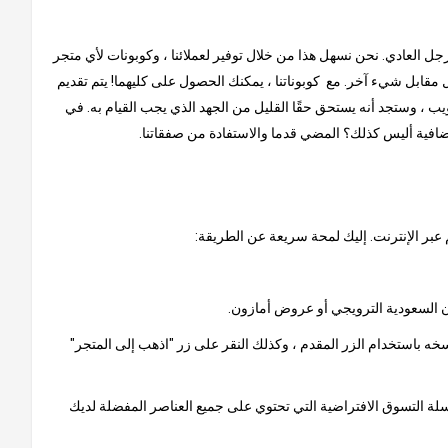
لرجل العادي. نحن نسهل هذا من خلال توفير لعملائنا ، وكوبونات لأي متجر
مقابل شيء آخر. مع كوبوناتنا ، يمكنك الحصول على كليهما! يتم تقديم
ب ، وستجد أنه يستحق حقًا القليل من الجهد الذي يجب القيام به. في
إضافية أليس كذلك؟ المضي قدما والاستفادة من صفقاتنا.
 عبر الإنترنت. إليك لمحة سريعة عن الطريقة:
خه باستخدام الزر المقدم ، وكذلك النقر على زر "اذهب إلى المتجر"
 سلة التسوق الافتراضية التي تحتوي على جميع العناصر المفضلة لديك