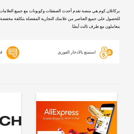
بركاتلان.كوم هي منصة تقدم أحدث الصفقات وكوبونات مع جميع العلامات 
للحصول على جميع العناصر من علامتك التجارية المفضلة بتكلفة مخفضة. ن
يتعاملون مع طرف ثالث أيضًا.
استمتع بالادخار الفوري
قس