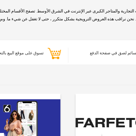
التجارية والمتاجر الكبرى عبر الإنترنت في الشرق الأوسط. تصفح الأقسام المخت
حن نراقب هذه العروض الترويجية بشكل متكرر ، حتى لا تغفل عن شيء ما. ومع ذلك
ائم لصق في صفحة الدفع
تسوق على موقع البيع بالت