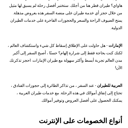
هاواي؟ طيران قطر هنا من أجلك. ستختبر أفضل رحلة لم يسبق لها مثيل
من خلال حجز أي خدمة طيران على منصة السفر هذه بعروض مذهلة.
يمنح الضيوف الراحة والسعر والحجوزات الفاخرة على خدمات الطيران
الدولية.
الإمارات
- هل حاولت على الإطلاق إسقاط كل شيء واستكشاف العالم ،
لكنك كنت بحاجة فقط إلى شرارة إلهام؟ حسنًا ، أصبح السفر إلى أكبر
مدن العالم تجربة أبسط وأكثر سهولة مع طيران الإمارات. احجز تذكرتك
الآن!
العربية للطيران
- عند السفر ، من تذاكر الطائرة إلى حجوزات الفنادق ،
تحتاج إلى إنفاق أموالك في هذه الرحلة. مع خدمات طيران العربية ،
يمكنك الحصول على أفضل العروض وتوفير أموالك.
أنواع الخصومات على الإنترنت