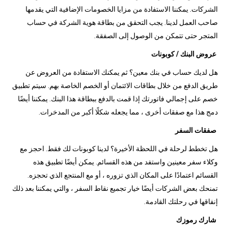
الشركات. يمكننا الاستفادة من مزايا الخصومات الإضافية التي يقدمها
صاحب العمل لدينا. يجب التحقق من بطاقة هوية الشركة في حساب
المتجر حتى تتمكن من الوصول إلى الصفقة.
عروض البنك / كوبونات
هل لديك حساب في بنك معين؟ ثم يمكنك الاستفادة من العروض عن
طريق الدفع من خلال بطاقات الائتمان أو الخصم الخاصة بهم. سيتم تطبيق
خصم على إجمالي فاتورتك إذا قمت بالدفع ببطاقة هذا البنك. يمكننا أيضًا
دمج هذا مع صفقات أخرى ، مما يجعله شكلًا أكبر من المدخرات.
صفقات السفر
هل تخطط لرحلة في اللحظة الأخيرة؟ لدينا كوبونات لك فقط. احجز مع
وكلاء سفر معينين واستفد من هذه القسائم. يمكن أيضًا تطبيق هذه
القسائم اعتمادًا على المكان الذي تزوره ، أو مع المنتجع الذي تحجزه.
تمنحك بعض الشركات أيضًا خيار تجميع نقاط السفر ، والتي يمكننا بعد ذلك
إنفاقها في رحلتك القادمة.
شارك رموزك