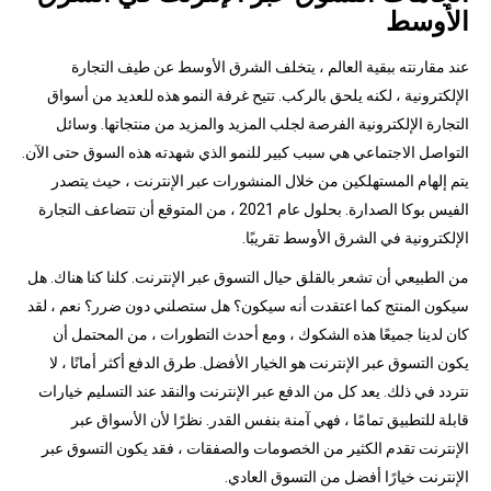
الأوسط
عند مقارنته ببقية العالم ، يتخلف الشرق الأوسط عن طيف التجارة
الإلكترونية ، لكنه يلحق بالركب. تتيح غرفة النمو هذه للعديد من أسواق
التجارة الإلكترونية الفرصة لجلب المزيد والمزيد من منتجاتها. وسائل
التواصل الاجتماعي هي سبب كبير للنمو الذي شهدته هذه السوق حتى الآن.
يتم إلهام المستهلكين من خلال المنشورات عبر الإنترنت ، حيث يتصدر
الفيس بوكا الصدارة. بحلول عام 2021 ، من المتوقع أن تتضاعف التجارة
الإلكترونية في الشرق الأوسط تقريبًا.
من الطبيعي أن تشعر بالقلق حيال التسوق عبر الإنترنت. كلنا كنا هناك. هل
سيكون المنتج كما اعتقدت أنه سيكون؟ هل ستصلني دون ضرر؟ نعم ، لقد
كان لدينا جميعًا هذه الشكوك ، ومع أحدث التطورات ، من المحتمل أن
يكون التسوق عبر الإنترنت هو الخيار الأفضل. طرق الدفع أكثر أمانًا ، لا
نتردد في ذلك. يعد كل من الدفع عبر الإنترنت والنقد عند التسليم خيارات
قابلة للتطبيق تمامًا ، فهي آمنة بنفس القدر. نظرًا لأن الأسواق عبر
الإنترنت تقدم الكثير من الخصومات والصفقات ، فقد يكون التسوق عبر
الإنترنت خيارًا أفضل من التسوق العادي.