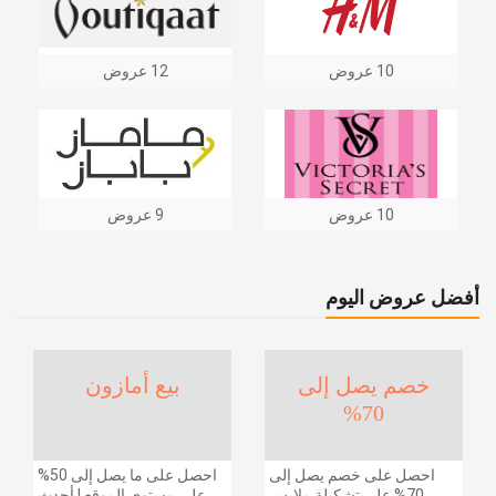
10 عروض
12 عروض
10 عروض
9 عروض
أفضل عروض اليوم
خصم يصل إلى
بيع أمازون
70%
احصل على خصم يصل إلى
احصل على ما يصل إلى 50%
70% على تشكيلة ملابس
على مستوى الموقع | أحدث