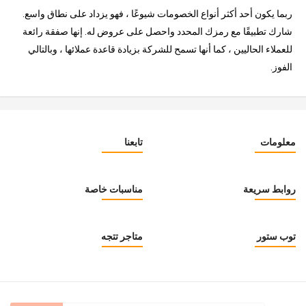
ربما يكون أحد أكثر أنواع الخصومات شيوعًا ، فهو يزداد على نطاق واسع.
شارك تطبيقًا مع رمزك المحدد واحصل على عروض له. إنها صفقة رائعة
للعملاء الحاليين ، كما أنها تسمح للشركة بزيادة قاعدة عملائها ، وبالتالي
الفوز.
معلومات
تابعنا
روابط سريعة
مناسبات خاصة
توب ستور
متاجر تتجه