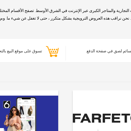
التجارية والمتاجر الكبرى عبر الإنترنت في الشرق الأوسط. تصفح الأقسام المخت
حن نراقب هذه العروض الترويجية بشكل متكرر ، حتى لا تغفل عن شيء ما. ومع ذلك
ائم لصق في صفحة الدفع
تسوق على موقع البيع بالت