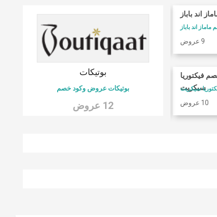
ماز اند باباز
كوبونات فوغا كلوزيت
ماماز اند باباز
كود خصم فوغا كلوسيت
9 عروض
9 عروض
 6
بوتيكات
صم فيكتوريا
امريكان ايجل
سيكريت
بوتيكات عروض وكود خصم
كود خصم امريكان ايجل
10 عروض
9 عروض
12 عروض