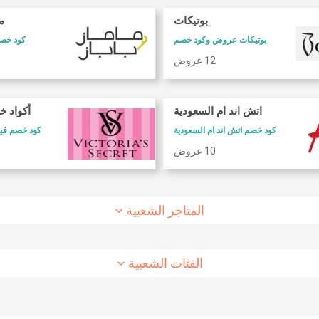
بوتيكات
ما
بوتيكات عروض وكود خصم
كود خصم 
12 عروض
كود خصم طيران الاتحاد
كود خصم شارع
اتش اند ام السعودية
أكواد خ
كود خصم طيران الاتحاد
كوبون وكود خصم 6 ستريت
كود خصم اتش اند ام السعودية
كود خصم فيكتوريا سيكريت
10 عروض
8 عروض
10 عروض
المتاجر الشعبية
الفئات الشعبية