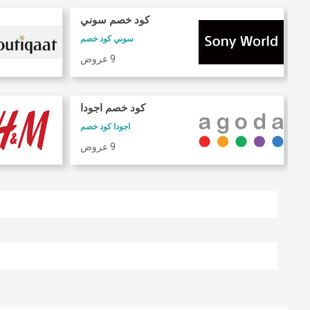
كود خصم سوني
سوني كود خصم
9 عروض
كود خصم اجودا
اجودا كود خصم
9 عروض