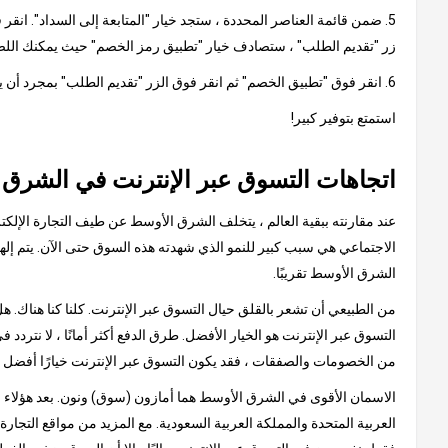
5. ضمن قائمة العناصر المحددة ، ستجد خيار "المتابعة إلى السداد". ان
زر "تقديم الطلب" ، ستصادف خيار "تطبيق رمز الخصم" حيث يمكنك اللص
6. انقر فوق "تطبيق الخصم" ثم انقر فوق الزر "تقديم الطلب" بمجرد أن يظهر الخصم من القسيمة في مبلغ الفاتورة النهائية.
استمتع بتوفير كبير!
اتجاهات التسوق عبر الإنترنت في الشرق
عند مقارنته ببقية العالم ، يتخلف الشرق الأوسط عن طيف التجارة الإلكتر
الشرق الأوسط تقريبًا.
من الطبيعي أن تشعر بالقلق حيال التسوق عبر الإنترنت. كلنا كنا هناك.
التسوق عبر الإنترنت هو الخيار الأفضل. طرق الدفع أكثر أمانًا ، لا نتردد 
من الخصومات والصفقات ، فقد يكون التسوق عبر الإنترنت خيارًا أفضل 
الاسمان الأقوى في الشرق الأوسط هما أمازون (سوق) ونون. بعد هؤلاء الع
العربية المتحدة والمملكة العربية السعودية. مع المزيد من مواقع التجار