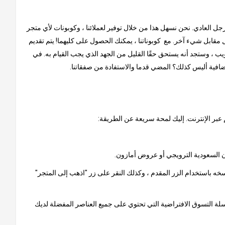
لرجل العادي. نحن نسهل هذا من خلال توفير لعملائنا ، وكوبونات لأي متجر
مقابل شيء آخر. مع كوبوناتنا ، يمكنك الحصول على كليهما! يتم تقديم
ب ، وستجد أنه يستحق حقًا القليل من الجهد الذي يجب القيام به. في
إضافية أليس كذلك؟ المضي قدما والاستفادة من صفقاتنا.
 عبر الإنترنت. إليك لمحة سريعة عن الطريقة:
خه باستخدام الزر المقدم ، وكذلك النقر على زر "اذهب إلى المتجر"
 سلة التسوق الافتراضية التي تحتوي على جميع العناصر المفضلة لديك