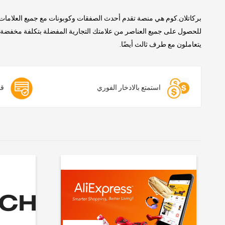
بركاتلان.كوم هي منصة تقدم أحدث الصفقات وكوبونات مع جميع العلامات 
للحصول على جميع العناصر من علامتك التجارية المفضلة بتكلفة مخفضة. ن
يتعاملون مع طرف ثالث أيضًا.
استمتع بالادخار الفوري
قس