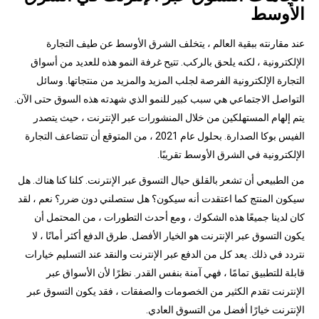
الأوسط
عند مقارنته ببقية العالم ، يتخلف الشرق الأوسط عن طيف التجارة
الإلكترونية ، لكنه يلحق بالركب. تتيح غرفة النمو هذه للعديد من أسواق
التجارة الإلكترونية الفرصة لجلب المزيد والمزيد من منتجاتها. وسائل
التواصل الاجتماعي هي سبب كبير للنمو الذي شهدته هذه السوق حتى الآن.
يتم إلهام المستهلكين من خلال المنشورات عبر الإنترنت ، حيث يتصدر
الفيس بوكا الصدارة. بحلول عام 2021 ، من المتوقع أن تتضاعف التجارة
الإلكترونية في الشرق الأوسط تقريبًا.
من الطبيعي أن تشعر بالقلق حيال التسوق عبر الإنترنت. كلنا كنا هناك. هل
سيكون المنتج كما اعتقدت أنه سيكون؟ هل ستصلني دون ضرر؟ نعم ، لقد
كان لدينا جميعًا هذه الشكوك ، ومع أحدث التطورات ، من المحتمل أن
يكون التسوق عبر الإنترنت هو الخيار الأفضل. طرق الدفع أكثر أمانًا ، لا
نتردد في ذلك. يعد كل من الدفع عبر الإنترنت والنقد عند التسليم خيارات
قابلة للتطبيق تمامًا ، فهي آمنة بنفس القدر. نظرًا لأن الأسواق عبر
الإنترنت تقدم الكثير من الخصومات والصفقات ، فقد يكون التسوق عبر
الإنترنت خيارًا أفضل من التسوق العادي.