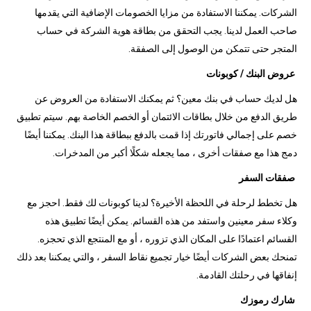
الشركات. يمكننا الاستفادة من مزايا الخصومات الإضافية التي يقدمها
صاحب العمل لدينا. يجب التحقق من بطاقة هوية الشركة في حساب
المتجر حتى تتمكن من الوصول إلى الصفقة.
عروض البنك / كوبونات
هل لديك حساب في بنك معين؟ ثم يمكنك الاستفادة من العروض عن
طريق الدفع من خلال بطاقات الائتمان أو الخصم الخاصة بهم. سيتم تطبيق
خصم على إجمالي فاتورتك إذا قمت بالدفع ببطاقة هذا البنك. يمكننا أيضًا
دمج هذا مع صفقات أخرى ، مما يجعله شكلًا أكبر من المدخرات.
صفقات السفر
هل تخطط لرحلة في اللحظة الأخيرة؟ لدينا كوبونات لك فقط. احجز مع
وكلاء سفر معينين واستفد من هذه القسائم. يمكن أيضًا تطبيق هذه
القسائم اعتمادًا على المكان الذي تزوره ، أو مع المنتجع الذي تحجزه.
تمنحك بعض الشركات أيضًا خيار تجميع نقاط السفر ، والتي يمكننا بعد ذلك
إنفاقها في رحلتك القادمة.
شارك رموزك