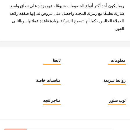
ربما يكون أحد أكثر أنواع الخصومات شيوعًا ، فهو يزداد على نطاق واسع.
شارك تطبيقًا مع رمزك المحدد واحصل على عروض له. إنها صفقة رائعة
للعملاء الحاليين ، كما أنها تسمح للشركة بزيادة قاعدة عملائها ، وبالتالي
الفوز.
معلومات
تابعنا
روابط سريعة
مناسبات خاصة
توب ستور
متاجر تتجه