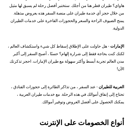
هاواي؟ طيران قطر هنا من أجلك. ستختبر أفضل رحلة لم يسبق لها مثيل
من خلال حجز أي خدمة طيران على منصة السفر هذه بعروض مذهلة.
يمنح الضيوف الراحة والسعر والحجوزات الفاخرة على خدمات الطيران
الدولية.
الإمارات
- هل حاولت على الإطلاق إسقاط كل شيء واستكشاف العالم ،
لكنك كنت بحاجة فقط إلى شرارة إلهام؟ حسنًا ، أصبح السفر إلى أكبر
مدن العالم تجربة أبسط وأكثر سهولة مع طيران الإمارات. احجز تذكرتك
الآن!
العربية للطيران
- عند السفر ، من تذاكر الطائرة إلى حجوزات الفنادق ،
تحتاج إلى إنفاق أموالك في هذه الرحلة. مع خدمات طيران العربية ،
يمكنك الحصول على أفضل العروض وتوفير أموالك.
أنواع الخصومات على الإنترنت