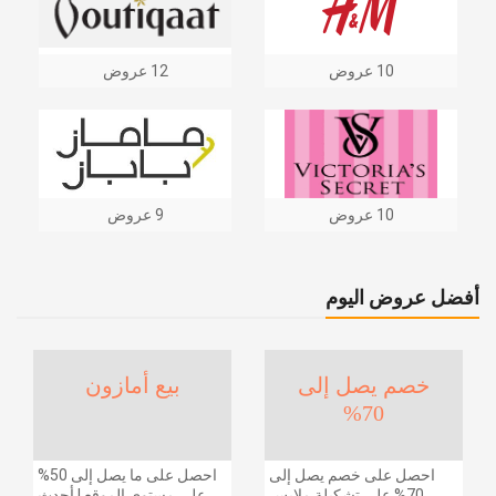
10 عروض
12 عروض
10 عروض
9 عروض
أفضل عروض اليوم
خصم يصل إلى
بيع أمازون
70%
احصل على خصم يصل إلى
احصل على ما يصل إلى 50%
70% على تشكيلة ملابس
على مستوى الموقع | أحدث