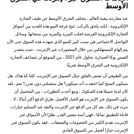
الأوسط
عند مقارنته ببقية العالم ، يتخلف الشرق الأوسط عن طيف التجارة
الإلكترونية ، لكنه يلحق بالركب. تتيح غرفة النمو هذه للعديد من أسواق
التجارة الإلكترونية الفرصة لجلب المزيد والمزيد من منتجاتها. وسائل
التواصل الاجتماعي هي سبب كبير للنمو الذي شهدته هذه السوق حتى الآن.
يتم إلهام المستهلكين من خلال المنشورات عبر الإنترنت ، حيث يتصدر
الفيس بوكا الصدارة. بحلول عام 2021 ، من المتوقع أن تتضاعف التجارة
الإلكترونية في الشرق الأوسط تقريبًا.
من الطبيعي أن تشعر بالقلق حيال التسوق عبر الإنترنت. كلنا كنا هناك. هل
سيكون المنتج كما اعتقدت أنه سيكون؟ هل ستصلني دون ضرر؟ نعم ، لقد
كان لدينا جميعًا هذه الشكوك ، ومع أحدث التطورات ، من المحتمل أن
يكون التسوق عبر الإنترنت هو الخيار الأفضل. طرق الدفع أكثر أمانًا ، لا
نتردد في ذلك. يعد كل من الدفع عبر الإنترنت والنقد عند التسليم خيارات
قابلة للتطبيق تمامًا ، فهي آمنة بنفس القدر. نظرًا لأن الأسواق عبر
الإنترنت تقدم الكثير من الخصومات والصفقات ، فقد يكون التسوق عبر
الإنترنت خيارًا أفضل من التسوق العادي.