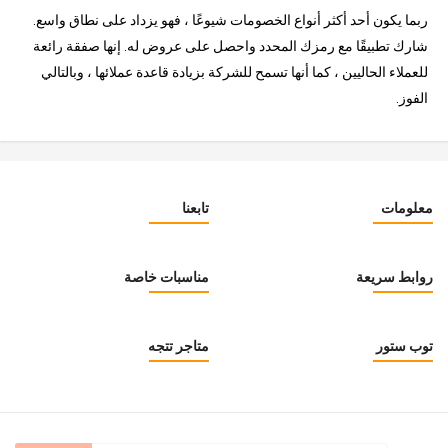
ربما يكون أحد أكثر أنواع الخصومات شيوعًا ، فهو يزداد على نطاق واسع.
شارك تطبيقًا مع رمزك المحدد واحصل على عروض له. إنها صفقة رائعة
للعملاء الحاليين ، كما أنها تسمح للشركة بزيادة قاعدة عملائها ، وبالتالي
الفوز.
معلومات
تابعنا
روابط سريعة
مناسبات خاصة
توب ستور
متاجر تتجه