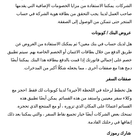
الشركات. يمكننا الاستفادة من مزايا الخصومات الإضافية التي يقدمها
صاحب العمل لدينا. يجب التحقق من بطاقة هوية الشركة في حساب
المتجر حتى تتمكن من الوصول إلى الصفقة.
عروض البنك / كوبونات
هل لديك حساب في بنك معين؟ ثم يمكنك الاستفادة من العروض عن
طريق الدفع من خلال بطاقات الائتمان أو الخصم الخاصة بهم. سيتم تطبيق
خصم على إجمالي فاتورتك إذا قمت بالدفع ببطاقة هذا البنك. يمكننا أيضًا
دمج هذا مع صفقات أخرى ، مما يجعله شكلًا أكبر من المدخرات.
صفقات السفر
هل تخطط لرحلة في اللحظة الأخيرة؟ لدينا كوبونات لك فقط. احجز مع
وكلاء سفر معينين واستفد من هذه القسائم. يمكن أيضًا تطبيق هذه
القسائم اعتمادًا على المكان الذي تزوره ، أو مع المنتجع الذي تحجزه.
تمنحك بعض الشركات أيضًا خيار تجميع نقاط السفر ، والتي يمكننا بعد ذلك
إنفاقها في رحلتك القادمة.
شارك رموزك