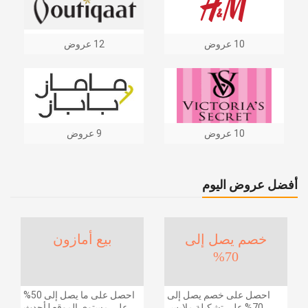
10 عروض
12 عروض
10 عروض
9 عروض
أفضل عروض اليوم
خصم يصل إلى
بيع أمازون
70%
احصل على خصم يصل إلى
احصل على ما يصل إلى 50%
70% على تشكيلة ملابس
على مستوى الموقع | أحدث