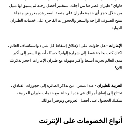
هاواي؟ طيران قطر هنا من أجلك. ستختبر أفضل رحلة لم يسبق لها مثيل
من خلال حجز أي خدمة طيران على منصة السفر هذه بعروض مذهلة.
يمنح الضيوف الراحة والسعر والحجوزات الفاخرة على خدمات الطيران
الدولية.
الإمارات
- هل حاولت على الإطلاق إسقاط كل شيء واستكشاف العالم ،
لكنك كنت بحاجة فقط إلى شرارة إلهام؟ حسنًا ، أصبح السفر إلى أكبر
مدن العالم تجربة أبسط وأكثر سهولة مع طيران الإمارات. احجز تذكرتك
الآن!
العربية للطيران
- عند السفر ، من تذاكر الطائرة إلى حجوزات الفنادق ،
تحتاج إلى إنفاق أموالك في هذه الرحلة. مع خدمات طيران العربية ،
يمكنك الحصول على أفضل العروض وتوفير أموالك.
أنواع الخصومات على الإنترنت