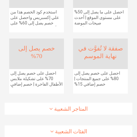
احصل على ما يصل إلى 50%
استخدم كود الخصم هذا من
على مستوى الموقع | أحدث
علي إكسبريس واحصل على
صيحات الموضة
خصم يصل إلى 60% على
والإكسسوارات والأحذية
أجهزة الكمبيوتر وملحقاتها |
وديكور المنزل والإلكترونيات
احصل على خصم إضافي
والبقالة وغيرها الكثير | ًالشحن
بقيمة 155 دولارًا أمريكيًا على
مجانا
الطلبات التي تزيد قيمتها عن
صفقة لا تُفوَّت في
خصم يصل إلى
1425 ريالًا سعوديًا | شحن مج
نهاية الموسم
70%
احصل على خصم يصل إلى
احصل على خصم يصل إلى
80% على جميع المنتجات |
70% على تشكيلة ملابس
خصم إضافي 15%
الأطفال الفاخرة | خصم إضافي
20% (يُطبّق الخصم تلقائياً)
المتاجر الشعبية
الفئات الشعبية