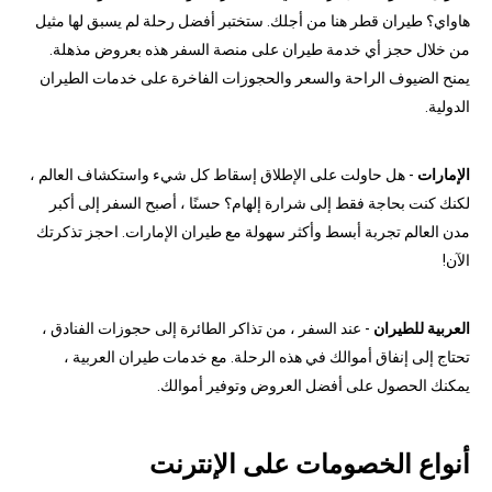
هاواي؟ طيران قطر هنا من أجلك. ستختبر أفضل رحلة لم يسبق لها مثيل
من خلال حجز أي خدمة طيران على منصة السفر هذه بعروض مذهلة.
يمنح الضيوف الراحة والسعر والحجوزات الفاخرة على خدمات الطيران
الدولية.
الإمارات
- هل حاولت على الإطلاق إسقاط كل شيء واستكشاف العالم ،
لكنك كنت بحاجة فقط إلى شرارة إلهام؟ حسنًا ، أصبح السفر إلى أكبر
مدن العالم تجربة أبسط وأكثر سهولة مع طيران الإمارات. احجز تذكرتك
الآن!
العربية للطيران
- عند السفر ، من تذاكر الطائرة إلى حجوزات الفنادق ،
تحتاج إلى إنفاق أموالك في هذه الرحلة. مع خدمات طيران العربية ،
يمكنك الحصول على أفضل العروض وتوفير أموالك.
أنواع الخصومات على الإنترنت