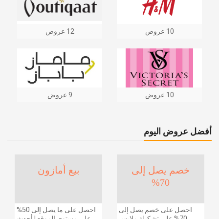
10 عروض
12 عروض
10 عروض
9 عروض
أفضل عروض اليوم
خصم يصل إلى
بيع أمازون
70%
احصل على خصم يصل إلى
احصل على ما يصل إلى 50%
70% على تشكيلة ملابس
على مستوى الموقع | أحدث