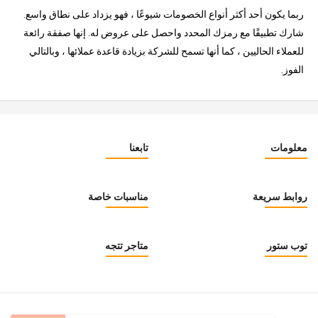
ربما يكون أحد أكثر أنواع الخصومات شيوعًا ، فهو يزداد على نطاق واسع.
شارك تطبيقًا مع رمزك المحدد واحصل على عروض له. إنها صفقة رائعة
للعملاء الحاليين ، كما أنها تسمح للشركة بزيادة قاعدة عملائها ، وبالتالي
الفوز.
معلومات
تابعنا
روابط سريعة
مناسبات خاصة
توب ستور
متاجر تتجه