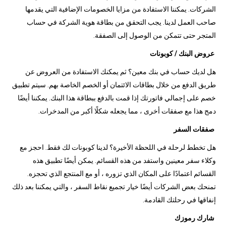
الشركات. يمكننا الاستفادة من مزايا الخصومات الإضافية التي يقدمها
صاحب العمل لدينا. يجب التحقق من بطاقة هوية الشركة في حساب
المتجر حتى تتمكن من الوصول إلى الصفقة.
عروض البنك / كوبونات
هل لديك حساب في بنك معين؟ ثم يمكنك الاستفادة من العروض عن
طريق الدفع من خلال بطاقات الائتمان أو الخصم الخاصة بهم. سيتم تطبيق
خصم على إجمالي فاتورتك إذا قمت بالدفع ببطاقة هذا البنك. يمكننا أيضًا
دمج هذا مع صفقات أخرى ، مما يجعله شكلًا أكبر من المدخرات.
صفقات السفر
هل تخطط لرحلة في اللحظة الأخيرة؟ لدينا كوبونات لك فقط. احجز مع
وكلاء سفر معينين واستفد من هذه القسائم. يمكن أيضًا تطبيق هذه
القسائم اعتمادًا على المكان الذي تزوره ، أو مع المنتجع الذي تحجزه.
تمنحك بعض الشركات أيضًا خيار تجميع نقاط السفر ، والتي يمكننا بعد ذلك
إنفاقها في رحلتك القادمة.
شارك رموزك