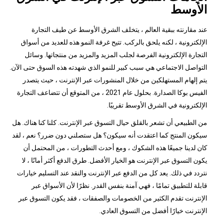
الأوسط
عند مقارنته ببقية العالم ، يتخلف الشرق الأوسط عن طيف التجارة
الإلكترونية ، لكنه يلحق بالركب. تتيح غرفة النمو هذه للعديد من أسواق
التجارة الإلكترونية الفرصة لجلب المزيد والمزيد من منتجاتها. وسائل
التواصل الاجتماعي هي سبب كبير للنمو الذي شهدته هذه السوق حتى الآن.
يتم إلهام المستهلكين من خلال المنشورات عبر الإنترنت ، حيث يتصدر
الفيس بوكا الصدارة. بحلول عام 2021 ، من المتوقع أن تتضاعف التجارة
الإلكترونية في الشرق الأوسط تقريبًا.
من الطبيعي أن تشعر بالقلق حيال التسوق عبر الإنترنت. كلنا كنا هناك. هل
سيكون المنتج كما اعتقدت أنه سيكون؟ هل ستصلني دون ضرر؟ نعم ، لقد
كان لدينا جميعًا هذه الشكوك ، ومع أحدث التطورات ، من المحتمل أن
يكون التسوق عبر الإنترنت هو الخيار الأفضل. طرق الدفع أكثر أمانًا ، لا
نتردد في ذلك. يعد كل من الدفع عبر الإنترنت والنقد عند التسليم خيارات
قابلة للتطبيق تمامًا ، فهي آمنة بنفس القدر. نظرًا لأن الأسواق عبر
الإنترنت تقدم الكثير من الخصومات والصفقات ، فقد يكون التسوق عبر
الإنترنت خيارًا أفضل من التسوق العادي.