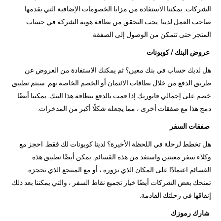
الشركات. يمكننا الاستفادة من مزايا الخصومات الإضافية التي يقدمها
صاحب العمل لدينا. يجب التحقق من بطاقة هوية الشركة في حساب
المتجر حتى تتمكن من الوصول إلى الصفقة.
عروض البنك / كوبونات
هل لديك حساب في بنك معين؟ ثم يمكنك الاستفادة من العروض عن
طريق الدفع من خلال بطاقات الائتمان أو الخصم الخاصة بهم. سيتم تطبيق
خصم على إجمالي فاتورتك إذا قمت بالدفع ببطاقة هذا البنك. يمكننا أيضًا
دمج هذا مع صفقات أخرى ، مما يجعله شكلًا أكبر من المدخرات.
صفقات السفر
هل تخطط لرحلة في اللحظة الأخيرة؟ لدينا كوبونات لك فقط. احجز مع
وكلاء سفر معينين واستفد من هذه القسائم. يمكن أيضًا تطبيق هذه
القسائم اعتمادًا على المكان الذي تزوره ، أو مع المنتجع الذي تحجزه.
تمنحك بعض الشركات أيضًا خيار تجميع نقاط السفر ، والتي يمكننا بعد ذلك
إنفاقها في رحلتك القادمة.
شارك رموزك