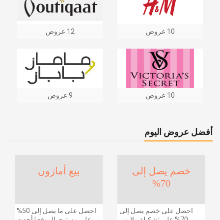
10 عروض
12 عروض
10 عروض
9 عروض
أفضل عروض اليوم
خصم يصل إلى
بيع أمازون
70%
احصل على خصم يصل إلى
احصل على ما يصل إلى 50%
70% على تشكيلة ملابس
على مستوى الموقع | أحدث