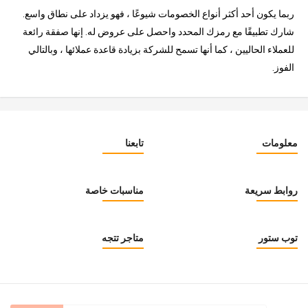
ربما يكون أحد أكثر أنواع الخصومات شيوعًا ، فهو يزداد على نطاق واسع.
شارك تطبيقًا مع رمزك المحدد واحصل على عروض له. إنها صفقة رائعة
للعملاء الحاليين ، كما أنها تسمح للشركة بزيادة قاعدة عملائها ، وبالتالي
الفوز.
معلومات
تابعنا
روابط سريعة
مناسبات خاصة
توب ستور
متاجر تتجه