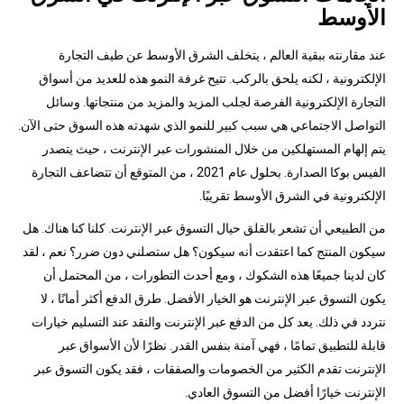
الأوسط
عند مقارنته ببقية العالم ، يتخلف الشرق الأوسط عن طيف التجارة
الإلكترونية ، لكنه يلحق بالركب. تتيح غرفة النمو هذه للعديد من أسواق
التجارة الإلكترونية الفرصة لجلب المزيد والمزيد من منتجاتها. وسائل
التواصل الاجتماعي هي سبب كبير للنمو الذي شهدته هذه السوق حتى الآن.
يتم إلهام المستهلكين من خلال المنشورات عبر الإنترنت ، حيث يتصدر
الفيس بوكا الصدارة. بحلول عام 2021 ، من المتوقع أن تتضاعف التجارة
الإلكترونية في الشرق الأوسط تقريبًا.
من الطبيعي أن تشعر بالقلق حيال التسوق عبر الإنترنت. كلنا كنا هناك. هل
سيكون المنتج كما اعتقدت أنه سيكون؟ هل ستصلني دون ضرر؟ نعم ، لقد
كان لدينا جميعًا هذه الشكوك ، ومع أحدث التطورات ، من المحتمل أن
يكون التسوق عبر الإنترنت هو الخيار الأفضل. طرق الدفع أكثر أمانًا ، لا
نتردد في ذلك. يعد كل من الدفع عبر الإنترنت والنقد عند التسليم خيارات
قابلة للتطبيق تمامًا ، فهي آمنة بنفس القدر. نظرًا لأن الأسواق عبر
الإنترنت تقدم الكثير من الخصومات والصفقات ، فقد يكون التسوق عبر
الإنترنت خيارًا أفضل من التسوق العادي.