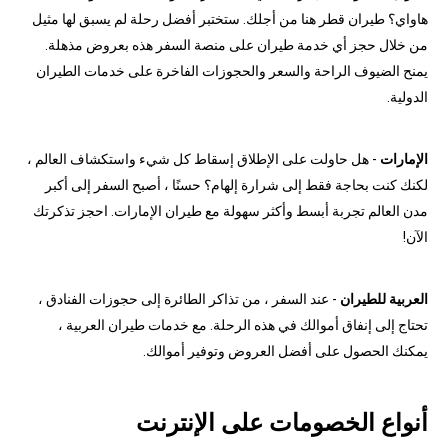
هاواي؟ طيران قطر هنا من أجلك. ستختبر أفضل رحلة لم يسبق لها مثيل
من خلال حجز أي خدمة طيران على منصة السفر هذه بعروض مذهلة.
يمنح الضيوف الراحة والسعر والحجوزات الفاخرة على خدمات الطيران
الدولية.
الإمارات
- هل حاولت على الإطلاق إسقاط كل شيء واستكشاف العالم ،
لكنك كنت بحاجة فقط إلى شرارة إلهام؟ حسنًا ، أصبح السفر إلى أكبر
مدن العالم تجربة أبسط وأكثر سهولة مع طيران الإمارات. احجز تذكرتك
الآن!
العربية للطيران
- عند السفر ، من تذاكر الطائرة إلى حجوزات الفنادق ،
تحتاج إلى إنفاق أموالك في هذه الرحلة. مع خدمات طيران العربية ،
يمكنك الحصول على أفضل العروض وتوفير أموالك.
أنواع الخصومات على الإنترنت