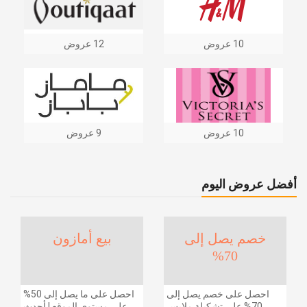
10 عروض
12 عروض
10 عروض
9 عروض
أفضل عروض اليوم
خصم يصل إلى
بيع أمازون
70%
احصل على خصم يصل إلى
احصل على ما يصل إلى 50%
70% على تشكيلة ملابس
على مستوى الموقع | أحدث