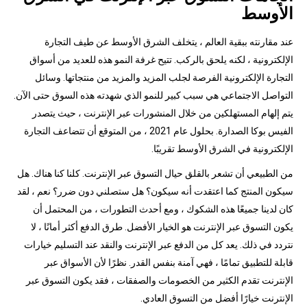
الأوسط
عند مقارنته ببقية العالم ، يتخلف الشرق الأوسط عن طيف التجارة
الإلكترونية ، لكنه يلحق بالركب. تتيح غرفة النمو هذه للعديد من أسواق
التجارة الإلكترونية الفرصة لجلب المزيد والمزيد من منتجاتها. وسائل
التواصل الاجتماعي هي سبب كبير للنمو الذي شهدته هذه السوق حتى الآن.
يتم إلهام المستهلكين من خلال المنشورات عبر الإنترنت ، حيث يتصدر
الفيس بوكا الصدارة. بحلول عام 2021 ، من المتوقع أن تتضاعف التجارة
الإلكترونية في الشرق الأوسط تقريبًا.
من الطبيعي أن تشعر بالقلق حيال التسوق عبر الإنترنت. كلنا كنا هناك. هل
سيكون المنتج كما اعتقدت أنه سيكون؟ هل ستصلني دون ضرر؟ نعم ، لقد
كان لدينا جميعًا هذه الشكوك ، ومع أحدث التطورات ، من المحتمل أن
يكون التسوق عبر الإنترنت هو الخيار الأفضل. طرق الدفع أكثر أمانًا ، لا
نتردد في ذلك. يعد كل من الدفع عبر الإنترنت والنقد عند التسليم خيارات
قابلة للتطبيق تمامًا ، فهي آمنة بنفس القدر. نظرًا لأن الأسواق عبر
الإنترنت تقدم الكثير من الخصومات والصفقات ، فقد يكون التسوق عبر
الإنترنت خيارًا أفضل من التسوق العادي.