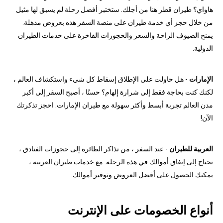
هاواي؟ طيران قطر هنا من أجلك. ستختبر أفضل رحلة لم يسبق لها مثيل
من خلال حجز أي خدمة طيران على منصة السفر هذه بعروض مذهلة.
يمنح الضيوف الراحة والسعر والحجوزات الفاخرة على خدمات الطيران
الدولية.
الإمارات
- هل حاولت على الإطلاق إسقاط كل شيء واستكشاف العالم ،
لكنك كنت بحاجة فقط إلى شرارة إلهام؟ حسنًا ، أصبح السفر إلى أكبر
مدن العالم تجربة أبسط وأكثر سهولة مع طيران الإمارات. احجز تذكرتك
الآن!
العربية للطيران
- عند السفر ، من تذاكر الطائرة إلى حجوزات الفنادق ،
تحتاج إلى إنفاق أموالك في هذه الرحلة. مع خدمات طيران العربية ،
يمكنك الحصول على أفضل العروض وتوفير أموالك.
أنواع الخصومات على الإنترنت