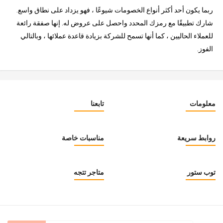
ربما يكون أحد أكثر أنواع الخصومات شيوعًا ، فهو يزداد على نطاق واسع.
شارك تطبيقًا مع رمزك المحدد واحصل على عروض له. إنها صفقة رائعة
للعملاء الحاليين ، كما أنها تسمح للشركة بزيادة قاعدة عملائها ، وبالتالي
الفوز.
معلومات
تابعنا
روابط سريعة
مناسبات خاصة
توب ستور
متاجر تتجه