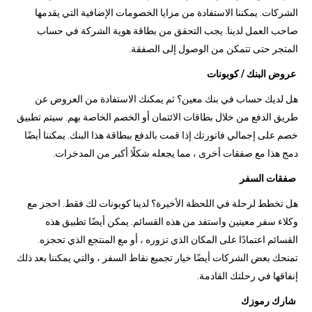
الشركات. يمكننا الاستفادة من مزايا الخصومات الإضافية التي يقدمها
صاحب العمل لدينا. يجب التحقق من بطاقة هوية الشركة في حساب
المتجر حتى تتمكن من الوصول إلى الصفقة.
عروض البنك / كوبونات
هل لديك حساب في بنك معين؟ ثم يمكنك الاستفادة من العروض عن
طريق الدفع من خلال بطاقات الائتمان أو الخصم الخاصة بهم. سيتم تطبيق
خصم على إجمالي فاتورتك إذا قمت بالدفع ببطاقة هذا البنك. يمكننا أيضًا
دمج هذا مع صفقات أخرى ، مما يجعله شكلًا أكبر من المدخرات.
صفقات السفر
هل تخطط لرحلة في اللحظة الأخيرة؟ لدينا كوبونات لك فقط. احجز مع
وكلاء سفر معينين واستفد من هذه القسائم. يمكن أيضًا تطبيق هذه
القسائم اعتمادًا على المكان الذي تزوره ، أو مع المنتجع الذي تحجزه.
تمنحك بعض الشركات أيضًا خيار تجميع نقاط السفر ، والتي يمكننا بعد ذلك
إنفاقها في رحلتك القادمة.
شارك رموزك