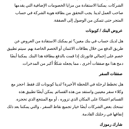
الشركات. يمكننا الاستفادة من مزايا الخصومات الإضافية التي يقدمها
صاحب العمل لدينا. يجب التحقق من بطاقة هوية الشركة في حساب
المتجر حتى تتمكن من الوصول إلى الصفقة.
عروض البنك / كوبونات
هل لديك حساب في بنك معين؟ ثم يمكنك الاستفادة من العروض عن
طريق الدفع من خلال بطاقات الائتمان أو الخصم الخاصة بهم. سيتم تطبيق
خصم على إجمالي فاتورتك إذا قمت بالدفع ببطاقة هذا البنك. يمكننا أيضًا
دمج هذا مع صفقات أخرى ، مما يجعله شكلًا أكبر من المدخرات.
صفقات السفر
هل تخطط لرحلة في اللحظة الأخيرة؟ لدينا كوبونات لك فقط. احجز مع
وكلاء سفر معينين واستفد من هذه القسائم. يمكن أيضًا تطبيق هذه
القسائم اعتمادًا على المكان الذي تزوره ، أو مع المنتجع الذي تحجزه.
تمنحك بعض الشركات أيضًا خيار تجميع نقاط السفر ، والتي يمكننا بعد ذلك
إنفاقها في رحلتك القادمة.
شارك رموزك