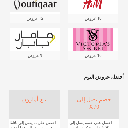
10 عروض
12 عروض
10 عروض
9 عروض
أفضل عروض اليوم
خصم يصل إلى
بيع أمازون
70%
احصل على خصم يصل إلى
احصل على ما يصل إلى 50%
70% على تشكيلة ملابس
على مستوى الموقع | أحدث