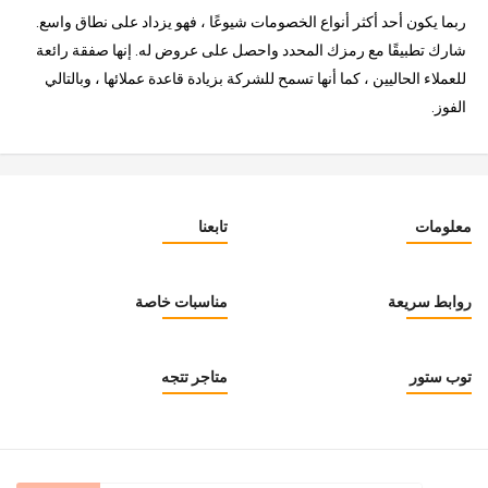
ربما يكون أحد أكثر أنواع الخصومات شيوعًا ، فهو يزداد على نطاق واسع.
شارك تطبيقًا مع رمزك المحدد واحصل على عروض له. إنها صفقة رائعة
للعملاء الحاليين ، كما أنها تسمح للشركة بزيادة قاعدة عملائها ، وبالتالي
الفوز.
معلومات
تابعنا
روابط سريعة
مناسبات خاصة
توب ستور
متاجر تتجه