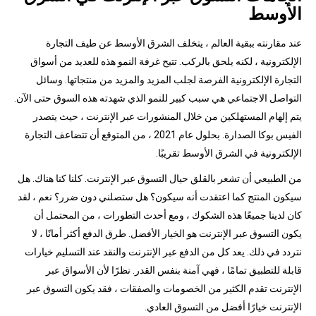
الأوسط
عند مقارنته ببقية العالم ، يتخلف الشرق الأوسط عن طيف التجارة
الإلكترونية ، لكنه يلحق بالركب. تتيح غرفة النمو هذه للعديد من أسواق
التجارة الإلكترونية الفرصة لجلب المزيد والمزيد من منتجاتها. وسائل
التواصل الاجتماعي هي سبب كبير للنمو الذي شهدته هذه السوق حتى الآن.
يتم إلهام المستهلكين من خلال المنشورات عبر الإنترنت ، حيث يتصدر
الفيس بوكا الصدارة. بحلول عام 2021 ، من المتوقع أن تتضاعف التجارة
الإلكترونية في الشرق الأوسط تقريبًا.
من الطبيعي أن تشعر بالقلق حيال التسوق عبر الإنترنت. كلنا كنا هناك. هل
سيكون المنتج كما اعتقدت أنه سيكون؟ هل ستصلني دون ضرر؟ نعم ، لقد
كان لدينا جميعًا هذه الشكوك ، ومع أحدث التطورات ، من المحتمل أن
يكون التسوق عبر الإنترنت هو الخيار الأفضل. طرق الدفع أكثر أمانًا ، لا
نتردد في ذلك. يعد كل من الدفع عبر الإنترنت والنقد عند التسليم خيارات
قابلة للتطبيق تمامًا ، فهي آمنة بنفس القدر. نظرًا لأن الأسواق عبر
الإنترنت تقدم الكثير من الخصومات والصفقات ، فقد يكون التسوق عبر
الإنترنت خيارًا أفضل من التسوق العادي.