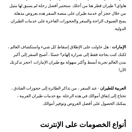
هاواي؟ طيران قطر هنا من أجلك. ستختبر أفضل رحلة لم يسبق لها مثيل
من خلال حجز أي خدمة طيران على منصة السفر هذه بعروض مذهلة.
يمنح الضيوف الراحة والسعر والحجوزات الفاخرة على خدمات الطيران
الدولية.
الإمارات
- هل حاولت على الإطلاق إسقاط كل شيء واستكشاف العالم ،
لكنك كنت بحاجة فقط إلى شرارة إلهام؟ حسنًا ، أصبح السفر إلى أكبر
مدن العالم تجربة أبسط وأكثر سهولة مع طيران الإمارات. احجز تذكرتك
الآن!
العربية للطيران
- عند السفر ، من تذاكر الطائرة إلى حجوزات الفنادق ،
تحتاج إلى إنفاق أموالك في هذه الرحلة. مع خدمات طيران العربية ،
يمكنك الحصول على أفضل العروض وتوفير أموالك.
أنواع الخصومات على الإنترنت