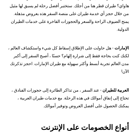
هاواي؟ طيران قطر هنا من أجلك. ستختبر أفضل رحلة لم يسبق لها مثيل
من خلال حجز أي خدمة طيران على منصة السفر هذه بعروض مذهلة.
يمنح الضيوف الراحة والسعر والحجوزات الفاخرة على خدمات الطيران
الدولية.
الإمارات
- هل حاولت على الإطلاق إسقاط كل شيء واستكشاف العالم ،
لكنك كنت بحاجة فقط إلى شرارة إلهام؟ حسنًا ، أصبح السفر إلى أكبر
مدن العالم تجربة أبسط وأكثر سهولة مع طيران الإمارات. احجز تذكرتك
الآن!
العربية للطيران
- عند السفر ، من تذاكر الطائرة إلى حجوزات الفنادق ،
تحتاج إلى إنفاق أموالك في هذه الرحلة. مع خدمات طيران العربية ،
يمكنك الحصول على أفضل العروض وتوفير أموالك.
أنواع الخصومات على الإنترنت