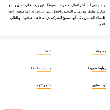
ربما يكون أحد أكثر أنواع الخصومات شيوعًا ، فهو يزداد على نطاق واسع.
شارك تطبيقًا مع رمزك المحدد واحصل على عروض له. إنها صفقة رائعة
للعملاء الحاليين ، كما أنها تسمح للشركة بزيادة قاعدة عملائها ، وبالتالي
الفوز.
معلومات
تابعنا
روابط سريعة
مناسبات خاصة
توب ستور
متاجر تتجه