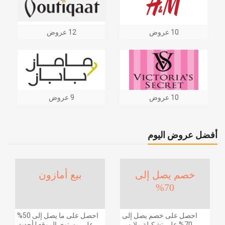
10 عروض
12 عروض
10 عروض
9 عروض
أفضل عروض اليوم
خصم يصل إلى
بيع أمازون
70%
احصل على خصم يصل إلى
احصل على ما يصل إلى 50%
70% على تشكيلة ملابس
على مستوى الموقع | أحدث