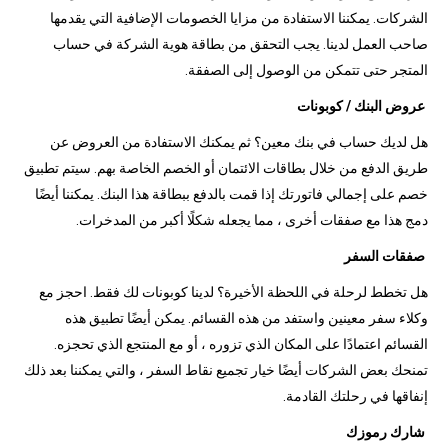
الشركات. يمكننا الاستفادة من مزايا الخصومات الإضافية التي يقدمها
صاحب العمل لدينا. يجب التحقق من بطاقة هوية الشركة في حساب
المتجر حتى تتمكن من الوصول إلى الصفقة.
عروض البنك / كوبونات
هل لديك حساب في بنك معين؟ ثم يمكنك الاستفادة من العروض عن
طريق الدفع من خلال بطاقات الائتمان أو الخصم الخاصة بهم. سيتم تطبيق
خصم على إجمالي فاتورتك إذا قمت بالدفع ببطاقة هذا البنك. يمكننا أيضًا
دمج هذا مع صفقات أخرى ، مما يجعله شكلًا أكبر من المدخرات.
صفقات السفر
هل تخطط لرحلة في اللحظة الأخيرة؟ لدينا كوبونات لك فقط. احجز مع
وكلاء سفر معينين واستفد من هذه القسائم. يمكن أيضًا تطبيق هذه
القسائم اعتمادًا على المكان الذي تزوره ، أو مع المنتجع الذي تحجزه.
تمنحك بعض الشركات أيضًا خيار تجميع نقاط السفر ، والتي يمكننا بعد ذلك
إنفاقها في رحلتك القادمة.
شارك رموزك