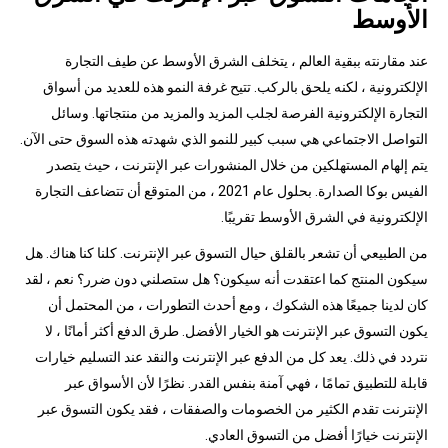
الأوسط
عند مقارنته ببقية العالم ، يتخلف الشرق الأوسط عن طيف التجارة
الإلكترونية ، لكنه يلحق بالركب. تتيح غرفة النمو هذه للعديد من أسواق
التجارة الإلكترونية الفرصة لجلب المزيد والمزيد من منتجاتها. وسائل
التواصل الاجتماعي هي سبب كبير للنمو الذي شهدته هذه السوق حتى الآن.
يتم إلهام المستهلكين من خلال المنشورات عبر الإنترنت ، حيث يتصدر
الفيس بوكا الصدارة. بحلول عام 2021 ، من المتوقع أن تتضاعف التجارة
الإلكترونية في الشرق الأوسط تقريبًا.
من الطبيعي أن تشعر بالقلق حيال التسوق عبر الإنترنت. كلنا كنا هناك. هل
سيكون المنتج كما اعتقدت أنه سيكون؟ هل ستصلني دون ضرر؟ نعم ، لقد
كان لدينا جميعًا هذه الشكوك ، ومع أحدث التطورات ، من المحتمل أن
يكون التسوق عبر الإنترنت هو الخيار الأفضل. طرق الدفع أكثر أمانًا ، لا
نتردد في ذلك. يعد كل من الدفع عبر الإنترنت والنقد عند التسليم خيارات
قابلة للتطبيق تمامًا ، فهي آمنة بنفس القدر. نظرًا لأن الأسواق عبر
الإنترنت تقدم الكثير من الخصومات والصفقات ، فقد يكون التسوق عبر
الإنترنت خيارًا أفضل من التسوق العادي.