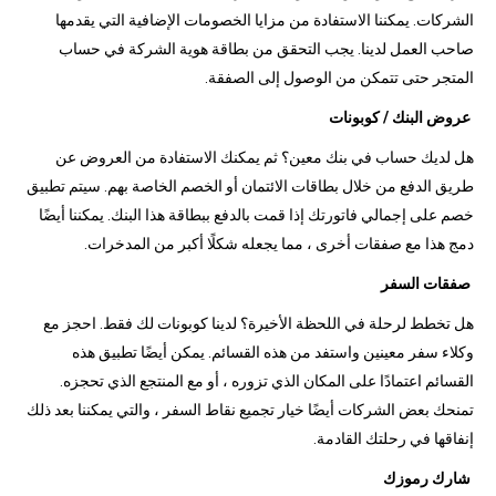
الشركات. يمكننا الاستفادة من مزايا الخصومات الإضافية التي يقدمها
صاحب العمل لدينا. يجب التحقق من بطاقة هوية الشركة في حساب
المتجر حتى تتمكن من الوصول إلى الصفقة.
عروض البنك / كوبونات
هل لديك حساب في بنك معين؟ ثم يمكنك الاستفادة من العروض عن
طريق الدفع من خلال بطاقات الائتمان أو الخصم الخاصة بهم. سيتم تطبيق
خصم على إجمالي فاتورتك إذا قمت بالدفع ببطاقة هذا البنك. يمكننا أيضًا
دمج هذا مع صفقات أخرى ، مما يجعله شكلًا أكبر من المدخرات.
صفقات السفر
هل تخطط لرحلة في اللحظة الأخيرة؟ لدينا كوبونات لك فقط. احجز مع
وكلاء سفر معينين واستفد من هذه القسائم. يمكن أيضًا تطبيق هذه
القسائم اعتمادًا على المكان الذي تزوره ، أو مع المنتجع الذي تحجزه.
تمنحك بعض الشركات أيضًا خيار تجميع نقاط السفر ، والتي يمكننا بعد ذلك
إنفاقها في رحلتك القادمة.
شارك رموزك