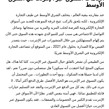
الأوسط
عند مقارنته ببقية العالم ، يتخلف الشرق الأوسط عن طيف التجارة
الإلكترونية ، لكنه يلحق بالركب. تتيح غرفة النمو هذه للعديد من أسواق
التجارة الإلكترونية الفرصة لجلب المزيد والمزيد من منتجاتها. وسائل
التواصل الاجتماعي هي سبب كبير للنمو الذي شهدته هذه السوق حتى الآن.
يتم إلهام المستهلكين من خلال المنشورات عبر الإنترنت ، حيث يتصدر
الفيس بوكا الصدارة. بحلول عام 2021 ، من المتوقع أن تتضاعف التجارة
الإلكترونية في الشرق الأوسط تقريبًا.
من الطبيعي أن تشعر بالقلق حيال التسوق عبر الإنترنت. كلنا كنا هناك. هل
سيكون المنتج كما اعتقدت أنه سيكون؟ هل ستصلني دون ضرر؟ نعم ، لقد
كان لدينا جميعًا هذه الشكوك ، ومع أحدث التطورات ، من المحتمل أن
يكون التسوق عبر الإنترنت هو الخيار الأفضل. طرق الدفع أكثر أمانًا ، لا
نتردد في ذلك. يعد كل من الدفع عبر الإنترنت والنقد عند التسليم خيارات
قابلة للتطبيق تمامًا ، فهي آمنة بنفس القدر. نظرًا لأن الأسواق عبر
الإنترنت تقدم الكثير من الخصومات والصفقات ، فقد يكون التسوق عبر
الإنترنت خيارًا أفضل من التسوق العادي.