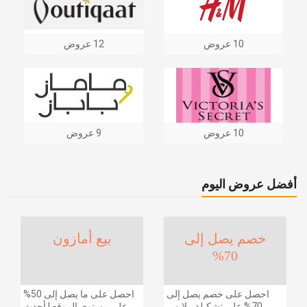
10 عروض
12 عروض
10 عروض
9 عروض
أفضل عروض اليوم
خصم يصل إلى
بيع أمازون
70%
احصل على خصم يصل إلى
احصل على ما يصل إلى 50%
70% على تشكيلة ملابس
على مستوى الموقع | أحدث