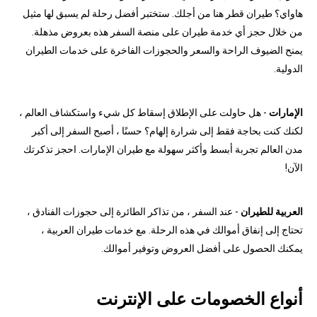
هاواي؟ طيران قطر هنا من أجلك. ستختبر أفضل رحلة لم يسبق لها مثيل
من خلال حجز أي خدمة طيران على منصة السفر هذه بعروض مذهلة.
يمنح الضيوف الراحة والسعر والحجوزات الفاخرة على خدمات الطيران
الدولية.
الإمارات
- هل حاولت على الإطلاق إسقاط كل شيء واستكشاف العالم ،
لكنك كنت بحاجة فقط إلى شرارة إلهام؟ حسنًا ، أصبح السفر إلى أكبر
مدن العالم تجربة أبسط وأكثر سهولة مع طيران الإمارات. احجز تذكرتك
الآن!
العربية للطيران
- عند السفر ، من تذاكر الطائرة إلى حجوزات الفنادق ،
تحتاج إلى إنفاق أموالك في هذه الرحلة. مع خدمات طيران العربية ،
يمكنك الحصول على أفضل العروض وتوفير أموالك.
أنواع الخصومات على الإنترنت