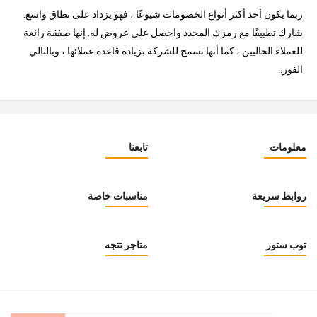
ربما يكون أحد أكثر أنواع الخصومات شيوعًا ، فهو يزداد على نطاق واسع.
شارك تطبيقًا مع رمزك المحدد واحصل على عروض له. إنها صفقة رائعة
للعملاء الحاليين ، كما أنها تسمح للشركة بزيادة قاعدة عملائها ، وبالتالي
الفوز.
معلومات
تابعنا
روابط سريعة
مناسبات خاصة
توب ستور
متاجر تتجه