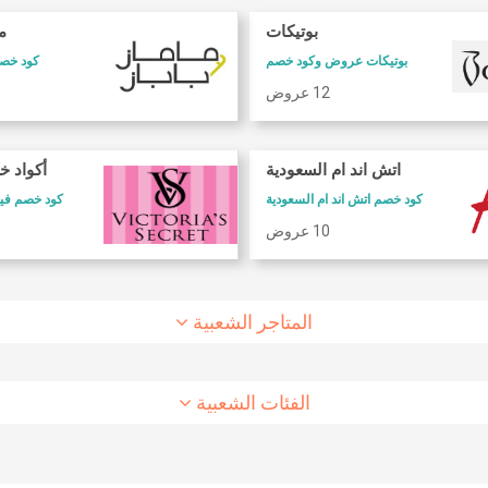
بوتيكات
ما
بوتيكات عروض وكود خصم
كود خصم 
12 عروض
كود خصم طيران الاتحاد
كود خصم شارع
اتش اند ام السعودية
أكواد خ
كود خصم طيران الاتحاد
كوبون وكود خصم 6 ستريت
كود خصم اتش اند ام السعودية
كود خصم فيكتوريا سيكريت
10 عروض
8 عروض
10 عروض
المتاجر الشعبية
الفئات الشعبية