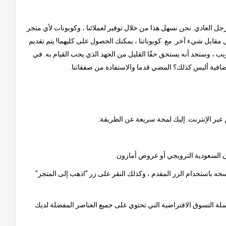
لرجل العادي. نحن نسهل هذا من خلال توفير لعملائنا ، وكوبونات لأي متجر
مقابل شيء آخر. مع كوبوناتنا ، يمكنك الحصول على كليهما! يتم تقديم
ب ، وستجد أنه يستحق حقًا القليل من الجهد الذي يجب القيام به. في
إضافية أليس كذلك؟ المضي قدما والاستفادة من صفقاتنا.
 عبر الإنترنت. إليك لمحة سريعة عن الطريقة:
خه باستخدام الزر المقدم ، وكذلك النقر على زر "اذهب إلى المتجر"
 سلة التسوق الافتراضية التي تحتوي على جميع العناصر المفضلة لديك