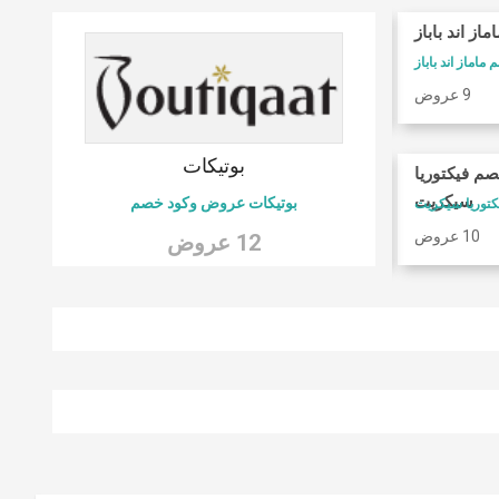
ماز اند باباز
كوبونات فوغا كلوزيت
ماماز اند باباز
كود خصم فوغا كلوسيت
9 عروض
9 عروض
 6
بوتيكات
صم فيكتوريا
امريكان ايجل
سيكريت
بوتيكات عروض وكود خصم
كود خصم امريكان ايجل
10 عروض
9 عروض
12 عروض