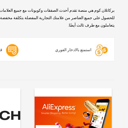
بركاتلان.كوم هي منصة تقدم أحدث الصفقات وكوبونات مع جميع العلامات 
للحصول على جميع العناصر من علامتك التجارية المفضلة بتكلفة مخفضة. ن
يتعاملون مع طرف ثالث أيضًا.
استمتع بالادخار الفوري
قس