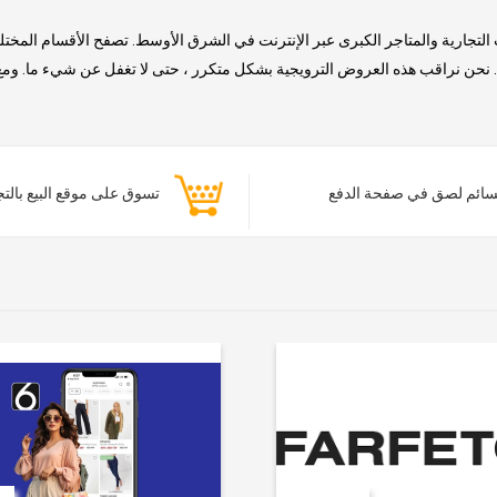
التجارية والمتاجر الكبرى عبر الإنترنت في الشرق الأوسط. تصفح الأقسام المخت
حن نراقب هذه العروض الترويجية بشكل متكرر ، حتى لا تغفل عن شيء ما. ومع ذلك
ائم لصق في صفحة الدفع
تسوق على موقع البيع بالت