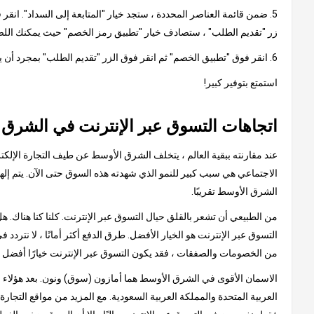
5. ضمن قائمة العناصر المحددة ، ستجد خيار "المتابعة إلى السداد". ان
زر "تقديم الطلب" ، ستصادف خيار "تطبيق رمز الخصم" حيث يمكنك اللص
6. انقر فوق "تطبيق الخصم" ثم انقر فوق الزر "تقديم الطلب" بمجرد أن يظهر الخصم من القسيمة في مبلغ الفاتورة النهائية.
استمتع بتوفير كبير!
اتجاهات التسوق عبر الإنترنت في الشرق
عند مقارنته ببقية العالم ، يتخلف الشرق الأوسط عن طيف التجارة الإلكتر
الشرق الأوسط تقريبًا.
من الطبيعي أن تشعر بالقلق حيال التسوق عبر الإنترنت. كلنا كنا هناك.
التسوق عبر الإنترنت هو الخيار الأفضل. طرق الدفع أكثر أمانًا ، لا نتردد 
من الخصومات والصفقات ، فقد يكون التسوق عبر الإنترنت خيارًا أفضل 
الاسمان الأقوى في الشرق الأوسط هما أمازون (سوق) ونون. بعد هؤلاء الع
العربية المتحدة والمملكة العربية السعودية. مع المزيد من مواقع التجار