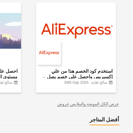
استخدم كود الخصم هذا من علي
إكسبريس واحصل على خصم يصل
مستوى ال
إلى 60% على أجهزة الكمبيوتر
الموضة وا
صالح لغاية : 30th Sep 2026
صالح لغاية :  2024
وملحقاتها | احصل على خصم إضافي
وديكور الم
بقيمة 155 دولارًا أمريكيًا على الطلبات
وغيرها الك
التي تزيد قيمتها عن 1425 ريالًا سعوديًا
عرض الكل الموضة والملابس عروض
| شحن مج
أفضل المتاجر