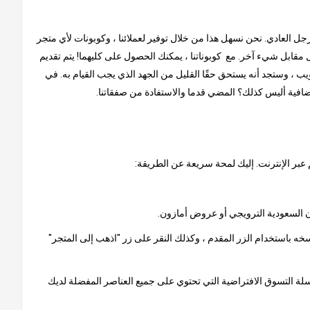
لرجل العادي. نحن نسهل هذا من خلال توفير لعملائنا ، وكوبونات لأي متجر
مقابل شيء آخر. مع كوبوناتنا ، يمكنك الحصول على كليهما! يتم تقديم
ب ، وستجد أنه يستحق حقًا القليل من الجهد الذي يجب القيام به. في
إضافية أليس كذلك؟ المضي قدما والاستفادة من صفقاتنا.
 عبر الإنترنت. إليك لمحة سريعة عن الطريقة:
خه باستخدام الزر المقدم ، وكذلك النقر على زر "اذهب إلى المتجر"
 سلة التسوق الافتراضية التي تحتوي على جميع العناصر المفضلة لديك