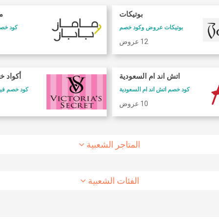
بوتيكات
ما
بوتيكات عروض وكود خصم
كود خصم 
12 عروض
كود خصم طيران الاتحاد
كود خصم شارع
اتش اند ام السعودية
أكواد خ
كود خصم طيران الاتحاد
كوبون وكود خصم 6 ستريت
كود خصم اتش اند ام السعودية
كود خصم فيكتوريا سيكريت
10 عروض
8 عروض
10 عروض
المتاجر الشعبية
الفئات الشعبية