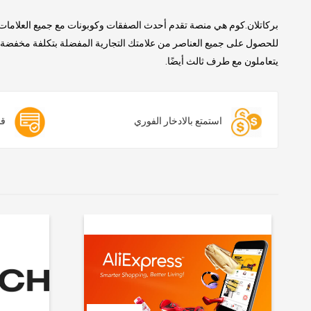
بركاتلان.كوم هي منصة تقدم أحدث الصفقات وكوبونات مع جميع العلامات 
للحصول على جميع العناصر من علامتك التجارية المفضلة بتكلفة مخفضة. ن
يتعاملون مع طرف ثالث أيضًا.
استمتع بالادخار الفوري
قس