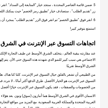
5. ضمن قائمة العناصر المحددة ، ستجد خيار "المتابعة إلى السداد". ان
زر "تقديم الطلب" ، ستصادف خيار "تطبيق رمز الخصم" حيث يمكنك اللص
6. انقر فوق "تطبيق الخصم" ثم انقر فوق الزر "تقديم الطلب" بمجرد أن يظهر الخصم من القسيمة في مبلغ الفاتورة النهائية.
استمتع بتوفير كبير!
اتجاهات التسوق عبر الإنترنت في الشرق
عند مقارنته ببقية العالم ، يتخلف الشرق الأوسط عن طيف التجارة الإلكتر
الشرق الأوسط تقريبًا.
من الطبيعي أن تشعر بالقلق حيال التسوق عبر الإنترنت. كلنا كنا هناك.
التسوق عبر الإنترنت هو الخيار الأفضل. طرق الدفع أكثر أمانًا ، لا نتردد 
من الخصومات والصفقات ، فقد يكون التسوق عبر الإنترنت خيارًا أفضل 
الاسمان الأقوى في الشرق الأوسط هما أمازون (سوق) ونون. بعد هؤلاء الع
العربية المتحدة والمملكة العربية السعودية. مع المزيد من مواقع التجار