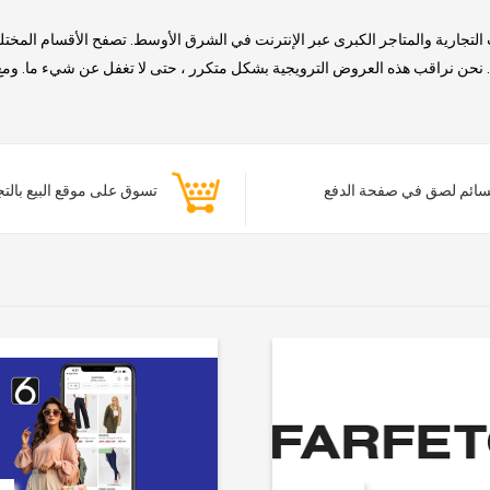
التجارية والمتاجر الكبرى عبر الإنترنت في الشرق الأوسط. تصفح الأقسام المخت
حن نراقب هذه العروض الترويجية بشكل متكرر ، حتى لا تغفل عن شيء ما. ومع ذلك
ائم لصق في صفحة الدفع
تسوق على موقع البيع بالت