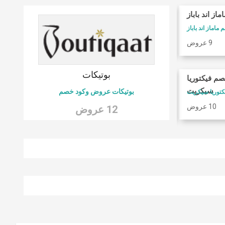
ماز اند باباز
كوبونات فوغا كلوزيت
ماماز اند باباز
كود خصم فوغا كلوسيت
9 عروض
9 عروض
 6
بوتيكات
صم فيكتوريا
امريكان ايجل
سيكريت
بوتيكات عروض وكود خصم
كود خصم امريكان ايجل
10 عروض
9 عروض
12 عروض