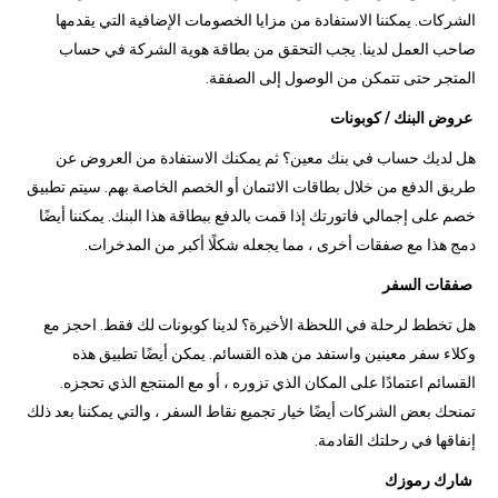
الشركات. يمكننا الاستفادة من مزايا الخصومات الإضافية التي يقدمها
صاحب العمل لدينا. يجب التحقق من بطاقة هوية الشركة في حساب
المتجر حتى تتمكن من الوصول إلى الصفقة.
عروض البنك / كوبونات
هل لديك حساب في بنك معين؟ ثم يمكنك الاستفادة من العروض عن
طريق الدفع من خلال بطاقات الائتمان أو الخصم الخاصة بهم. سيتم تطبيق
خصم على إجمالي فاتورتك إذا قمت بالدفع ببطاقة هذا البنك. يمكننا أيضًا
دمج هذا مع صفقات أخرى ، مما يجعله شكلًا أكبر من المدخرات.
صفقات السفر
هل تخطط لرحلة في اللحظة الأخيرة؟ لدينا كوبونات لك فقط. احجز مع
وكلاء سفر معينين واستفد من هذه القسائم. يمكن أيضًا تطبيق هذه
القسائم اعتمادًا على المكان الذي تزوره ، أو مع المنتجع الذي تحجزه.
تمنحك بعض الشركات أيضًا خيار تجميع نقاط السفر ، والتي يمكننا بعد ذلك
إنفاقها في رحلتك القادمة.
شارك رموزك