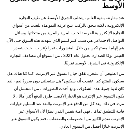
الأوسط
عند مقارنته ببقية العالم ، يتخلف الشرق الأوسط عن طيف التجارة
الإلكترونية ، لكنه يلحق بالركب. تتيح غرفة النمو هذه للعديد من أسواق
التجارة الإلكترونية الفرصة لجلب المزيد والمزيد من منتجاتها. وسائل
التواصل الاجتماعي هي سبب كبير للنمو الذي شهدته هذه السوق حتى الآن.
يتم إلهام المستهلكين من خلال المنشورات عبر الإنترنت ، حيث يتصدر
الفيس بوكا الصدارة. بحلول عام 2021 ، من المتوقع أن تتضاعف التجارة
الإلكترونية في الشرق الأوسط تقريبًا.
من الطبيعي أن تشعر بالقلق حيال التسوق عبر الإنترنت. كلنا كنا هناك. هل
سيكون المنتج كما اعتقدت أنه سيكون؟ هل ستصلني دون ضرر؟ نعم ، لقد
كان لدينا جميعًا هذه الشكوك ، ومع أحدث التطورات ، من المحتمل أن
يكون التسوق عبر الإنترنت هو الخيار الأفضل. طرق الدفع أكثر أمانًا ، لا
نتردد في ذلك. يعد كل من الدفع عبر الإنترنت والنقد عند التسليم خيارات
قابلة للتطبيق تمامًا ، فهي آمنة بنفس القدر. نظرًا لأن الأسواق عبر
الإنترنت تقدم الكثير من الخصومات والصفقات ، فقد يكون التسوق عبر
الإنترنت خيارًا أفضل من التسوق العادي.