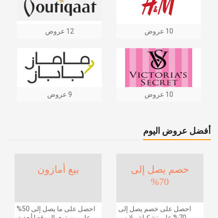
10 عروض
12 عروض
10 عروض
9 عروض
أفضل عروض اليوم
خصم يصل إلى
بيع أمازون
70%
احصل على خصم يصل إلى
احصل على ما يصل إلى 50%
70% على تشكيلة ملابس
على مستوى الموقع | أحدث