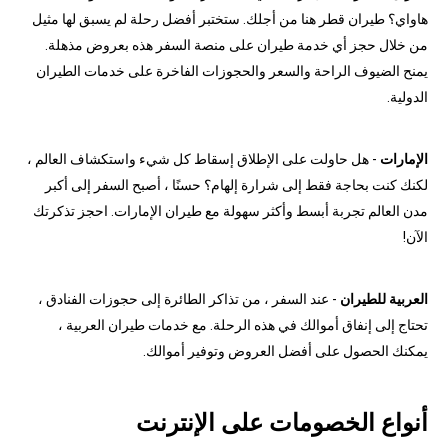
هاواي؟ طيران قطر هنا من أجلك. ستختبر أفضل رحلة لم يسبق لها مثيل
من خلال حجز أي خدمة طيران على منصة السفر هذه بعروض مذهلة.
يمنح الضيوف الراحة والسعر والحجوزات الفاخرة على خدمات الطيران
الدولية.
الإمارات
- هل حاولت على الإطلاق إسقاط كل شيء واستكشاف العالم ،
لكنك كنت بحاجة فقط إلى شرارة إلهام؟ حسنًا ، أصبح السفر إلى أكبر
مدن العالم تجربة أبسط وأكثر سهولة مع طيران الإمارات. احجز تذكرتك
الآن!
العربية للطيران
- عند السفر ، من تذاكر الطائرة إلى حجوزات الفنادق ،
تحتاج إلى إنفاق أموالك في هذه الرحلة. مع خدمات طيران العربية ،
يمكنك الحصول على أفضل العروض وتوفير أموالك.
أنواع الخصومات على الإنترنت