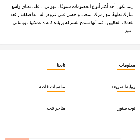
ربما يكون أحد أكثر أنواع الخصومات شيوعًا ، فهو يزداد على نطاق واسع.
شارك تطبيقًا مع رمزك المحدد واحصل على عروض له. إنها صفقة رائعة
للعملاء الحاليين ، كما أنها تسمح للشركة بزيادة قاعدة عملائها ، وبالتالي
الفوز.
معلومات
تابعنا
روابط سريعة
مناسبات خاصة
توب ستور
متاجر تتجه