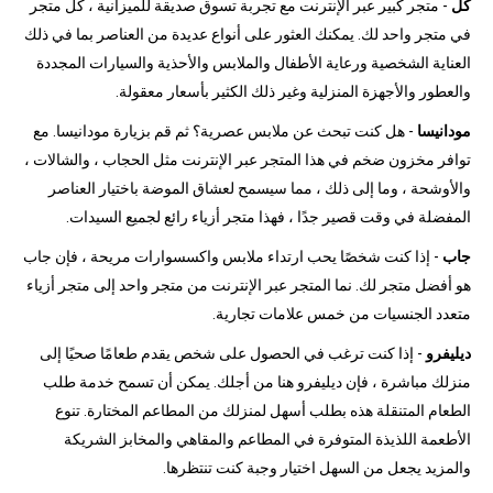
كل
- متجر كبير عبر الإنترنت مع تجربة تسوق صديقة للميزانية ، كل متجر
في متجر واحد لك. يمكنك العثور على أنواع عديدة من العناصر بما في ذلك
العناية الشخصية ورعاية الأطفال والملابس والأحذية والسيارات المجددة
والعطور والأجهزة المنزلية وغير ذلك الكثير بأسعار معقولة.
مودانيسا
- هل كنت تبحث عن ملابس عصرية؟ ثم قم بزيارة مودانيسا. مع
توافر مخزون ضخم في هذا المتجر عبر الإنترنت مثل الحجاب ، والشالات ،
والأوشحة ، وما إلى ذلك ، مما سيسمح لعشاق الموضة باختيار العناصر
المفضلة في وقت قصير جدًا ، فهذا متجر أزياء رائع لجميع السيدات.
جاب
- إذا كنت شخصًا يحب ارتداء ملابس واكسسوارات مريحة ، فإن جاب
هو أفضل متجر لك. نما المتجر عبر الإنترنت من متجر واحد إلى متجر أزياء
متعدد الجنسيات من خمس علامات تجارية.
ديليفرو
- إذا كنت ترغب في الحصول على شخص يقدم طعامًا صحيًا إلى
منزلك مباشرة ، فإن ديليفرو هنا من أجلك. يمكن أن تسمح خدمة طلب
الطعام المتنقلة هذه بطلب أسهل لمنزلك من المطاعم المختارة. تنوع
الأطعمة اللذيذة المتوفرة في المطاعم والمقاهي والمخابز الشريكة
والمزيد يجعل من السهل اختيار وجبة كنت تنتظرها.