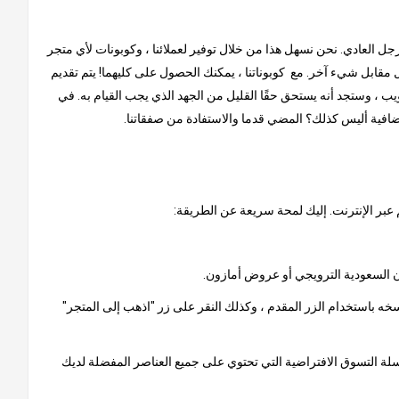
لرجل العادي. نحن نسهل هذا من خلال توفير لعملائنا ، وكوبونات لأي متجر
مقابل شيء آخر. مع كوبوناتنا ، يمكنك الحصول على كليهما! يتم تقديم
ب ، وستجد أنه يستحق حقًا القليل من الجهد الذي يجب القيام به. في
إضافية أليس كذلك؟ المضي قدما والاستفادة من صفقاتنا.
 عبر الإنترنت. إليك لمحة سريعة عن الطريقة:
خه باستخدام الزر المقدم ، وكذلك النقر على زر "اذهب إلى المتجر"
 سلة التسوق الافتراضية التي تحتوي على جميع العناصر المفضلة لديك