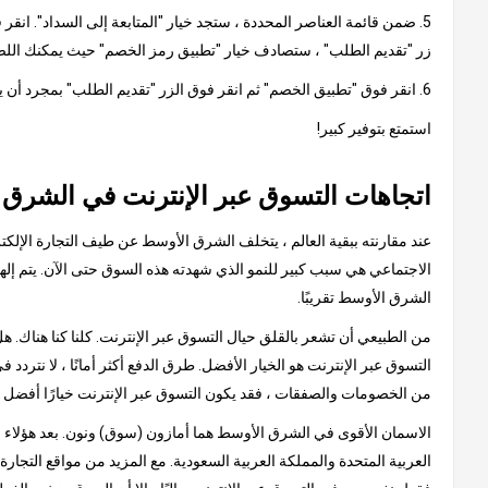
5. ضمن قائمة العناصر المحددة ، ستجد خيار "المتابعة إلى السداد". ان
زر "تقديم الطلب" ، ستصادف خيار "تطبيق رمز الخصم" حيث يمكنك اللص
6. انقر فوق "تطبيق الخصم" ثم انقر فوق الزر "تقديم الطلب" بمجرد أن يظهر الخصم من القسيمة في مبلغ الفاتورة النهائية.
استمتع بتوفير كبير!
اتجاهات التسوق عبر الإنترنت في الشرق
عند مقارنته ببقية العالم ، يتخلف الشرق الأوسط عن طيف التجارة الإلكتر
الشرق الأوسط تقريبًا.
من الطبيعي أن تشعر بالقلق حيال التسوق عبر الإنترنت. كلنا كنا هناك.
التسوق عبر الإنترنت هو الخيار الأفضل. طرق الدفع أكثر أمانًا ، لا نتردد 
من الخصومات والصفقات ، فقد يكون التسوق عبر الإنترنت خيارًا أفضل 
الاسمان الأقوى في الشرق الأوسط هما أمازون (سوق) ونون. بعد هؤلاء الع
العربية المتحدة والمملكة العربية السعودية. مع المزيد من مواقع التجار