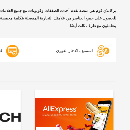
بركاتلان.كوم هي منصة تقدم أحدث الصفقات وكوبونات مع جميع العلامات 
للحصول على جميع العناصر من علامتك التجارية المفضلة بتكلفة مخفضة. ن
يتعاملون مع طرف ثالث أيضًا.
استمتع بالادخار الفوري
قس