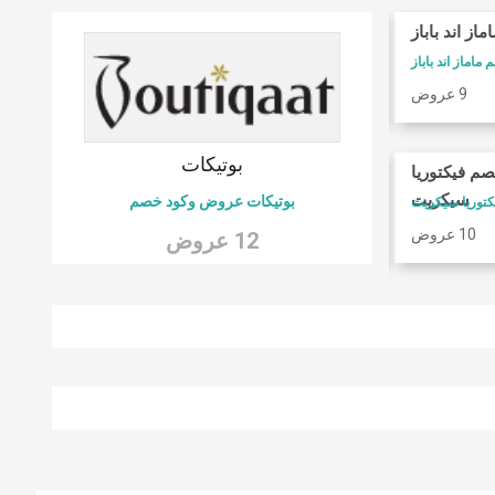
ماز اند باباز
كوبونات فوغا كلوزيت
ماماز اند باباز
كود خصم فوغا كلوسيت
9 عروض
9 عروض
 6
بوتيكات
صم فيكتوريا
امريكان ايجل
سيكريت
بوتيكات عروض وكود خصم
كود خصم امريكان ايجل
10 عروض
9 عروض
12 عروض