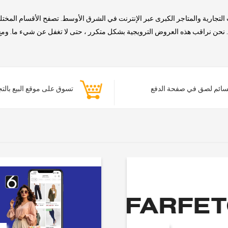
التجارية والمتاجر الكبرى عبر الإنترنت في الشرق الأوسط. تصفح الأقسام المخت
حن نراقب هذه العروض الترويجية بشكل متكرر ، حتى لا تغفل عن شيء ما. ومع ذلك
ائم لصق في صفحة الدفع
تسوق على موقع البيع بالت