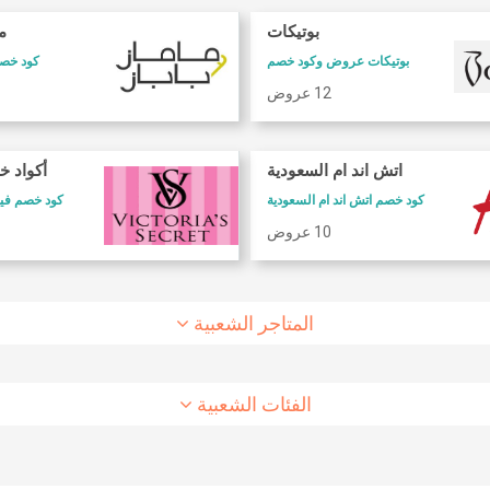
بوتيكات
ما
بوتيكات عروض وكود خصم
كود خصم 
12 عروض
كود خصم طيران الاتحاد
كود خصم شارع
اتش اند ام السعودية
أكواد خ
كود خصم طيران الاتحاد
كوبون وكود خصم 6 ستريت
كود خصم اتش اند ام السعودية
كود خصم فيكتوريا سيكريت
10 عروض
8 عروض
10 عروض
المتاجر الشعبية
الفئات الشعبية