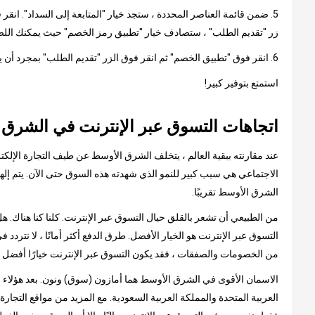
5. ضمن قائمة العناصر المحددة ، ستجد خيار "المتابعة إلى السداد". ان
زر "تقديم الطلب" ، ستصادف خيار "تطبيق رمز الخصم" حيث يمكنك اللص
6. انقر فوق "تطبيق الخصم" ثم انقر فوق الزر "تقديم الطلب" بمجرد أن يظهر الخصم من القسيمة في مبلغ الفاتورة النهائية.
استمتع بتوفير كبير!
اتجاهات التسوق عبر الإنترنت في الشرق
عند مقارنته ببقية العالم ، يتخلف الشرق الأوسط عن طيف التجارة الإلكتر
الشرق الأوسط تقريبًا.
من الطبيعي أن تشعر بالقلق حيال التسوق عبر الإنترنت. كلنا كنا هناك.
التسوق عبر الإنترنت هو الخيار الأفضل. طرق الدفع أكثر أمانًا ، لا نتردد 
من الخصومات والصفقات ، فقد يكون التسوق عبر الإنترنت خيارًا أفضل 
الاسمان الأقوى في الشرق الأوسط هما أمازون (سوق) ونون. بعد هؤلاء الع
العربية المتحدة والمملكة العربية السعودية. مع المزيد من مواقع التجار