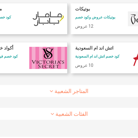
بوتيكات
ما
بوتيكات عروض وكود خصم
كود خصم 
12 عروض
كود خصم طيران الاتحاد
كود خصم شارع
اتش اند ام السعودية
أكواد خ
كود خصم طيران الاتحاد
كوبون وكود خصم 6 ستريت
كود خصم اتش اند ام السعودية
كود خصم فيكتوريا سيكريت
10 عروض
8 عروض
10 عروض
المتاجر الشعبية
الفئات الشعبية