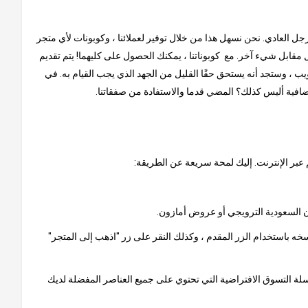
لرجل العادي. نحن نسهل هذا من خلال توفير لعملائنا ، وكوبونات لأي متجر
مقابل شيء آخر. مع كوبوناتنا ، يمكنك الحصول على كليهما! يتم تقديم
ب ، وستجد أنه يستحق حقًا القليل من الجهد الذي يجب القيام به. في
إضافية أليس كذلك؟ المضي قدما والاستفادة من صفقاتنا.
 عبر الإنترنت. إليك لمحة سريعة عن الطريقة:
خه باستخدام الزر المقدم ، وكذلك النقر على زر "اذهب إلى المتجر"
 سلة التسوق الافتراضية التي تحتوي على جميع العناصر المفضلة لديك