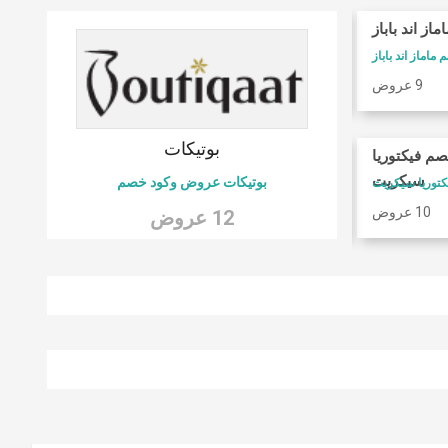
ماز اند باباز
كوبونات فوغا كلوزيت
ماماز اند باباز
كود خصم فوغا كلوسيت
9 عروض
9 عروض
 6
بوتيكات
صم فيكتوريا
امريكان ايجل
سيكريت
بوتيكات عروض وكود خصم
كود خصم امريكان ايجل
10 عروض
9 عروض
12 عروض