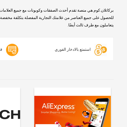
بركاتلان.كوم هي منصة تقدم أحدث الصفقات وكوبونات مع جميع العلامات 
للحصول على جميع العناصر من علامتك التجارية المفضلة بتكلفة مخفضة. ن
يتعاملون مع طرف ثالث أيضًا.
استمتع بالادخار الفوري
قس