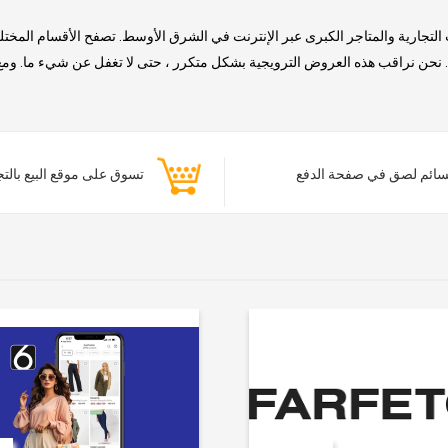
التجارية والمتاجر الكبرى عبر الإنترنت في الشرق الأوسط. تصفح الأقسام المخت
حن نراقب هذه العروض الترويجية بشكل متكرر ، حتى لا تغفل عن شيء ما. ومع ذلك
ائم لصق في صفحة الدفع
تسوق على موقع البيع بالت