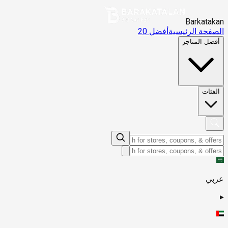
Barkatakan
الصفحة الرئيسية
أفضل 20
أفضل المتاجر
الفئات
عربي
▸