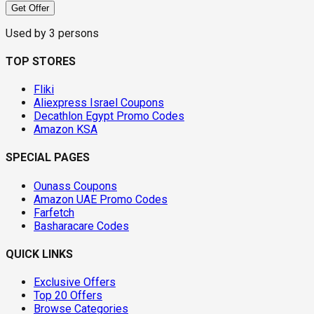
Get Offer
Used by
3
persons
TOP STORES
Fliki
Aliexpress Israel Coupons
Decathlon Egypt Promo Codes
Amazon KSA
SPECIAL PAGES
Ounass Coupons
Amazon UAE Promo Codes
Farfetch
Basharacare Codes
QUICK LINKS
Exclusive Offers
Top 20 Offers
Browse Categories