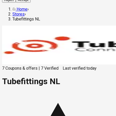
Home
›
Stores
›
Tubefittings NL
7
Coupons & offers
|
7
Verified
Last verified
today
Tubefittings NL