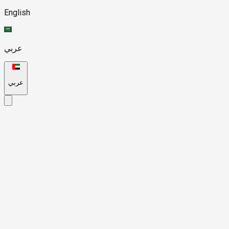
English
عربي
عربي