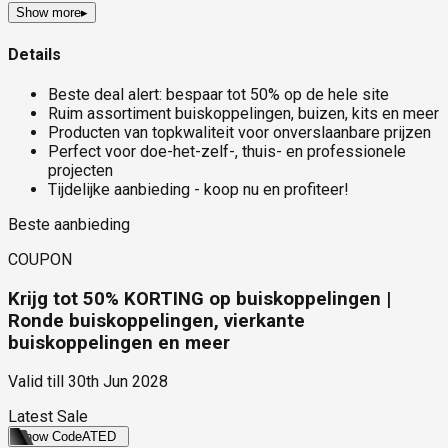
Show more
▸
Details
Beste deal alert: bespaar tot 50% op de hele site
Ruim assortiment buiskoppelingen, buizen, kits en meer
Producten van topkwaliteit voor onverslaanbare prijzen
Perfect voor doe-het-zelf-, thuis- en professionele
projecten
Tijdelijke aanbieding - koop nu en profiteer!
Beste aanbieding
COUPON
Krijg tot 50% KORTING op buiskoppelingen |
Ronde buiskoppelingen, vierkante
buiskoppelingen en meer
Valid till
30th Jun 2028
Latest Sale
Show Code
ATED