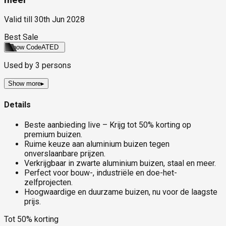
Valid till
30th Jun 2028
Best Sale
Show Code
ATED
Used by
3
persons
Show more
▸
Details
Beste aanbieding live – Krijg tot 50% korting op
premium buizen.
Ruime keuze aan aluminium buizen tegen
onverslaanbare prijzen.
Verkrijgbaar in zwarte aluminium buizen, staal en meer.
Perfect voor bouw-, industriële en doe-het-
zelfprojecten.
Hoogwaardige en duurzame buizen, nu voor de laagste
prijs.
Tot 50% korting