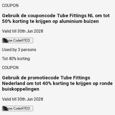
COUPON
Gebruik de couponcode Tube Fittings NL om tot
50% korting te krijgen op aluminium buizen
Valid till
30th Jun 2028
Show Code
ATED
Used by
3
persons
Tot 40% korting
COUPON
Gebruik de promotiecode Tube Fittings
Nederland om tot 40% korting te krijgen op ronde
buiskoppelingen
Valid till
30th Jun 2028
Show Code
ATED