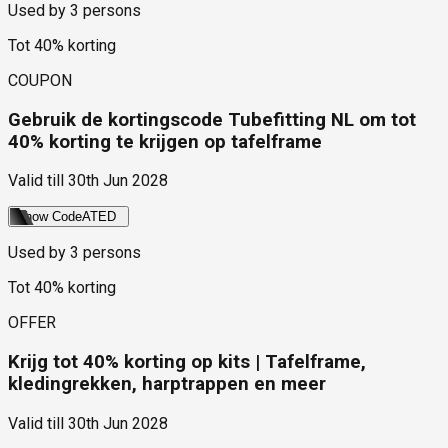
Used by
3
persons
Tot 40% korting
COUPON
Gebruik de kortingscode Tubefitting NL om tot
40% korting te krijgen op tafelframe
Valid till
30th Jun 2028
Show Code
ATED
Used by
3
persons
Tot 40% korting
OFFER
Krijg tot 40% korting op kits | Tafelframe,
kledingrekken, harptrappen en meer
Valid till
30th Jun 2028